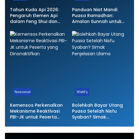
Tahun Kuda Api 2026:
Panduan Niat Mandi
Pengaruh Elemen Api
Puasa Ramadhan:
dalam Feng Shui dan
Amalan Sunnah untuk
Ekonomi Global
Kesiapan Ibadah
Nasional
WellFy
Kemensos Perkenalkan
Bolehkah Bayar Utang
Mekanisme Reaktivasi
Puasa Setelah Nisfu
PBI-JK untuk Peserta
Syaban? Simak
yang Dinonaktifkan
Penjelasan Ulama