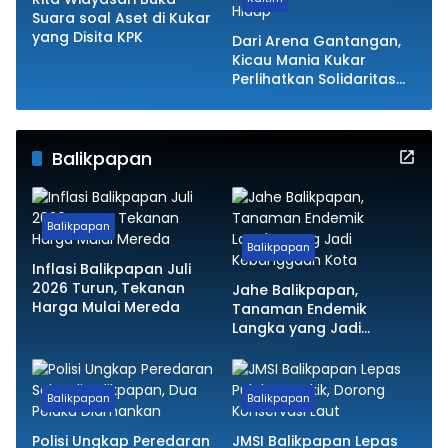
Suara soal Aset di Kukar
yang Disita KPK
Dari Arena Gantangan,
Kicau Mania Kukar
Perlihatkan Solidaritas
Komunitas yang Tetap
Hidup
Balikpapan
Balikpapan
Balikpapan
Inflasi Balikpapan Juli
2026 Turun, Tekanan
Jahe Balikpapan,
Harga Mulai Mereda
Tanaman Endemik
Langka yang Jadi
Kebanggaan Kota
Balikpapan
Balikpapan
Polisi Ungkap Peredaran
JMSI Balikpapan Lepas