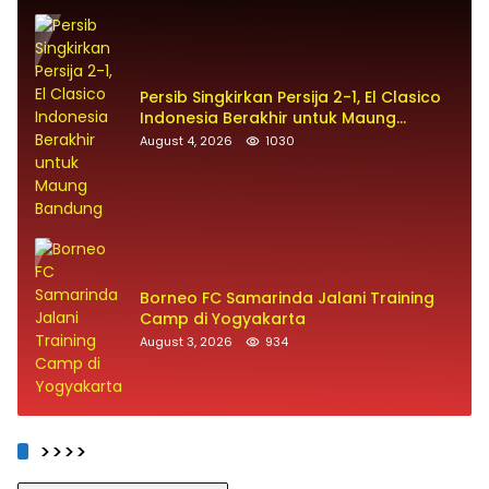
Persib Singkirkan Persija 2-1, El Clasico
Indonesia Berakhir untuk Maung
Bandung
August 4, 2026
1030
Borneo FC Samarinda Jalani Training
Camp di Yogyakarta
August 3, 2026
934
>>>>