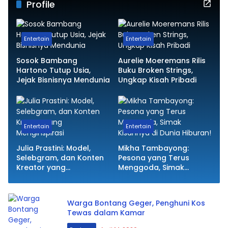
Profile
Entertain
Entertain
Sosok Bambang
Aurelie Moeremans Rilis
Hartono Tutup Usia,
Buku Broken Strings,
Jejak Bisnisnya Mendunia
Ungkap Kisah Pribadi
Entertain
Entertain
Julia Prastini: Model,
Mikha Tambayong:
Selebgram, dan Konten
Pesona yang Terus
Kreator yang
Menggoda, Simak
Menginspirasi
Kisahnya di Dunia
Hiburan!
Warga Bontang Geger, Penghuni Kos
Tewas dalam Kamar