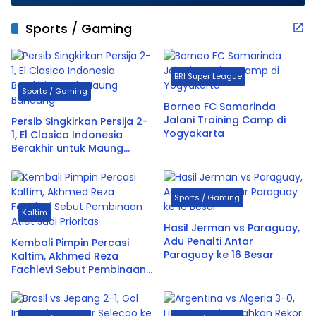
Berintegritas
Sports / Gaming
BRI Super League
Sports / Gaming
Borneo FC Samarinda
Jalani Training Camp di
Persib Singkirkan Persija 2-
Yogyakarta
1, El Clasico Indonesia
Berakhir untuk Maung
Bandung
Sports / Gaming
Kaltim
Hasil Jerman vs Paraguay,
Adu Penalti Antar
Kembali Pimpin Percasi
Paraguay ke 16 Besar
Kaltim, Akhmed Reza
Fachlevi Sebut Pembinaan
Atlet Jadi Prioritas