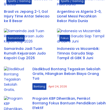
Sports / Gaming
Sports / Gaming
Brasil vs Jepang 2-1, Gol
Argentina vs Algeria 3-0,
Injury Time Antar Selecao
Lionel Messi Pecahkan
ke 8 Besar
Rekor Piala Dunia
Samarinda
Fokus
Samarinda Jadi Tuan
Indonesia vs Mozambik:
Rumah Kejuaraan Judo
Timnas Garuda Siap
Kapolri Cup 2026
Tampil di GBK 9 Juni
Disdikbud Bontang Tegaskan Sekolah
Gratis, Hilangkan Beban Biaya Orang
Tua
Bontang
April 24, 2026
Program KBP Dihentikan, Pemkot
Bontang Fokus Bantuan Pendidikan Lebih
Efektif