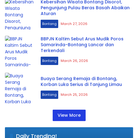
Kebersihan Wisata Bontang Disorot,
Pengunjung Pulau Beras Basah Abaikan
Aturan
Bontang
March 27, 2026
BBPJN Kaltim Sebut Arus Mudik Poros
Samarinda-Bontang Lancar dan
Terkendali
Bontang
March 26, 2026
Buaya Serang Remaja di Bontang,
Korban Luka Serius di Tanjung Limau
Bontang
March 25, 2026
View More
Daily Trending!
Persib Singkirkan Persija 2-1, El Clasico