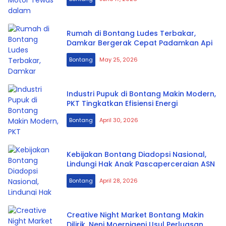
Rumah di Bontang Ludes Terbakar,
Damkar Bergerak Cepat Padamkan Api
Bontang
May 25, 2026
Industri Pupuk di Bontang Makin Modern,
PKT Tingkatkan Efisiensi Energi
Bontang
April 30, 2026
Kebijakan Bontang Diadopsi Nasional,
Lindungi Hak Anak Pascaperceraian ASN
Bontang
April 28, 2026
Creative Night Market Bontang Makin
Dilirik, Neni Moerniaeni Usul Perluasan