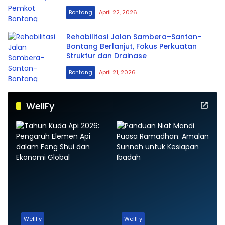
Bontang
April 22, 2026
Rehabilitasi Jalan Sambera–Santan–
Bontang Berlanjut, Fokus Perkuatan
Struktur dan Drainase
Bontang
April 21, 2026
WellFy
WellFy
WellFy