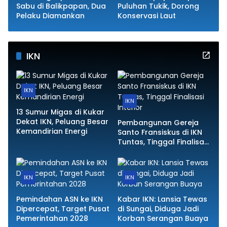
Sabu di Balikpapan, Dua
Puluhan Tukik, Dorong
Pelaku Diamankan
Konservasi Laut
IKN
IKN
IKN
13 Sumur Migas di Kukar
Dekat IKN, Peluang Besar
Pembangunan Gereja
Kemandirian Energi
Santo Fransiskus di IKN
Tuntas, Tinggal Finalisasi
Interior
IKN
IKN
Pemindahan ASN ke IKN
Kabar IKN: Lansia Tewas
Dipercepat, Target Pusat
di Sungai, Diduga Jadi
Pemerintahan 2028
Korban Serangan Buaya