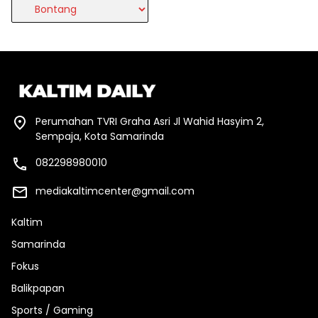
>>>>
Perumahan TVRI Graha Asri Jl Wahid Hasyim 2,
Sempaja, Kota Samarinda
082298980010
mediakaltimcenter@gmail.com
Kaltim
Samarinda
Fokus
Balikpapan
Sports / Gaming