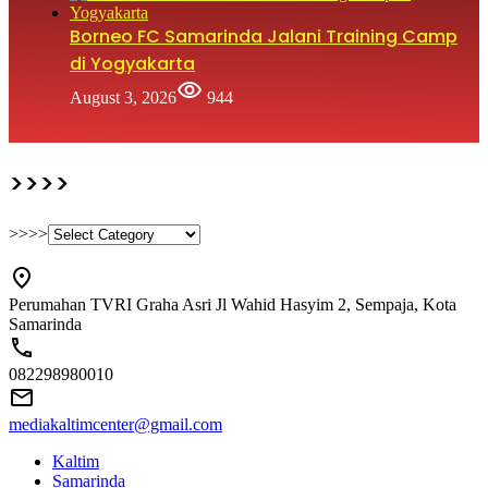
Borneo FC Samarinda Jalani Training Camp
di Yogyakarta
August 3, 2026
944
>>>>
>>>>
Perumahan TVRI Graha Asri Jl Wahid Hasyim 2, Sempaja, Kota
Samarinda
082298980010
mediakaltimcenter@gmail.com
Kaltim
Samarinda