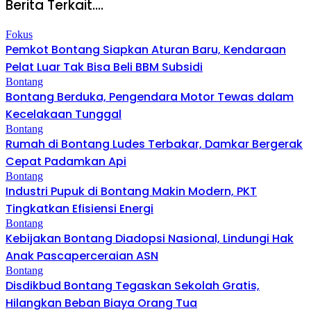
Berita Terkait....
Fokus
Pemkot Bontang Siapkan Aturan Baru, Kendaraan
Pelat Luar Tak Bisa Beli BBM Subsidi
Bontang
Bontang Berduka, Pengendara Motor Tewas dalam
Kecelakaan Tunggal
Bontang
Rumah di Bontang Ludes Terbakar, Damkar Bergerak
Cepat Padamkan Api
Bontang
Industri Pupuk di Bontang Makin Modern, PKT
Tingkatkan Efisiensi Energi
Bontang
Kebijakan Bontang Diadopsi Nasional, Lindungi Hak
Anak Pascaperceraian ASN
Bontang
Disdikbud Bontang Tegaskan Sekolah Gratis,
Hilangkan Beban Biaya Orang Tua