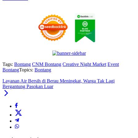
Tags:
Bontang
CNM Bontang
Creative Night Market
Event
Bontang
Topics:
Bontang
Layanan Air Bersih di Berau Meningkat, Warga Tak Lagi
Bergantung Pasokan Luar