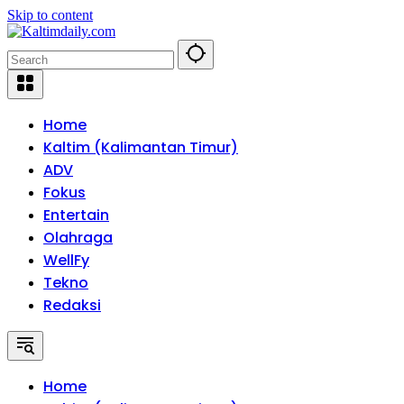
Skip to content
Home
Kaltim (Kalimantan Timur)
ADV
Fokus
Entertain
Olahraga
WellFy
Tekno
Redaksi
Home