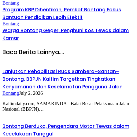
Bontang
Program KBP Dihentikan, Pemkot Bontang Fokus
Bantuan Pendidikan Lebih Efektif
Bontang
Warga Bontang Geger, Penghuni Kos Tewas dalam
Kamar
Baca Berita Lainnya....
Lanjutkan Rehabilitasi Ruas Sambera–Santan–
Bontang, BBPJN Kaltim Targetkan Tingkatkan
Kenyamanan dan Keselamatan Pengguna Jalan
Bontang
July 2, 2026
Kaltimdaily.com, SAMARINDA– Balai Besar Pelaksanaan Jalan
Nasional (BBPJN)…
Bontang Berduka, Pengendara Motor Tewas dalam
Kecelakaan Tunggal