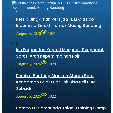
1
Persib Singkirkan Persija 2-1, El Clasico
Indonesia Berakhir untuk Maung Bandung
August 4, 2026
1041
2
Isu Pergantian Kapolri Menguat, Pengamat
Soroti Arah Kepemimpinan Polri
August 5, 2026
1028
3
Pemkot Bontang Siapkan Aturan Baru,
Kendaraan Pelat Luar Tak Bisa Beli BBM
Subsidi
August 5, 2026
1022
4
Borneo FC Samarinda Jalani Training Camp