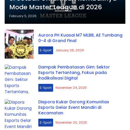
Mode Master League di 2026
February 5, 2026
Aurora PH Kuasai M7 MLBB, AE Tumbang
0-4 di Grand Final
E-Sport
January 26, 2026
Dampak Pembatasan Gim: Sektor
Esports Tertantang, Fokus pada
Radikalisasi Digital
E-Sport
November 24, 2025
Dispora Kukar Dorong Komunitas
Esports Gelar Event Mandiri di
Kecamatan
E-Sport
November 20, 2025