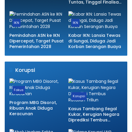
Tuntas, Tinggal Finalisasi
Interior
IKN
IKN
Pemindahan ASN ke IKN
Kabar IKN: Lansia Tewas
Dipercepat, Target Pusat
di Sungai, Diduga Jadi
Pemerintahan 2028
Korban Serangan Buaya
Korupsi
Fokus
Korupsi
Program MBG Disorot,
Ribuan Anak Diduga
Kasus Tambang Ilegal
Keracunan
Kukar, Kerugian Negara
Diprediksi Tembus
Ratusan Triliun