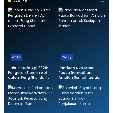
WellFy
WellFy
WellFy
Tahun Kuda Api 2026:
Panduan Niat Mandi
Pengaruh Elemen Api
Puasa Ramadhan:
dalam Feng Shui dan
Amalan Sunnah untuk
Ekonomi Global
Kesiapan Ibadah