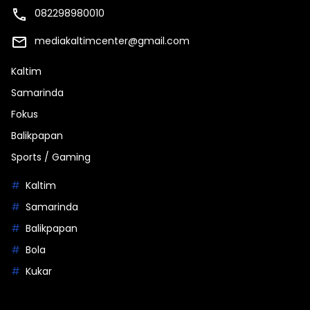
082298980010
mediakaltimcenter@gmail.com
Kaltim
Samarinda
Fokus
Balikpapan
Sports / Gaming
Kaltim
Samarinda
Balikpapan
Bola
Kukar