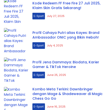
Kode Redeem FF Free Fire 27 Juli 2025,
Klaim Skin Gratis Sekarang!
E-Sport
July 27, 2025
Profil Cahaya Putri alias Kayes: Brand
Ambassador ONIC yang Bikin Heboh!
E-Sport
July 4, 2025
Profil Jena Dammaya: Biodata, Karier
Gamer & TikTok Heroine
E-Sport
June 25, 2025
Kombo Meta Terkini: Dawnbringer
dengan Mage & Shadeweaver di Magic
Chess Go Go
E-Sport
June 16, 2025