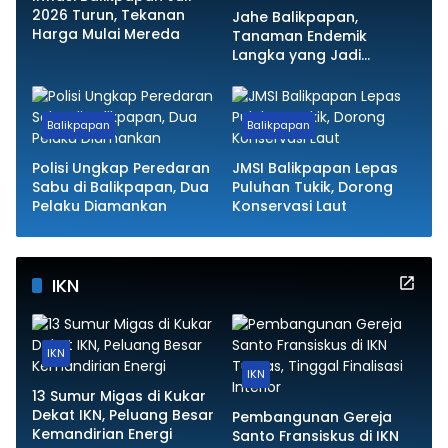
2026 Turun, Tekanan
Jahe Balikpapan,
Harga Mulai Mereda
Tanaman Endemik
Langka yang Jadi
Kebanggaan Kota
Balikpapan
Balikpapan
Polisi Ungkap Peredaran
JMSI Balikpapan Lepas
Sabu di Balikpapan, Dua
Puluhan Tukik, Dorong
Pelaku Diamankan
Konservasi Laut
IKN
IKN
IKN
13 Sumur Migas di Kukar
Dekat IKN, Peluang Besar
Pembangunan Gereja
Kemandirian Energi
Santo Fransiskus di IKN