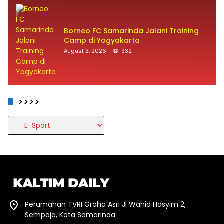
Borneo FC Samarinda Jalani Training
Camp di Yogyakarta
August 3, 2026
932
>>>>
>>>>
Perumahan TVRI Graha Asri Jl Wahid Hasyim 2,
Sempaja, Kota Samarinda