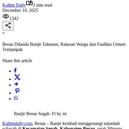
Kaltim Daily
2 min read
December 10, 2025
1342
×
Berau Dilanda Banjir Tahunan, Ratusan Warga dan Fasilitas Umum
Terdampak
Share this article
Banjir Berau Segah. Ft by ist
Kaltimdaily.com
, Berau – Banjir kembali menggenangi sejumlah
wilayah di
Kecamatan Segah, Kabupaten Berau
, sejak Minggu