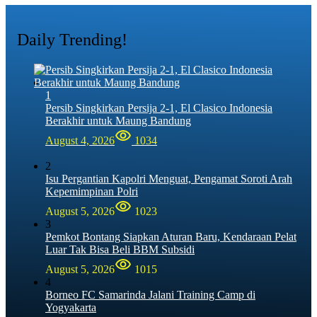
Daily Trending!
1
Persib Singkirkan Persija 2-1, El Clasico Indonesia
Berakhir untuk Maung Bandung
August 4, 2026
1034
2
Isu Pergantian Kapolri Menguat, Pengamat Soroti Arah
Kepemimpinan Polri
August 5, 2026
1023
3
Pemkot Bontang Siapkan Aturan Baru, Kendaraan Pelat
Luar Tak Bisa Beli BBM Subsidi
August 5, 2026
1015
4
Borneo FC Samarinda Jalani Training Camp di
Yogyakarta