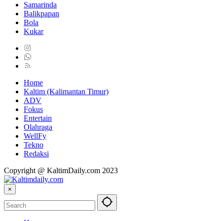
Samarinda
Balikpapan
Bola
Kukar
Home
Kaltim (Kalimantan Timur)
ADV
Fokus
Entertain
Olahraga
WellFy
Tekno
Redaksi
Copyright @ KaltimDaily.com 2023
×