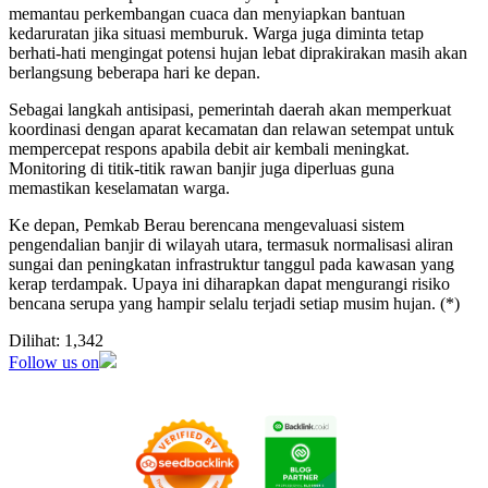
memantau perkembangan cuaca dan menyiapkan bantuan
kedaruratan jika situasi memburuk. Warga juga diminta tetap
berhati-hati mengingat potensi hujan lebat diprakirakan masih akan
berlangsung beberapa hari ke depan.
Sebagai langkah antisipasi, pemerintah daerah akan memperkuat
koordinasi dengan aparat kecamatan dan relawan setempat untuk
mempercepat respons apabila debit air kembali meningkat.
Monitoring di titik-titik rawan banjir juga diperluas guna
memastikan keselamatan warga.
Ke depan, Pemkab Berau berencana mengevaluasi sistem
pengendalian banjir di wilayah utara, termasuk normalisasi aliran
sungai dan peningkatan infrastruktur tanggul pada kawasan yang
kerap terdampak. Upaya ini diharapkan dapat mengurangi risiko
bencana serupa yang hampir selalu terjadi setiap musim hujan. (*)
Dilihat:
1,342
Follow us on