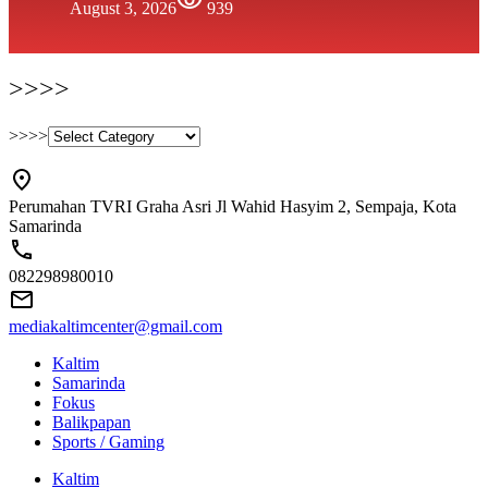
August 3, 2026
939
>>>>
>>>>
Perumahan TVRI Graha Asri Jl Wahid Hasyim 2, Sempaja, Kota
Samarinda
082298980010
mediakaltimcenter@gmail.com
Kaltim
Samarinda
Fokus
Balikpapan
Sports / Gaming
Kaltim