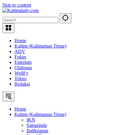
Skip to content
Home
Kaltim (Kalimantan Timur)
ADV
Fokus
Entertain
Olahraga
WellFy
Tekno
Redaksi
Home
Kaltim (Kalimantan Timur)
IKN
Samarinda
Balikpapan