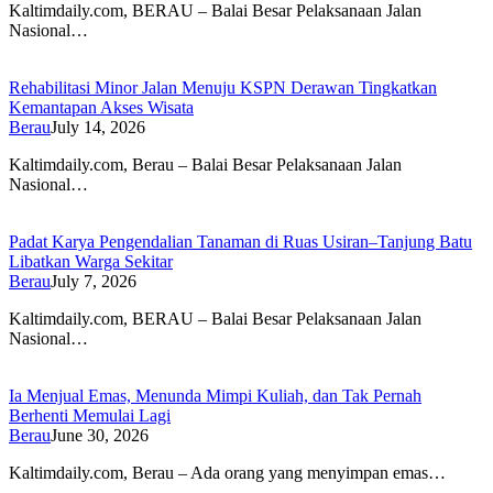
Kaltimdaily.com, BERAU – Balai Besar Pelaksanaan Jalan
Nasional…
Rehabilitasi Minor Jalan Menuju KSPN Derawan Tingkatkan
Kemantapan Akses Wisata
Berau
July 14, 2026
Kaltimdaily.com, Berau – Balai Besar Pelaksanaan Jalan
Nasional…
Padat Karya Pengendalian Tanaman di Ruas Usiran–Tanjung Batu
Libatkan Warga Sekitar
Berau
July 7, 2026
Kaltimdaily.com, BERAU – Balai Besar Pelaksanaan Jalan
Nasional…
Ia Menjual Emas, Menunda Mimpi Kuliah, dan Tak Pernah
Berhenti Memulai Lagi
Berau
June 30, 2026
Kaltimdaily.com, Berau – Ada orang yang menyimpan emas…