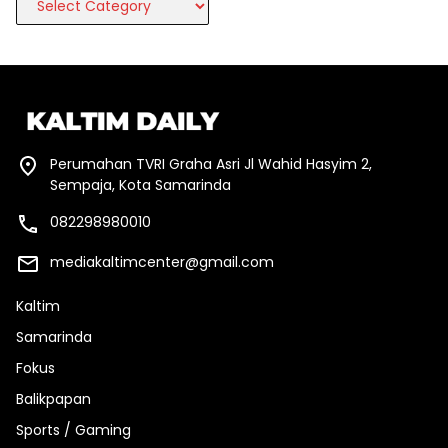
Perumahan TVRI Graha Asri Jl Wahid Hasyim 2,
Sempaja, Kota Samarinda
082298980010
mediakaltimcenter@gmail.com
Kaltim
Samarinda
Fokus
Balikpapan
Sports / Gaming