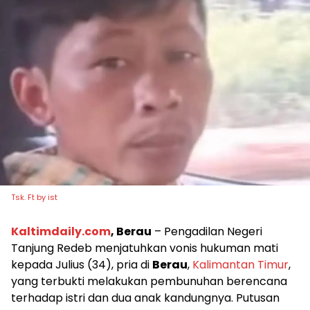
Tsk. Ft by ist
Kaltimdaily.com
, Berau
– Pengadilan Negeri
Tanjung Redeb menjatuhkan vonis hukuman mati
kepada Julius (34), pria di
Berau
,
Kalimantan Timur
,
yang terbukti melakukan pembunuhan berencana
terhadap istri dan dua anak kandungnya. Putusan