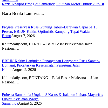
Razia Knalpot Brong di Samarinda, Puluhan Motor Ditindak Polisi
Baca Berita Lainnya....
Progres Preservasi Ruas Gunung Tabur–Derawan Capai 61,13
Persen, BBPJN Kaltim Optimistis Rampung Tepat Waktu
Berau
August 7, 2026
Kaltimdaily.com, BERAU – Balai Besar Pelaksanaan Jalan
Nasional…
BBPJN Kaltim Lanjutkan Penanganan Longsoran Ruas Santan–
Bontang, Prioritaskan Keselamatan Pengguna Jalan
Kaltim
August 5, 2026
Kaltimdaily.com, BONTANG – Balai Besar Pelaksanaan Jalan
Nasional…
Polresta Samarinda Ungkap 8 Kasus Kebakaran Lahan, Mayoritas
Dipicu Kelalaian Warga
Samarinda
August 5, 2026