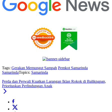
Tags:
Gerakan Memungut Sampah
Pemkot Samarinda
Samarinda
Topics:
Samarinda
Perda dan Perwali Kuatkan Larangan Iklan Rokok di Balikpapan,
Prioritaskan Perlindungan Anak