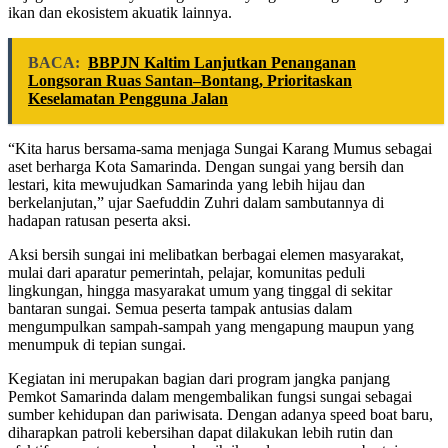
ikan dan ekosistem akuatik lainnya.
BACA:
BBPJN Kaltim Lanjutkan Penanganan
Longsoran Ruas Santan–Bontang, Prioritaskan
Keselamatan Pengguna Jalan
“Kita harus bersama-sama menjaga Sungai Karang Mumus sebagai
aset berharga Kota Samarinda. Dengan sungai yang bersih dan
lestari, kita mewujudkan Samarinda yang lebih hijau dan
berkelanjutan,” ujar Saefuddin Zuhri dalam sambutannya di
hadapan ratusan peserta aksi.
Aksi bersih sungai ini melibatkan berbagai elemen masyarakat,
mulai dari aparatur pemerintah, pelajar, komunitas peduli
lingkungan, hingga masyarakat umum yang tinggal di sekitar
bantaran sungai. Semua peserta tampak antusias dalam
mengumpulkan sampah-sampah yang mengapung maupun yang
menumpuk di tepian sungai.
Kegiatan ini merupakan bagian dari program jangka panjang
Pemkot Samarinda dalam mengembalikan fungsi sungai sebagai
sumber kehidupan dan pariwisata. Dengan adanya speed boat baru,
diharapkan patroli kebersihan dapat dilakukan lebih rutin dan