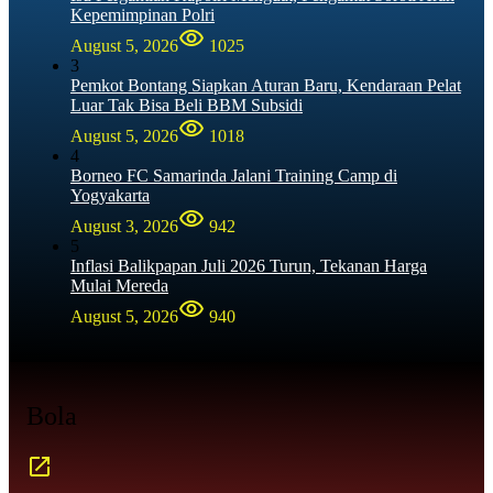
Kepemimpinan Polri
August 5, 2026
1025
3
Pemkot Bontang Siapkan Aturan Baru, Kendaraan Pelat
Luar Tak Bisa Beli BBM Subsidi
August 5, 2026
1018
4
Borneo FC Samarinda Jalani Training Camp di
Yogyakarta
August 3, 2026
942
5
Inflasi Balikpapan Juli 2026 Turun, Tekanan Harga
Mulai Mereda
August 5, 2026
940
Bola