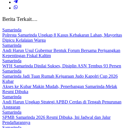
Berita Terkait....
Samarinda
Polresta Samarinda Ungkap 8 Kasus Kebakaran Lahan, Mayoritas
Dipicu Kelalaian Warga
Samarinda
Andi Harun Usul Gubernur Bentuk Forum Bersama Perjuangkan
Kepentingan Fiskal Kaltim
Samarinda
WFH Samarinda Dinilai Sukses, Disiplin ASN Tembus 93 Persen
Samarinda
Samarinda Jadi Tuan Rumah Kejuaraan Judo Kapolri Cup 2026
Kubar
Akses ke Kubar Makin Mudah, Penerbangan Samarinda-Melak
Resmi Dibuka
Samarinda
Andi Harun Ungkap Strategi APBD Cerdas di Tengah Penurunan
Anggaran
Samarinda
SPMB Samarinda 2026 Resmi Dibuka, Ini Jadwal dan Jalur
Pendaftarannya
Samarinda