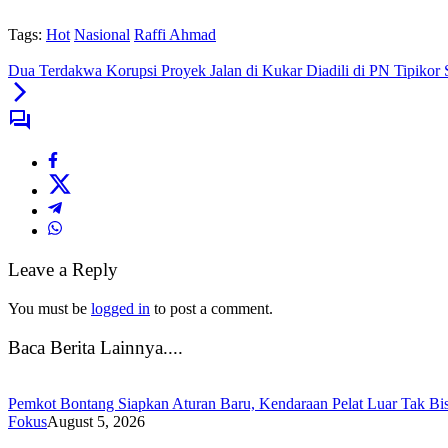
Tags:
Hot
Nasional
Raffi Ahmad
Dua Terdakwa Korupsi Proyek Jalan di Kukar Diadili di PN Tipikor
Leave a Reply
You must be
logged in
to post a comment.
Baca Berita Lainnya....
Pemkot Bontang Siapkan Aturan Baru, Kendaraan Pelat Luar Tak Bi
Fokus
August 5, 2026