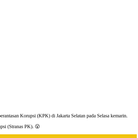
berantasan Korupsi (KPK) di Jakarta Selatan pada Selasa kemarin.
psi (Stranas PK). 😮