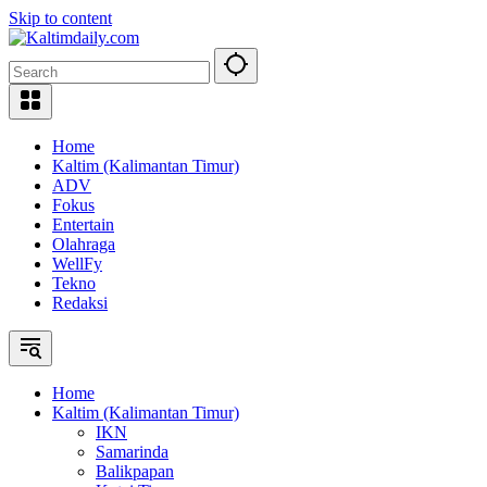
Skip to content
Home
Kaltim (Kalimantan Timur)
ADV
Fokus
Entertain
Olahraga
WellFy
Tekno
Redaksi
Home
Kaltim (Kalimantan Timur)
IKN
Samarinda
Balikpapan