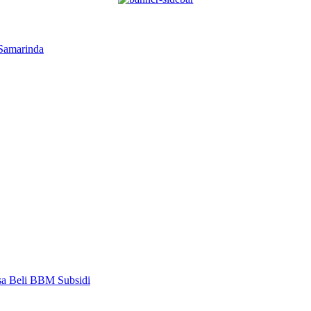
 Samarinda
sa Beli BBM Subsidi