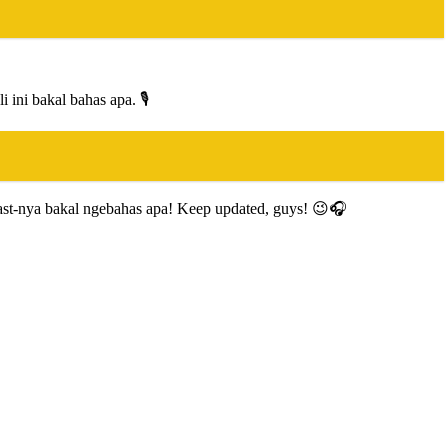
ini bakal bahas apa. 🎙️
cast-nya bakal ngebahas apa! Keep updated, guys! 😉🎧