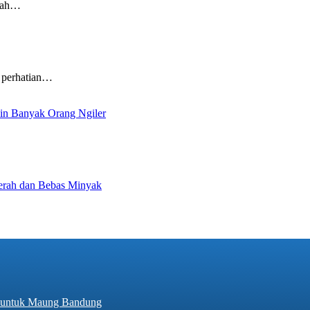
ngah…
perhatian…
kin Banyak Orang Ngiler
Cerah dan Bebas Minyak