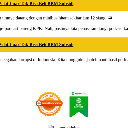
elat Luar Tak Bisa Beli BBM Subsidi
an timnya datang dengan minibus hitam sekitar jam 12 siang. 🚐
e-podcast bareng KPK. Nah, pastinya kita penasaran dong, podcast kali 
elat Luar Tak Bisa Beli BBM Subsidi
encegahan korupsi di Indonesia. Kita nungguin aja deh nanti hasil pod