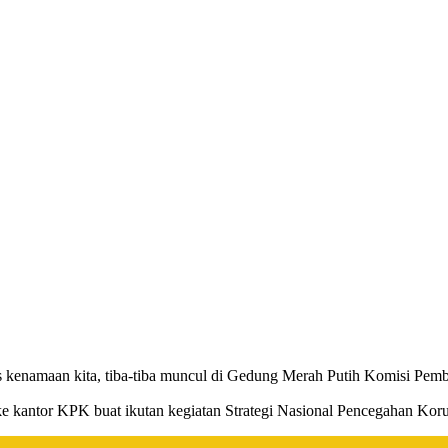
tis kenamaan kita, tiba-tiba muncul di Gedung Merah Putih Komisi Pem
 ke kantor KPK buat ikutan kegiatan Strategi Nasional Pencegahan Koru