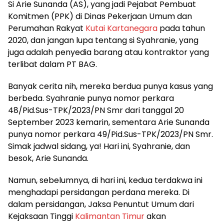
Si Arie Sunanda (AS), yang jadi Pejabat Pembuat
Komitmen (PPK) di Dinas Pekerjaan Umum dan
Perumahan Rakyat
Kutai Kartanegara
pada tahun
2020, dan jangan lupa tentang si Syahranie, yang
juga adalah penyedia barang atau kontraktor yang
terlibat dalam PT BAG.
Banyak cerita nih, mereka berdua punya kasus yang
berbeda. Syahranie punya nomor perkara
48/Pid.Sus-TPK/2023/PN Smr dari tanggal 20
September 2023 kemarin, sementara Arie Sunanda
punya nomor perkara 49/Pid.Sus-TPK/2023/PN Smr.
Simak jadwal sidang, ya! Hari ini, Syahranie, dan
besok, Arie Sunanda.
Namun, sebelumnya, di hari ini, kedua terdakwa ini
menghadapi persidangan perdana mereka. Di
dalam persidangan, Jaksa Penuntut Umum dari
Kejaksaan Tinggi
Kalimantan Timur
akan