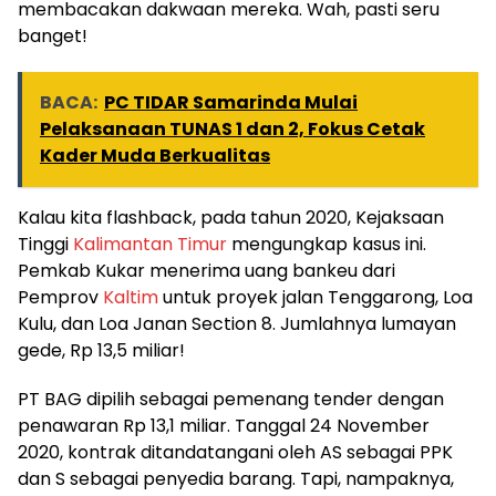
membacakan dakwaan mereka. Wah, pasti seru
banget!
BACA:
PC TIDAR Samarinda Mulai
Pelaksanaan TUNAS 1 dan 2, Fokus Cetak
Kader Muda Berkualitas
Kalau kita flashback, pada tahun 2020, Kejaksaan
Tinggi
Kalimantan Timur
mengungkap kasus ini.
Pemkab Kukar menerima uang bankeu dari
Pemprov
Kaltim
untuk proyek jalan Tenggarong, Loa
Kulu, dan Loa Janan Section 8. Jumlahnya lumayan
gede, Rp 13,5 miliar!
PT BAG dipilih sebagai pemenang tender dengan
penawaran Rp 13,1 miliar. Tanggal 24 November
2020, kontrak ditandatangani oleh AS sebagai PPK
dan S sebagai penyedia barang. Tapi, nampaknya,