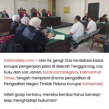
Kaltimdaily.com
– Hari ini, geng! Dua terdakwa kasus
korupsi pengerjaan jalan di daerah Tenggarong, Loa
Kulu, dan Loa Janan,
Kutai Kartanegara
,
Kalimantan
Timur
, tengah menjalani drama pengadilan di
Pengadilan Negeri Tindak Pidana Korupsi
Samarinda
.
Inilah gosip terbaru, mereka berdua harus bersiap-
siap menghadapi hukuman!