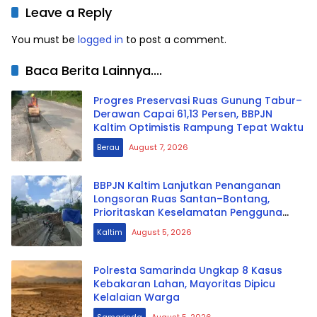
Leave a Reply
You must be
logged in
to post a comment.
Baca Berita Lainnya....
Progres Preservasi Ruas Gunung Tabur–
Derawan Capai 61,13 Persen, BBPJN
Kaltim Optimistis Rampung Tepat Waktu
Berau
August 7, 2026
BBPJN Kaltim Lanjutkan Penanganan
Longsoran Ruas Santan–Bontang,
Prioritaskan Keselamatan Pengguna
Jalan
Kaltim
August 5, 2026
Polresta Samarinda Ungkap 8 Kasus
Kebakaran Lahan, Mayoritas Dipicu
Kelalaian Warga