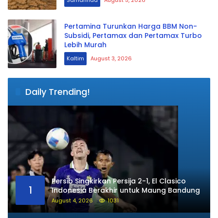
Samarinda
August 5, 2026
Pertamina Turunkan Harga BBM Non-
Subsidi, Pertamax dan Pertamax Turbo
Lebih Murah
Kaltim
August 3, 2026
Daily Trending!
Persib Singkirkan Persija 2-1, El Clasico
1
Indonesia Berakhir untuk Maung Bandung
August 4, 2026
1031