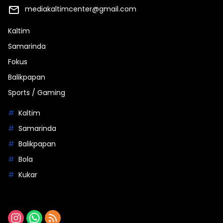
mediakaltimcenter@gmail.com
Kaltim
Samarinda
Fokus
Balikpapan
Sports / Gaming
Kaltim
Samarinda
Balikpapan
Bola
Kukar