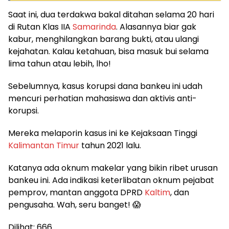
Saat ini, dua terdakwa bakal ditahan selama 20 hari
di Rutan Klas IIA
Samarinda
. Alasannya biar gak
kabur, menghilangkan barang bukti, atau ulangi
kejahatan. Kalau ketahuan, bisa masuk bui selama
lima tahun atau lebih, lho!
Sebelumnya, kasus korupsi dana bankeu ini udah
mencuri perhatian mahasiswa dan aktivis anti-
korupsi.
Mereka melaporin kasus ini ke Kejaksaan Tinggi
Kalimantan Timur
tahun 2021 lalu.
Katanya ada oknum makelar yang bikin ribet urusan
bankeu ini. Ada indikasi keterlibatan oknum pejabat
pemprov, mantan anggota DPRD
Kaltim
, dan
pengusaha. Wah, seru banget! 😱
Dilihat:
666