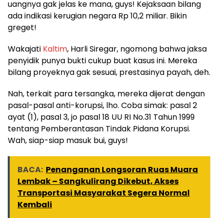
uangnya gak jelas ke mana, guys! Kejaksaan bilang
ada indikasi kerugian negara Rp 10,2 miliar. Bikin
greget!
Wakajati
Kaltim
, Harli Siregar, ngomong bahwa jaksa
penyidik punya bukti cukup buat kasus ini. Mereka
bilang proyeknya gak sesuai, prestasinya payah, deh.
Nah, terkait para tersangka, mereka dijerat dengan
pasal-pasal anti-korupsi, lho. Coba simak: pasal 2
ayat (1), pasal 3, jo pasal 18 UU RI No.31 Tahun 1999
tentang Pemberantasan Tindak Pidana Korupsi.
Wah, siap-siap masuk bui, guys!
BACA:
Penanganan Longsoran Ruas Muara
Lembak – Sangkulirang Dikebut, Akses
Transportasi Masyarakat Segera Normal
Kembali