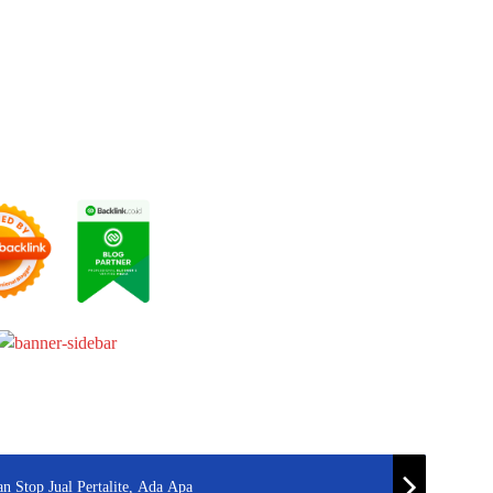
 Stop Jual Pertalite, Ada Apa