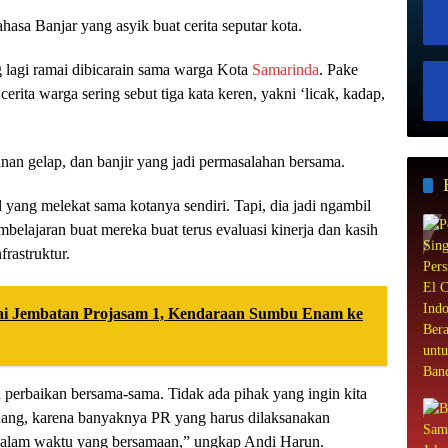
hasa Banjar yang asyik buat cerita seputar kota.
g lagi ramai dibicarain sama warga Kota
Samarinda
. Pake
erita warga sering sebut tiga kata keren, yakni ‘licak, kadap,
lanan gelap, dan banjir yang jadi permasalahan bersama.
 yang melekat sama kotanya sendiri. Tapi, dia jadi ngambil
belajaran buat mereka buat terus evaluasi kinerja dan kasih
frastruktur.
ai Jembatan Projasam 1, Kendaraan Sumbu Enam ke
 perbaikan bersama-sama. Tidak ada pihak yang ingin kita
uang, karena banyaknya PR yang harus dilaksanakan
i dalam waktu yang bersamaan,” ungkap Andi Harun.