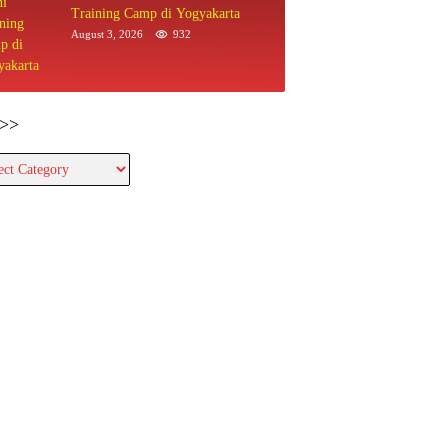
Training Camp di Yogyakarta
August 3, 2026
932
>>