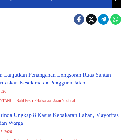
 Lanjutkan Penanganan Longsoran Ruas Santan–
oritaskan Keselamatan Pengguna Jalan
2026
ONTANG – Balai Besar Pelaksanaan Jalan Nasional…
arinda Ungkap 8 Kasus Kebakaran Lahan, Mayoritas
aian Warga
 5, 2026