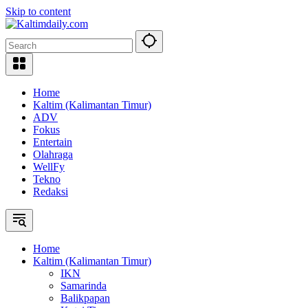
Skip to content
Home
Kaltim (Kalimantan Timur)
ADV
Fokus
Entertain
Olahraga
WellFy
Tekno
Redaksi
Home
Kaltim (Kalimantan Timur)
IKN
Samarinda
Balikpapan