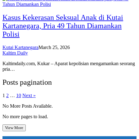
Kasus Kekerasan Seksual Anak di Kutai
Kartanegara, Pria 49 Tahun Diamankan
Polisi
Kutai Kartanegara
March 25, 2026
Kaltim Daily
Kaltimdaily.com, Kukar – Aparat kepolisian mengamankan seorang
pria…
Posts pagination
1
2
…
10
Next »
No More Posts Available.
No more pages to load.
View More