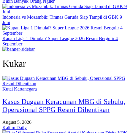
Bikin Banyak Orang Ngiler
Indonesia vs Mozambik: Timnas Garuda Siap Tampil di GBK 9
Juni
Kapan Liga 1 Dimulai? Super League 2026 Resmi Bergulir 4
September
Kukar
Kutai Kartanegara
Kasus Dugaan Keracunan MBG di Sebulu,
Operasional SPPG Resmi Dihentikan
August 5, 2026
Kaltim Daily