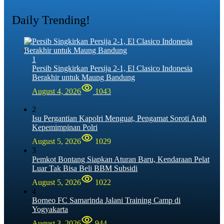
Daily Trending!
1
Persib Singkirkan Persija 2-1, El Clasico Indonesia
Berakhir untuk Maung Bandung
August 4, 2026
1043
2
Isu Pergantian Kapolri Menguat, Pengamat Soroti Arah
Kepemimpinan Polri
August 5, 2026
1029
3
Pemkot Bontang Siapkan Aturan Baru, Kendaraan Pelat
Luar Tak Bisa Beli BBM Subsidi
August 5, 2026
1022
4
Borneo FC Samarinda Jalani Training Camp di
Yogyakarta
August 3, 2026
944