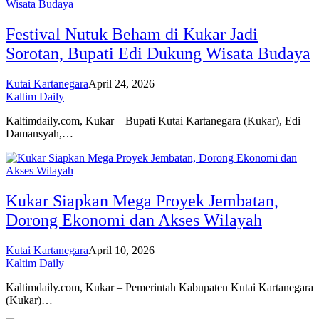
Festival Nutuk Beham di Kukar Jadi
Sorotan, Bupati Edi Dukung Wisata Budaya
Kutai Kartanegara
April 24, 2026
Kaltim Daily
Kaltimdaily.com, Kukar – Bupati Kutai Kartanegara (Kukar), Edi
Damansyah,…
Kukar Siapkan Mega Proyek Jembatan,
Dorong Ekonomi dan Akses Wilayah
Kutai Kartanegara
April 10, 2026
Kaltim Daily
Kaltimdaily.com, Kukar – Pemerintah Kabupaten Kutai Kartanegara
(Kukar)…