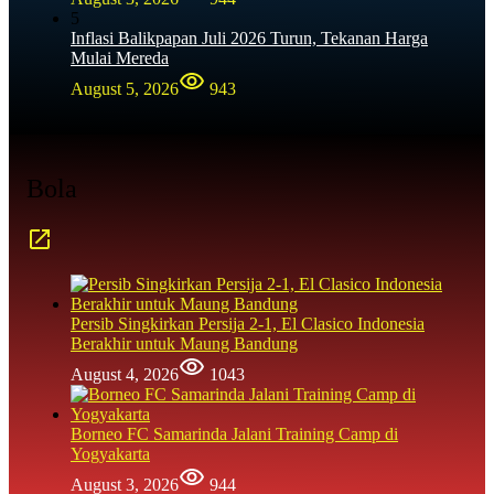
5
Inflasi Balikpapan Juli 2026 Turun, Tekanan Harga
Mulai Mereda
August 5, 2026
943
Bola
Persib Singkirkan Persija 2-1, El Clasico Indonesia
Berakhir untuk Maung Bandung
August 4, 2026
1043
Borneo FC Samarinda Jalani Training Camp di
Yogyakarta
August 3, 2026
944