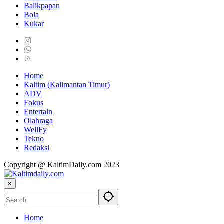
Balikpapan
Bola
Kukar
Home
Kaltim (Kalimantan Timur)
ADV
Fokus
Entertain
Olahraga
WellFy
Tekno
Redaksi
Copyright @ KaltimDaily.com 2023
×
Home