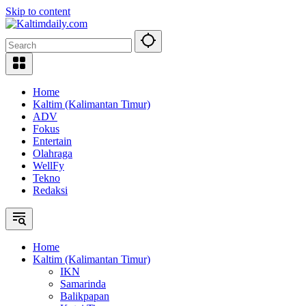
Skip to content
Home
Kaltim (Kalimantan Timur)
ADV
Fokus
Entertain
Olahraga
WellFy
Tekno
Redaksi
Home
Kaltim (Kalimantan Timur)
IKN
Samarinda
Balikpapan