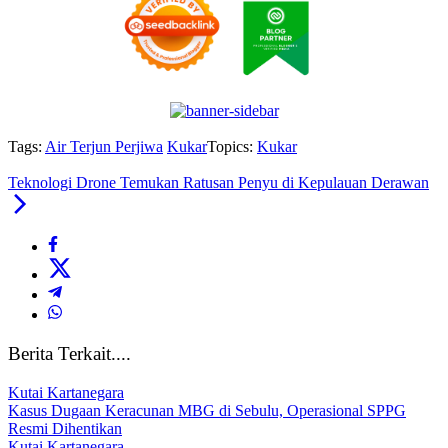
Tags:
Air Terjun Perjiwa
Kukar
Topics:
Kukar
Teknologi Drone Temukan Ratusan Penyu di Kepulauan Derawan
Berita Terkait....
Kutai Kartanegara
Kasus Dugaan Keracunan MBG di Sebulu, Operasional SPPG
Resmi Dihentikan
Kutai Kartanegara