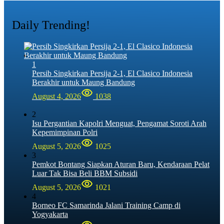
Daily Trending!
1
Persib Singkirkan Persija 2-1, El Clasico Indonesia
Berakhir untuk Maung Bandung
August 4, 2026
1038
2
Isu Pergantian Kapolri Menguat, Pengamat Soroti Arah
Kepemimpinan Polri
August 5, 2026
1025
3
Pemkot Bontang Siapkan Aturan Baru, Kendaraan Pelat
Luar Tak Bisa Beli BBM Subsidi
August 5, 2026
1021
4
Borneo FC Samarinda Jalani Training Camp di
Yogyakarta