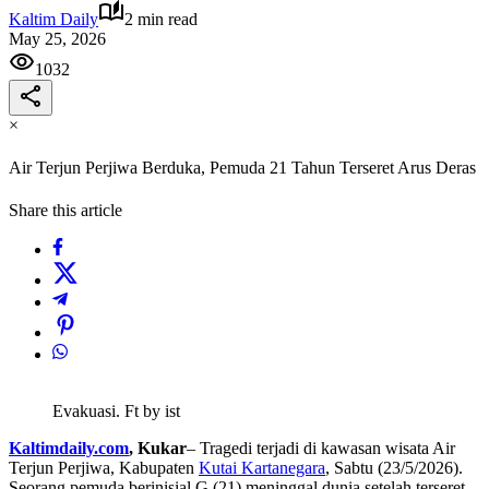
Kaltim Daily
2 min read
May 25, 2026
1032
×
Air Terjun Perjiwa Berduka, Pemuda 21 Tahun Terseret Arus Deras
Share this article
Evakuasi. Ft by ist
Kaltimdaily.com
, Kukar
– Tragedi terjadi di kawasan wisata Air
Terjun Perjiwa, Kabupaten
Kutai Kartanegara
, Sabtu (23/5/2026).
Seorang pemuda berinisial G (21) meninggal dunia setelah terseret