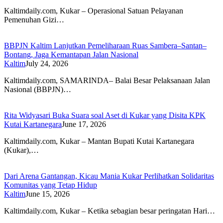
Kaltimdaily.com, Kukar – Operasional Satuan Pelayanan
Pemenuhan Gizi…
BBPJN Kaltim Lanjutkan Pemeliharaan Ruas Sambera–Santan–
Bontang, Jaga Kemantapan Jalan Nasional
Kaltim
July 24, 2026
Kaltimdaily.com, SAMARINDA– Balai Besar Pelaksanaan Jalan
Nasional (BBPJN)…
Rita Widyasari Buka Suara soal Aset di Kukar yang Disita KPK
Kutai Kartanegara
June 17, 2026
Kaltimdaily.com, Kukar – Mantan Bupati Kutai Kartanegara
(Kukar),…
Dari Arena Gantangan, Kicau Mania Kukar Perlihatkan Solidaritas
Komunitas yang Tetap Hidup
Kaltim
June 15, 2026
Kaltimdaily.com, Kukar – Ketika sebagian besar peringatan Hari…