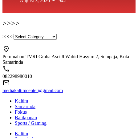
August 3, 2026
942
>>>>
>>>>
Perumahan TVRI Graha Asri Jl Wahid Hasyim 2, Sempaja, Kota
Samarinda
082298980010
mediakaltimcenter@gmail.com
Kaltim
Samarinda
Fokus
Balikpapan
Sports / Gaming
Kaltim