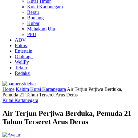
Kutai Timur
Kutai Kartanegara
Berau
Bontang
Kubar
Mahakam Ulu
PPU
ADV
Fokus
Entertain
Olahraga
WellFy
Tekno
Redaksi
Home
Kaltim
Kutai Kartanegara
Air Terjun Perjiwa Berduka,
Pemuda 21 Tahun Terseret Arus Deras
Kutai Kartanegara
Air Terjun Perjiwa Berduka, Pemuda 21
Tahun Terseret Arus Deras