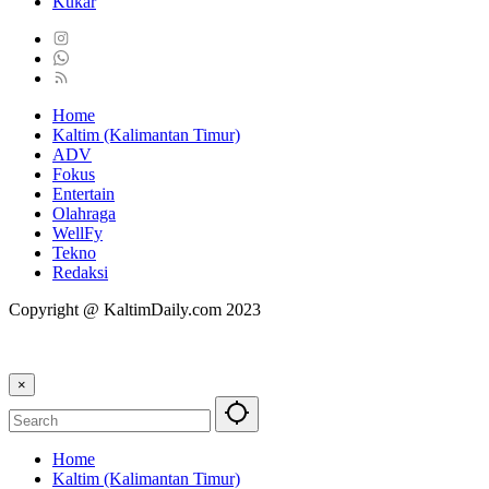
Kukar
Home
Kaltim (Kalimantan Timur)
ADV
Fokus
Entertain
Olahraga
WellFy
Tekno
Redaksi
Copyright @ KaltimDaily.com 2023
×
Home
Kaltim (Kalimantan Timur)