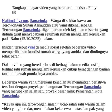
Tangkapan layar video yang beredar di medsos. Ft by
Ist
Kaltimdaily.com
,
Samarinda
– Warga di sekitar kawasan
Terowongan Sultan Alimuddin atau yang dikenal sebagai
Terowongan
Samarinda
, digemparkan oleh kejadian misterius yang
diduga turut menyebabkan sejumlah rumah mengalami kerusakan
pada Rabu (15/10/2025) malam.
Insiden tersebut
viral
di media sosial setelah beberapa video
memperlihatkan kondisi rumah warga yang amblas dan dindingnya
retak parah.
Dalam video yang beredar luas di berbagai akun media sosial,
terlihat satu rumah mengalami kerusakan cukup berat dengan bagian
tanah di bawah pondasinya ambles.
Beberapa warga yang merekam kejadian itu mengaitkan peristiwa
tersebut dengan proyek pembangunan Terowongan
Samarinda
,
yang merupakan salah satu proyek besar milik Pemerintah Kota
Samarinda
.
“Kayak apa ini, terowongan sialan,” ucap salah satu warga dalam
video yang beredar, menandakan kekecewaan atas dampak yang