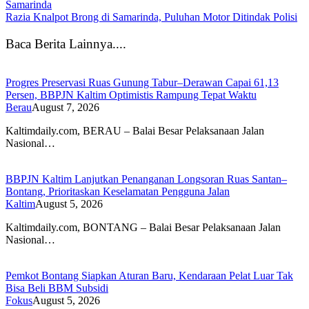
Samarinda
Razia Knalpot Brong di Samarinda, Puluhan Motor Ditindak Polisi
Baca Berita Lainnya....
Progres Preservasi Ruas Gunung Tabur–Derawan Capai 61,13
Persen, BBPJN Kaltim Optimistis Rampung Tepat Waktu
Berau
August 7, 2026
Kaltimdaily.com, BERAU – Balai Besar Pelaksanaan Jalan
Nasional…
BBPJN Kaltim Lanjutkan Penanganan Longsoran Ruas Santan–
Bontang, Prioritaskan Keselamatan Pengguna Jalan
Kaltim
August 5, 2026
Kaltimdaily.com, BONTANG – Balai Besar Pelaksanaan Jalan
Nasional…
Pemkot Bontang Siapkan Aturan Baru, Kendaraan Pelat Luar Tak
Bisa Beli BBM Subsidi
Fokus
August 5, 2026