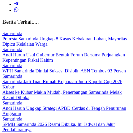
Berita Terkait....
Samarinda
Polresta Samarinda Ungkap 8 Kasus Kebakaran Lahan, Mayoritas
Dipicu Kelalaian Warga
Samarinda
Andi Harun Usul Gubernur Bentuk Forum Bersama Perjuangkan
Kepentingan Fiskal Kaltim
Samarinda
WFH Samarinda Dinilai Sukses, Disiplin ASN Tembus 93 Persen
Samarinda
Samarinda Jadi Tuan Rumah Kejuaraan Judo Kapolri Cup 2026
Kubar
Akses ke Kubar Makin Mudah, Penerbangan Samarinda-Melak
Resmi Dibuka
Samarinda
Andi Harun Ungkap Strategi APBD Cerdas di Tengah Penurunan
Anggaran
Samarinda
SPMB Samarinda 2026 Resmi Dibuka, Ini Jadwal dan Jalur
Pendaftarannya