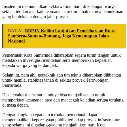
Insiden ini memunculkan kekhawatiran baru di kalangan warga
sekitar, terutama terkait keamanan struktur tanah di area pemukiman
yang berdekatan dengan jalur proyek.
BACA:
BBPJN Kaltim Lanjutkan Pemeliharaan Ruas
Sambera–Santan–Bontang, Jaga Kemantapan Jalan
Nasional
Pemerintah Kota Samarinda diharapkan segera turun tangan untuk
melakukan investigasi mendalam serta memberikan kepastian
kepada warga yang terdampak.
Selain itu, para ahli geoteknik dan tim teknis diharapkan dilibatkan
untuk menilai stabilitas tanah di sekitar proyek Terowongan
Samarinda.
Hasil evaluasi tersebut nantinya bisa menjadi acuan untuk
memperkuat keamanan area dan mencegah kejadian serupa terulang
di masa depan.
Dengan langkah cepat dan terbuka, pemerintah dapat
mengembalikan kepercayaan publik terhadap proyek infrastruktur
yang selama ini digadang-gadang menjadi ikon baru Kota