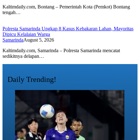
Kaltimdaily.com, Bontang – Pemerintah Kota (Pemkot) Bontang
tengah…
Polresta Samarinda Ungkap 8 Kasus Kebakaran Lahan, Mayoritas
Dipicu Kelalaian Warga
Samarinda
August 5, 2026
Kaltimdaily.com, Samarinda – Polresta Samarinda mencatat
sedikitnya delapan…
Daily Trending!