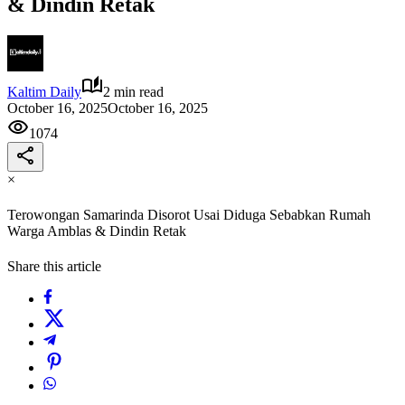
& Dindin Retak
Kaltim Daily
2 min read
October 16, 2025
October 16, 2025
1074
×
Terowongan Samarinda Disorot Usai Diduga Sebabkan Rumah
Warga Amblas & Dindin Retak
Share this article