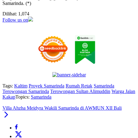
Samarinda. (*)
Dilihat:
1,074
Follow us on
Tags:
Kaltim
Proyek Samarinda
Rumah Retak
Samarinda
Terowongan Samarinda
Terowongan Sultan Alimuddin
Warga Jalan
Kakap
Topics:
Samarinda
Villa Ahzha Meidyra Wakili Samarinda di AWMUN XII Bali