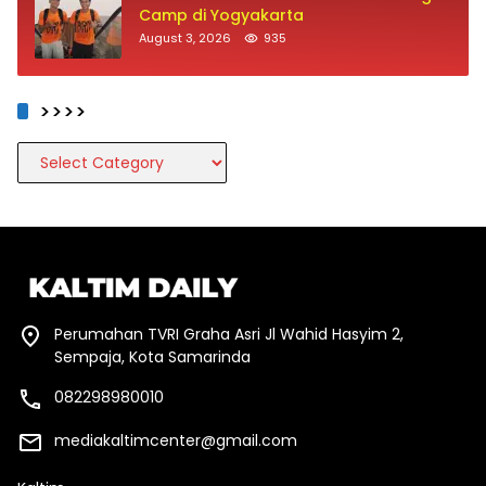
Camp di Yogyakarta
August 3, 2026
935
>>>>
>>>>
Perumahan TVRI Graha Asri Jl Wahid Hasyim 2,
Sempaja, Kota Samarinda
082298980010
mediakaltimcenter@gmail.com