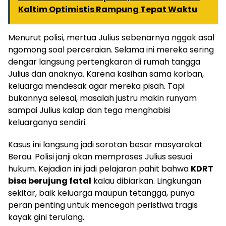
Kaltim Optimistis Rampung Tepat Waktu
Menurut polisi, mertua Julius sebenarnya nggak asal
ngomong soal perceraian. Selama ini mereka sering
dengar langsung pertengkaran di rumah tangga
Julius dan anaknya. Karena kasihan sama korban,
keluarga mendesak agar mereka pisah. Tapi
bukannya selesai, masalah justru makin runyam
sampai Julius kalap dan tega menghabisi
keluarganya sendiri.
Kasus ini langsung jadi sorotan besar masyarakat
Berau. Polisi janji akan memproses Julius sesuai
hukum. Kejadian ini jadi pelajaran pahit bahwa
KDRT
bisa berujung fatal
kalau dibiarkan. Lingkungan
sekitar, baik keluarga maupun tetangga, punya
peran penting untuk mencegah peristiwa tragis
kayak gini terulang.