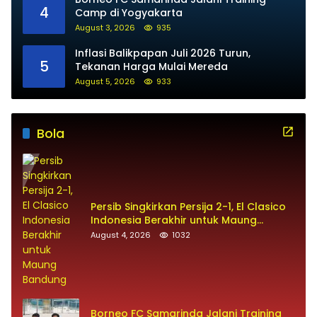
4
Camp di Yogyakarta
August 3, 2026
935
Inflasi Balikpapan Juli 2026 Turun,
5
Tekanan Harga Mulai Mereda
August 5, 2026
933
Bola
Persib Singkirkan Persija 2-1, El Clasico
Indonesia Berakhir untuk Maung
Bandung
August 4, 2026
1032
Borneo FC Samarinda Jalani Training