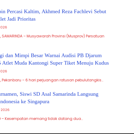
in Percasi Kaltim, Akhmed Reza Fachlevi Sebut
et Jadi Prioritas
 2026
, SAMARINDA – Musyawarah Provinsi (Musprov) Persatuan
tegi dan Mimpi Besar Warnai Audisi PB Djarum
5 Atlet Muda Kantongi Super Tiket Menuju Kudus
 2026
, Pekanbaru – 6 hari perjuangan ratusan pebulutangkis…
Turnamen, Siswi SD Asal Samarinda Langsung
ndonesia ke Singapura
, 2026
D – Kesempatan memang tidak datang dua…