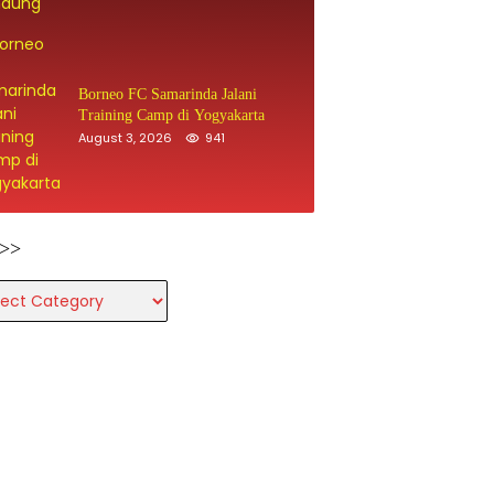
Borneo FC Samarinda Jalani
Training Camp di Yogyakarta
August 3, 2026
941
>>