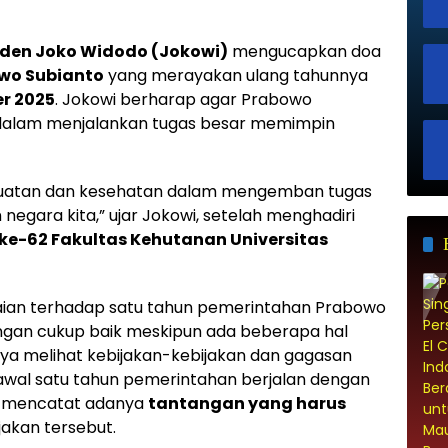
iden Joko Widodo (Jokowi)
mengucapkan doa
owo Subianto
yang merayakan ulang tahunnya
er 2025
. Jokowi berharap agar Prabowo
 dalam menjalankan tugas besar memimpin
kekuatan dan kesehatan dalam mengemban tugas
gara kita,” ujar Jokowi, setelah menghadiri
 ke-62 Fakultas Kehutanan Universitas
ilaian terhadap satu tahun pemerintahan Prabowo
ngan cukup baik meskipun ada beberapa hal
“Saya melihat kebijakan-kebijakan dan gagasan
-awal satu tahun pemerintahan berjalan dengan
ga mencatat adanya
tantangan yang harus
akan tersebut.