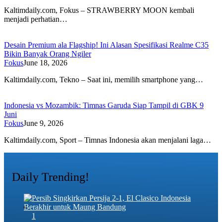
Kaltimdaily.com, Fokus – STRAWBERRY MOON kembali
menjadi perhatian…
Desain Premium ala Flagship! Ini Alasan Spesifikasi Realme C35
Bikin Banyak Orang Ngiler
Fokus
June 18, 2026
Kaltimdaily.com, Tekno – Saat ini, memilih smartphone yang…
Indonesia vs Mozambik: Timnas Garuda Siap Tampil di GBK 9
Juni
Fokus
June 9, 2026
Kaltimdaily.com, Sport – Timnas Indonesia akan menjalani laga…
Daily Trending!
1