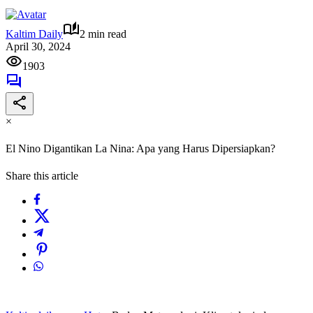
Kaltim Daily
2 min read
April 30, 2024
1903
×
El Nino Digantikan La Nina: Apa yang Harus Dipersiapkan?
Share this article