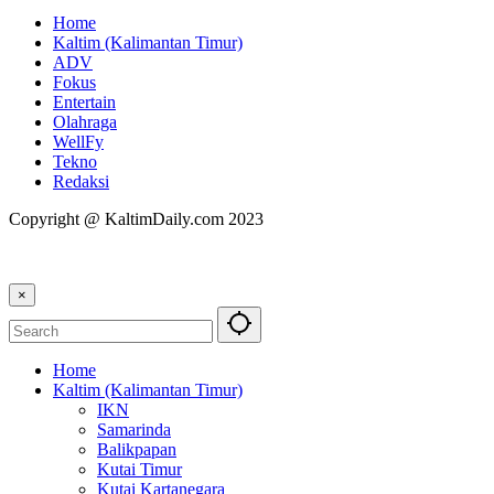
Home
Kaltim (Kalimantan Timur)
ADV
Fokus
Entertain
Olahraga
WellFy
Tekno
Redaksi
Copyright @ KaltimDaily.com 2023
×
Home
Kaltim (Kalimantan Timur)
IKN
Samarinda
Balikpapan
Kutai Timur
Kutai Kartanegara