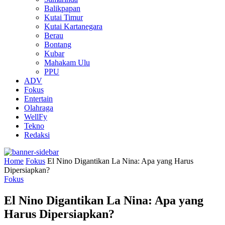
Balikpapan
Kutai Timur
Kutai Kartanegara
Berau
Bontang
Kubar
Mahakam Ulu
PPU
ADV
Fokus
Entertain
Olahraga
WellFy
Tekno
Redaksi
Home
Fokus
El Nino Digantikan La Nina: Apa yang Harus
Dipersiapkan?
Fokus
El Nino Digantikan La Nina: Apa yang
Harus Dipersiapkan?