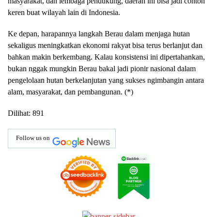
masyarakat, dan lembaga pendukung, daerah ini bisa jadi contoh
keren buat wilayah lain di Indonesia.
Ke depan, harapannya langkah Berau dalam menjaga hutan
sekaligus meningkatkan ekonomi rakyat bisa terus berlanjut dan
bahkan makin berkembang. Kalau konsistensi ini dipertahankan,
bukan nggak mungkin Berau bakal jadi pionir nasional dalam
pengelolaan hutan berkelanjutan yang sukses ngimbangin antara
alam, masyarakat, dan pembangunan. (*)
Dilihat:
891
Follow us on