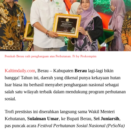
Pemkab Berau raih penghargaan atas Perhutanan. Ft by Prokompim
Kaltimdaily.com
, Berau – Kabupaten
Berau
lagi-lagi bikin
bangga! Tahun ini, daerah yang dikenal punya kekayaan hutan
luar biasa itu berhasil menyabet penghargaan nasional sebagai
salah satu wilayah terbaik dalam mendukung program perhutanan
sosial.
Trofi prestisius ini diserahkan langsung sama Wakil Menteri
Kehutanan,
Sulaiman Umar
, ke Bupati Berau,
Sri Juniarsih
,
pas puncak acara
Festival Perhutanan Sosial Nasional (PeSoNa)