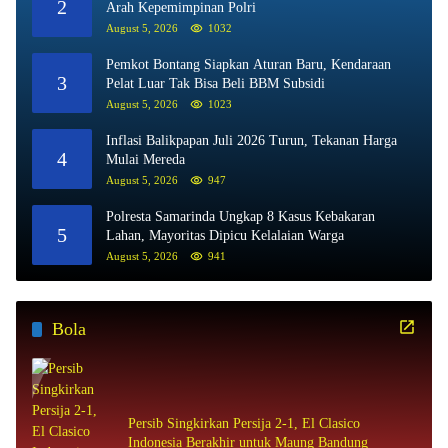
2
Arah Kepemimpinan Polri
August 5, 2026
1032
Pemkot Bontang Siapkan Aturan Baru, Kendaraan
3
Pelat Luar Tak Bisa Beli BBM Subsidi
August 5, 2026
1023
Inflasi Balikpapan Juli 2026 Turun, Tekanan Harga
4
Mulai Mereda
August 5, 2026
947
Polresta Samarinda Ungkap 8 Kasus Kebakaran
5
Lahan, Mayoritas Dipicu Kelalaian Warga
August 5, 2026
941
Bola
Persib Singkirkan Persija 2-1, El Clasico
Indonesia Berakhir untuk Maung Bandung