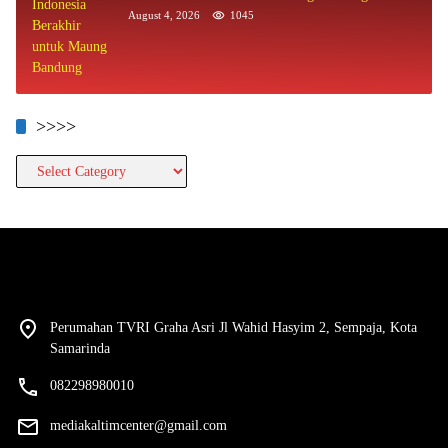
August 4, 2026
1045
>>>>
>>>>
Perumahan TVRI Graha Asri Jl Wahid Hasyim 2, Sempaja, Kota
Samarinda
082298980010
mediakaltimcenter@gmail.com