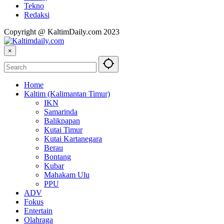
Tekno
Redaksi
Copyright @ KaltimDaily.com 2023
×
Home
Kaltim (Kalimantan Timur)
IKN
Samarinda
Balikpapan
Kutai Timur
Kutai Kartanegara
Berau
Bontang
Kubar
Mahakam Ulu
PPU
ADV
Fokus
Entertain
Olahraga