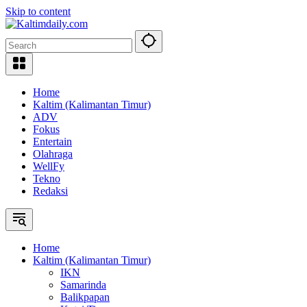
Skip to content
Home
Kaltim (Kalimantan Timur)
ADV
Fokus
Entertain
Olahraga
WellFy
Tekno
Redaksi
Home
Kaltim (Kalimantan Timur)
IKN
Samarinda
Balikpapan