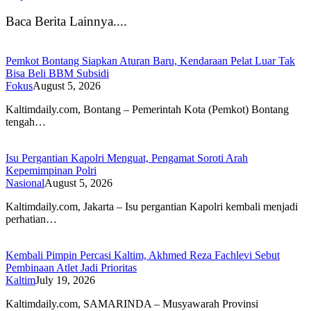
Baca Berita Lainnya....
Pemkot Bontang Siapkan Aturan Baru, Kendaraan Pelat Luar Tak
Bisa Beli BBM Subsidi
Fokus
August 5, 2026
Kaltimdaily.com, Bontang – Pemerintah Kota (Pemkot) Bontang
tengah…
Isu Pergantian Kapolri Menguat, Pengamat Soroti Arah
Kepemimpinan Polri
Nasional
August 5, 2026
Kaltimdaily.com, Jakarta – Isu pergantian Kapolri kembali menjadi
perhatian…
Kembali Pimpin Percasi Kaltim, Akhmed Reza Fachlevi Sebut
Pembinaan Atlet Jadi Prioritas
Kaltim
July 19, 2026
Kaltimdaily.com, SAMARINDA – Musyawarah Provinsi