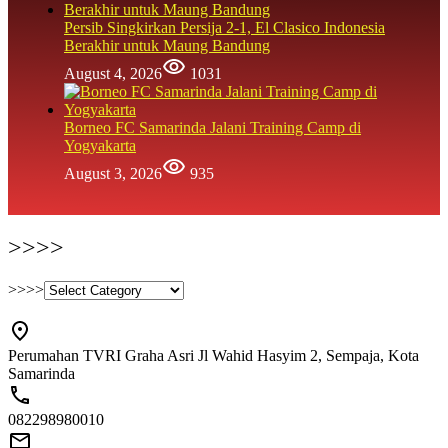
Persib Singkirkan Persija 2-1, El Clasico Indonesia
Berakhir untuk Maung Bandung
August 4, 2026
1031
Borneo FC Samarinda Jalani Training Camp di
Yogyakarta
August 3, 2026
935
>>>>
>>>>
Perumahan TVRI Graha Asri Jl Wahid Hasyim 2, Sempaja, Kota
Samarinda
082298980010