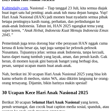
Kaltimdaily.com
, Nasional – Tiap tanggal 23 Juli, kita semua diajak
buat inget satu hal penting: anak-anak tuh masa depan bangsa. Yup!
Hari Anak Nasional (HAN) jadi momen buat nyadarin semua pihak
betapa pentingnya kasih ruang, perhatian, dan perlindungan ke
anak-anak Indonesia. Tahun ini, HAN 2025 ngangkat tema yang
super keren,
“Anak Hebat, Indonesia Kuat Menuju Indonesia Emas
2045.”
Pemerintah juga terus dorong biar vibe perayaan HAN nggak cuma
kerasa di kota besar aja, tapi juga sampai ke pelosok-pelosok
Nusantara. Tujuannya jelas: semua anak Indonesia, tanpa kecuali,
harus dapet ruang tumbuh yang layak, aman, dan penuh kasih. Gak
heran, di momen kayak gini banyak banget yang berbagi doa,
pesan, sampai ucapan manis buat anak-anak.
Nah, berikut ini 30 ucapan Hari Anak Nasional 2025 yang bisa loh
kamu sebarin di medsos, status WA, atau dikirim langsung ke orang-
orang tersayang. Dijamin, bikin harinya makin spesial!
30 Ucapan Kece Hari Anak Nasional 2025
Berikut 30 ucapan
Selamat Hari Anak Nasional
yang keren,
penuh semangat, dan cocok buat caption media sosial, spanduk, atau