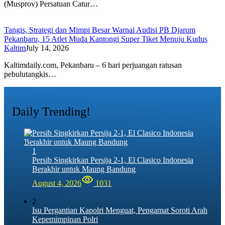
(Musprov) Persatuan Catur…
Tangis, Strategi dan Mimpi Besar Warnai Audisi PB Djarum
Pekanbaru, 15 Atlet Muda Kantongi Super Tiket Menuju Kudus
Kaltim
July 14, 2026
Kaltimdaily.com, Pekanbaru – 6 hari perjuangan ratusan
pebulutangkis…
Daily Trending!
1
Persib Singkirkan Persija 2-1, El Clasico Indonesia
Berakhir untuk Maung Bandung
August 4, 2026
1031
2
Isu Pergantian Kapolri Menguat, Pengamat Soroti Arah
Kepemimpinan Polri