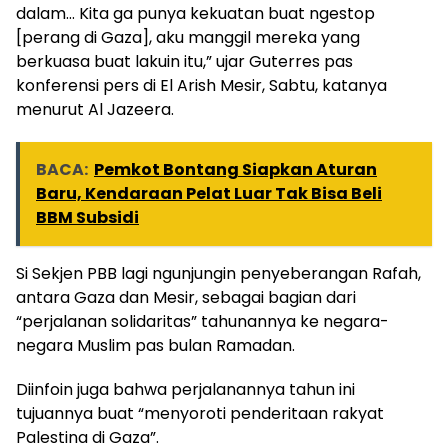
dalam… Kita ga punya kekuatan buat ngestop
[perang di Gaza], aku manggil mereka yang
berkuasa buat lakuin itu,” ujar Guterres pas
konferensi pers di El Arish Mesir, Sabtu, katanya
menurut Al Jazeera.
BACA:
Pemkot Bontang Siapkan Aturan
Baru, Kendaraan Pelat Luar Tak Bisa Beli
BBM Subsidi
Si Sekjen PBB lagi ngunjungin penyeberangan Rafah,
antara Gaza dan Mesir, sebagai bagian dari
“perjalanan solidaritas” tahunannya ke negara-
negara Muslim pas bulan Ramadan.
Diinfoin juga bahwa perjalanannya tahun ini
tujuannya buat “menyoroti penderitaan rakyat
Palestina di Gaza”.