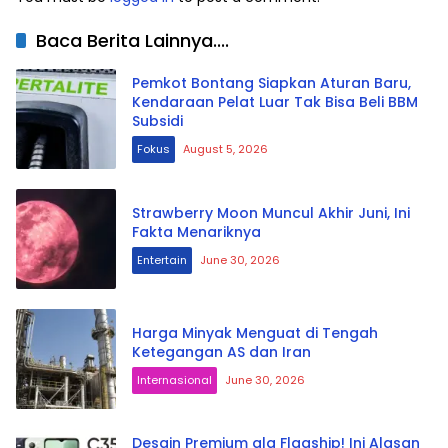
Baca Berita Lainnya....
Pemkot Bontang Siapkan Aturan Baru,
Kendaraan Pelat Luar Tak Bisa Beli BBM
Subsidi
Fokus
August 5, 2026
Strawberry Moon Muncul Akhir Juni, Ini
Fakta Menariknya
Entertain
June 30, 2026
Harga Minyak Menguat di Tengah
Ketegangan AS dan Iran
Internasional
June 30, 2026
Desain Premium ala Flagship! Ini Alasan