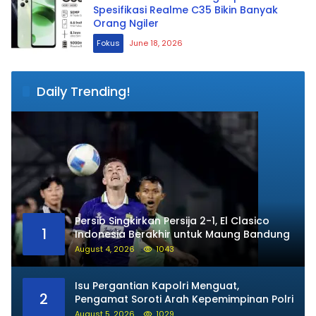
Spesifikasi Realme C35 Bikin Banyak
Orang Ngiler
Fokus
June 18, 2026
Daily Trending!
Persib Singkirkan Persija 2-1, El Clasico
1
Indonesia Berakhir untuk Maung Bandung
August 4, 2026
1043
Isu Pergantian Kapolri Menguat,
2
Pengamat Soroti Arah Kepemimpinan Polri
August 5, 2026
1029