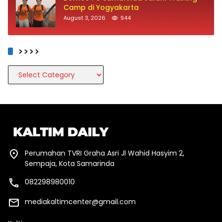
Camp di Yogyakarta
August 3, 2026
944
>>>>
>>>>
Perumahan TVRI Graha Asri Jl Wahid Hasyim 2,
Sempaja, Kota Samarinda
082298980010
mediakaltimcenter@gmail.com