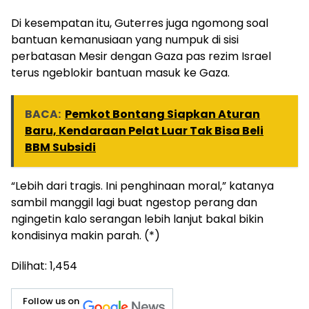
Di kesempatan itu, Guterres juga ngomong soal
bantuan kemanusiaan yang numpuk di sisi
perbatasan Mesir dengan Gaza pas rezim Israel
terus ngeblokir bantuan masuk ke Gaza.
BACA:
Pemkot Bontang Siapkan Aturan
Baru, Kendaraan Pelat Luar Tak Bisa Beli
BBM Subsidi
“Lebih dari tragis. Ini penghinaan moral,” katanya
sambil manggil lagi buat ngestop perang dan
ngingetin kalo serangan lebih lanjut bakal bikin
kondisinya makin parah. (*)
Dilihat:
1,454
Follow us on