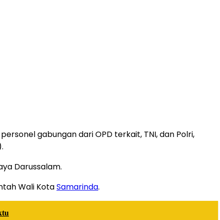
personel gabungan dari OPD terkait, TNI, dan Polri,
.
Raya Darussalam.
intah Wali Kota
Samarinda
.
ktu