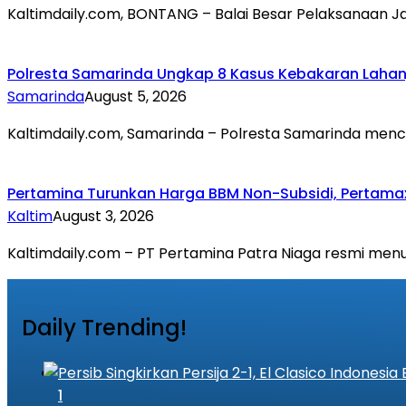
Kaltimdaily.com, BONTANG – Balai Besar Pelaksanaan Ja
Polresta Samarinda Ungkap 8 Kasus Kebakaran Lahan,
Samarinda
August 5, 2026
Kaltimdaily.com, Samarinda – Polresta Samarinda menc
Pertamina Turunkan Harga BBM Non-Subsidi, Pertama
Kaltim
August 3, 2026
Kaltimdaily.com – PT Pertamina Patra Niaga resmi men
Daily Trending!
1