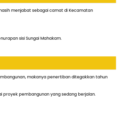
nis masih menjabat sebagai camat di Kecamatan
nurapan sisi Sungai Mahakam.
 pembangunan, makanya penertiban ditegakkan tahun
gai proyek pembangunan yang sedang berjalan.