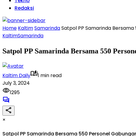
Tekno
Redaksi
Home
Kaltim
Samarinda
Satpol PP Samarinda Bersama 
Kaltim
Samarinda
Satpol PP Samarinda Bersama 550 Person
Kaltim Daily
1 min read
July 3, 2024
1295
×
Satpol PP Samarinda Bersama 550 Personel Gabungan 