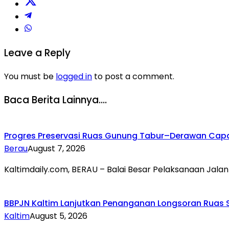
Leave a Reply
You must be
logged in
to post a comment.
Baca Berita Lainnya....
Progres Preservasi Ruas Gunung Tabur–Derawan Capai
Berau
August 7, 2026
Kaltimdaily.com, BERAU – Balai Besar Pelaksanaan Jalan
BBPJN Kaltim Lanjutkan Penanganan Longsoran Ruas 
Kaltim
August 5, 2026