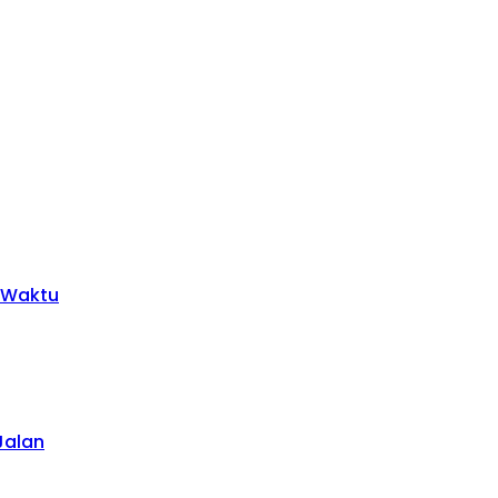
t Waktu
Jalan