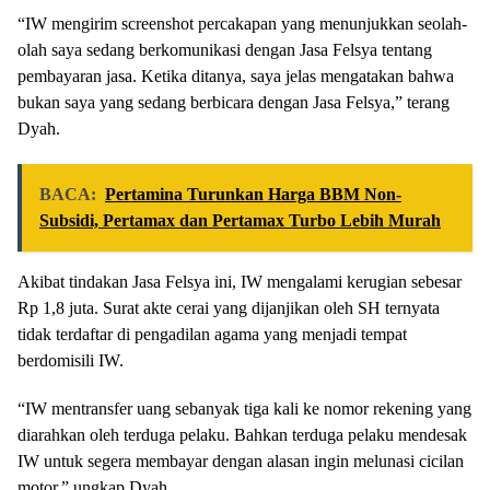
“IW mengirim screenshot percakapan yang menunjukkan seolah-
olah saya sedang berkomunikasi dengan Jasa Felsya tentang
pembayaran jasa. Ketika ditanya, saya jelas mengatakan bahwa
bukan saya yang sedang berbicara dengan Jasa Felsya,” terang
Dyah.
BACA:
Pertamina Turunkan Harga BBM Non-
Subsidi, Pertamax dan Pertamax Turbo Lebih Murah
Akibat tindakan Jasa Felsya ini, IW mengalami kerugian sebesar
Rp 1,8 juta. Surat akte cerai yang dijanjikan oleh SH ternyata
tidak terdaftar di pengadilan agama yang menjadi tempat
berdomisili IW.
“IW mentransfer uang sebanyak tiga kali ke nomor rekening yang
diarahkan oleh terduga pelaku. Bahkan terduga pelaku mendesak
IW untuk segera membayar dengan alasan ingin melunasi cicilan
motor,” ungkap Dyah.