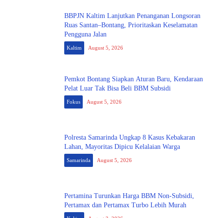
BBPJN Kaltim Lanjutkan Penanganan Longsoran
Ruas Santan–Bontang, Prioritaskan Keselamatan
Pengguna Jalan
Kaltim
August 5, 2026
Pemkot Bontang Siapkan Aturan Baru, Kendaraan
Pelat Luar Tak Bisa Beli BBM Subsidi
Fokus
August 5, 2026
Polresta Samarinda Ungkap 8 Kasus Kebakaran
Lahan, Mayoritas Dipicu Kelalaian Warga
Samarinda
August 5, 2026
Pertamina Turunkan Harga BBM Non-Subsidi,
Pertamax dan Pertamax Turbo Lebih Murah