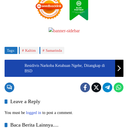
Tags:
Kaltim
Samarinda
Residivis Narkoba Ketahuan Ngehe, Ditangkap di
BSD
Leave a Reply
You must be
logged in
to post a comment.
Baca Berita Lainnya....