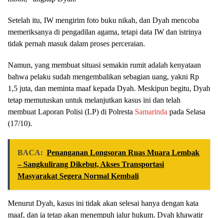
Setelah itu, IW mengirim foto buku nikah, dan Dyah mencoba
memeriksanya di pengadilan agama, tetapi data IW dan istrinya
tidak pernah masuk dalam proses perceraian.
Namun, yang membuat situasi semakin rumit adalah kenyataan
bahwa pelaku sudah mengembalikan sebagian uang, yakni Rp
1,5 juta, dan meminta maaf kepada Dyah. Meskipun begitu, Dyah
tetap memutuskan untuk melanjutkan kasus ini dan telah
membuat Laporan Polisi (LP) di Polresta
Samarinda
pada Selasa
(17/10).
BACA:
Penanganan Longsoran Ruas Muara Lembak
– Sangkulirang Dikebut, Akses Transportasi
Masyarakat Segera Normal Kembali
Menurut Dyah, kasus ini tidak akan selesai hanya dengan kata
maaf, dan ia tetap akan menempuh jalur hukum. Dyah khawatir