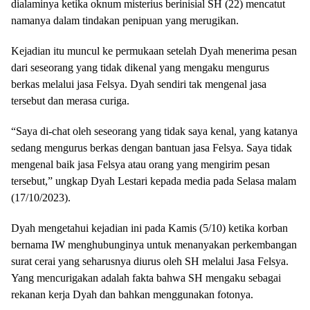
dialaminya ketika oknum misterius berinisial SH (22) mencatut
namanya dalam tindakan penipuan yang merugikan.
Kejadian itu muncul ke permukaan setelah Dyah menerima pesan
dari seseorang yang tidak dikenal yang mengaku mengurus
berkas melalui jasa Felsya. Dyah sendiri tak mengenal jasa
tersebut dan merasa curiga.
“Saya di-chat oleh seseorang yang tidak saya kenal, yang katanya
sedang mengurus berkas dengan bantuan jasa Felsya. Saya tidak
mengenal baik jasa Felsya atau orang yang mengirim pesan
tersebut,” ungkap Dyah Lestari kepada media pada Selasa malam
(17/10/2023).
Dyah mengetahui kejadian ini pada Kamis (5/10) ketika korban
bernama IW menghubunginya untuk menanyakan perkembangan
surat cerai yang seharusnya diurus oleh SH melalui Jasa Felsya.
Yang mencurigakan adalah fakta bahwa SH mengaku sebagai
rekanan kerja Dyah dan bahkan menggunakan fotonya.