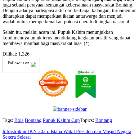
juga sebuah perayaan semangat kebersamaan masyarakat Bontang.
Dengan adanya partisipasi aktif dari berbagai kalangan, turnamen ini
diharapkan dapat memperkuat ikatan antarwarga dan menjadi
wadah untuk memperkenalkan potensi daerah di tingkat nasional.
Selain itu, melalui acara ini, Pupuk Kaltim menunjukkan
komitmennya untuk terus mendukung kegiatan positif yang dapat
membawa manfaat bagi masyarakat luas. (*)
Dilihat:
1,326
Follow us on
Tags:
Bola
Bontang
Pupuk Kaltim Cup
Topics:
Bontang
Infrastruktur IKN 2025: Istana Wakil Presiden dan Masjid Negara
Segera Selesai