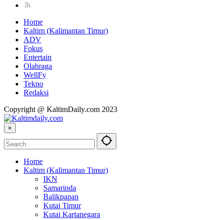
Home
Kaltim (Kalimantan Timur)
ADV
Fokus
Entertain
Olahraga
WellFy
Tekno
Redaksi
Copyright @ KaltimDaily.com 2023
×
Home
Kaltim (Kalimantan Timur)
IKN
Samarinda
Balikpapan
Kutai Timur
Kutai Kartanegara