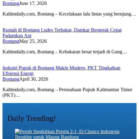
Bontang
June 17, 2026
Kaltimdaily.com, Bontang – Kecelakaan lalu lintas yang berujung…
Rumah di Bontang Ludes Terbakar, Damkar Bergerak Cepat
Padamkan Api
Bontang
May 25, 2026
Kaltimdaily.com, Bontang – Kebakaran besar terjadi di Gang…
Industri Pupuk di Bontang Makin Modern, PKT Tingkatkan
Efisiensi Energi
Bontang
April 30, 2026
Kaltimdaily.com, Bontang – Perusahaan Pupuk Kalimantan Timur
(PKT)…
Daily Trending!