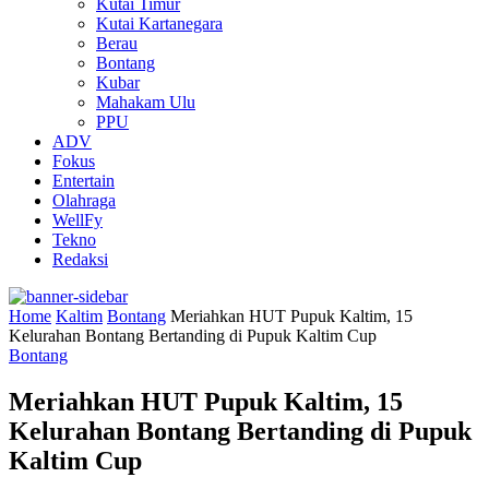
Kutai Timur
Kutai Kartanegara
Berau
Bontang
Kubar
Mahakam Ulu
PPU
ADV
Fokus
Entertain
Olahraga
WellFy
Tekno
Redaksi
Home
Kaltim
Bontang
Meriahkan HUT Pupuk Kaltim, 15
Kelurahan Bontang Bertanding di Pupuk Kaltim Cup
Bontang
Meriahkan HUT Pupuk Kaltim, 15
Kelurahan Bontang Bertanding di Pupuk
Kaltim Cup