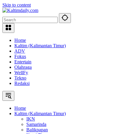
Skip to content
Home
Kaltim (Kalimantan Timur)
ADV
Fokus
Entertain
Olahraga
WellFy
Tekno
Redaksi
Home
Kaltim (Kalimantan Timur)
IKN
Samarinda
Balikpapan