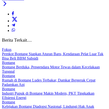
Berita Terkait....
Fokus
Pemkot Bontang Siapkan Aturan Baru, Kendaraan Pelat Luar Tak
Bisa Beli BBM Subsidi
Bontang
Bontang Berduka, Pengendara Motor Tewas dalam Kecelakaan
Tunggal
Bontang
Rumah di Bontang Ludes Terbakar, Damkar Bergerak Cepat
Padamkan Api
Bontang
Industri Pupuk di Bontang Makin Modern, PKT Tingkatkan
Efisiensi Energi
Bontang
Kebijakan Bontang Diadopsi Nasional, Lindungi Hak Anak