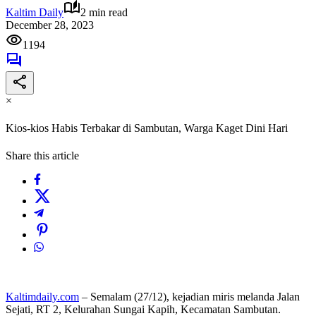
Kaltim Daily
2 min read
December 28, 2023
1194
×
Kios-kios Habis Terbakar di Sambutan, Warga Kaget Dini Hari
Share this article
Kaltimdaily.com
– Semalam (27/12), kejadian miris melanda Jalan
Sejati, RT 2, Kelurahan Sungai Kapih, Kecamatan Sambutan.