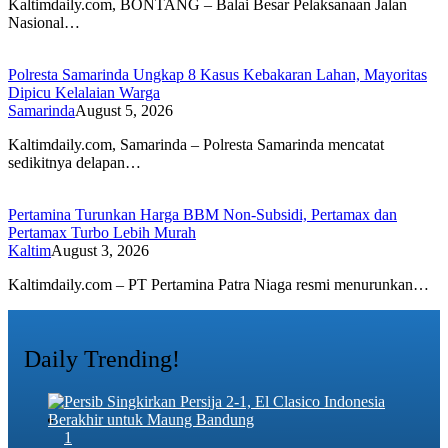
Kaltimdaily.com, BONTANG – Balai Besar Pelaksanaan Jalan
Nasional…
Polresta Samarinda Ungkap 8 Kasus Kebakaran Lahan, Mayoritas
Dipicu Kelalaian Warga
Samarinda
August 5, 2026
Kaltimdaily.com, Samarinda – Polresta Samarinda mencatat
sedikitnya delapan…
Pertamina Turunkan Harga BBM Non-Subsidi, Pertamax dan
Pertamax Turbo Lebih Murah
Kaltim
August 3, 2026
Kaltimdaily.com – PT Pertamina Patra Niaga resmi menurunkan…
Daily Trending!
1