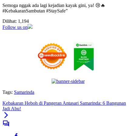
Semoga nggak ada lagi kejadian kayak gini, ya! 😢🔥
#KebakaranSambutan #StaySafe”
Dilihat:
1,194
Follow us on
Tags:
Samarinda
Kebakaran Heboh di Pangeran Antasari Samarinda: 6 Bangunan
Jadi Abu!