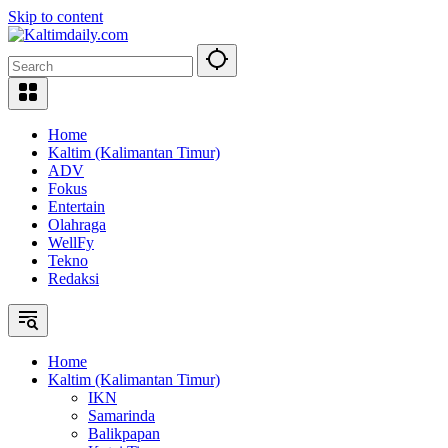
Skip to content
Home
Kaltim (Kalimantan Timur)
ADV
Fokus
Entertain
Olahraga
WellFy
Tekno
Redaksi
Home
Kaltim (Kalimantan Timur)
IKN
Samarinda
Balikpapan