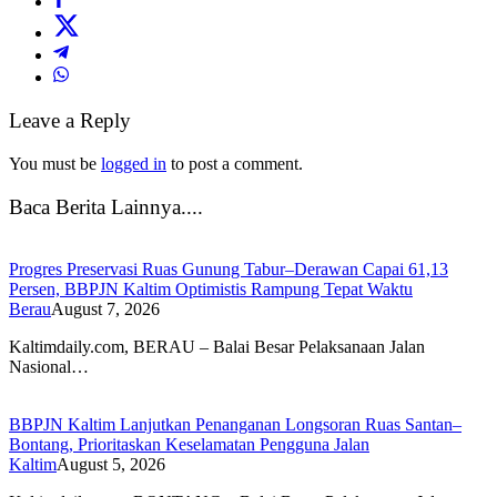
Leave a Reply
You must be
logged in
to post a comment.
Baca Berita Lainnya....
Progres Preservasi Ruas Gunung Tabur–Derawan Capai 61,13
Persen, BBPJN Kaltim Optimistis Rampung Tepat Waktu
Berau
August 7, 2026
Kaltimdaily.com, BERAU – Balai Besar Pelaksanaan Jalan
Nasional…
BBPJN Kaltim Lanjutkan Penanganan Longsoran Ruas Santan–
Bontang, Prioritaskan Keselamatan Pengguna Jalan
Kaltim
August 5, 2026