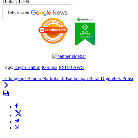
Dilihat:
1,709
Follow us on
Tags:
Kejati Kaltim
Korupsi
RSUD AWS
Tertangkap! Bandar Narkoba di Balikpapan Barat Digerebek Polisi