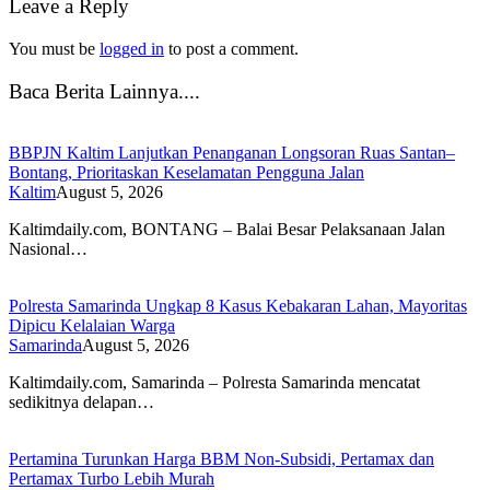
Leave a Reply
You must be
logged in
to post a comment.
Baca Berita Lainnya....
BBPJN Kaltim Lanjutkan Penanganan Longsoran Ruas Santan–
Bontang, Prioritaskan Keselamatan Pengguna Jalan
Kaltim
August 5, 2026
Kaltimdaily.com, BONTANG – Balai Besar Pelaksanaan Jalan
Nasional…
Polresta Samarinda Ungkap 8 Kasus Kebakaran Lahan, Mayoritas
Dipicu Kelalaian Warga
Samarinda
August 5, 2026
Kaltimdaily.com, Samarinda – Polresta Samarinda mencatat
sedikitnya delapan…
Pertamina Turunkan Harga BBM Non-Subsidi, Pertamax dan
Pertamax Turbo Lebih Murah