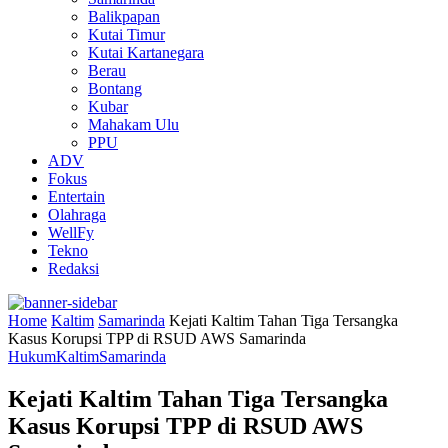
Balikpapan
Kutai Timur
Kutai Kartanegara
Berau
Bontang
Kubar
Mahakam Ulu
PPU
ADV
Fokus
Entertain
Olahraga
WellFy
Tekno
Redaksi
Home
Kaltim
Samarinda
Kejati Kaltim Tahan Tiga Tersangka
Kasus Korupsi TPP di RSUD AWS Samarinda
Hukum
Kaltim
Samarinda
Kejati Kaltim Tahan Tiga Tersangka
Kasus Korupsi TPP di RSUD AWS