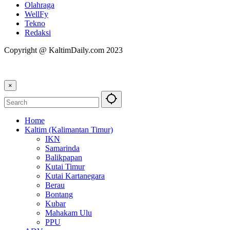
Olahraga
WellFy
Tekno
Redaksi
Copyright @ KaltimDaily.com 2023
×
Home
Kaltim (Kalimantan Timur)
IKN
Samarinda
Balikpapan
Kutai Timur
Kutai Kartanegara
Berau
Bontang
Kubar
Mahakam Ulu
PPU