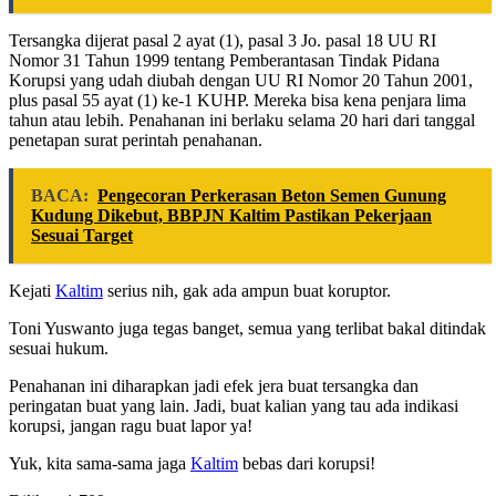
Tersangka dijerat pasal 2 ayat (1), pasal 3 Jo. pasal 18 UU RI
Nomor 31 Tahun 1999 tentang Pemberantasan Tindak Pidana
Korupsi yang udah diubah dengan UU RI Nomor 20 Tahun 2001,
plus pasal 55 ayat (1) ke-1 KUHP. Mereka bisa kena penjara lima
tahun atau lebih. Penahanan ini berlaku selama 20 hari dari tanggal
penetapan surat perintah penahanan.
BACA:
Pengecoran Perkerasan Beton Semen Gunung
Kudung Dikebut, BBPJN Kaltim Pastikan Pekerjaan
Sesuai Target
Kejati
Kaltim
serius nih, gak ada ampun buat koruptor.
Toni Yuswanto juga tegas banget, semua yang terlibat bakal ditindak
sesuai hukum.
Penahanan ini diharapkan jadi efek jera buat tersangka dan
peringatan buat yang lain. Jadi, buat kalian yang tau ada indikasi
korupsi, jangan ragu buat lapor ya!
Yuk, kita sama-sama jaga
Kaltim
bebas dari korupsi!