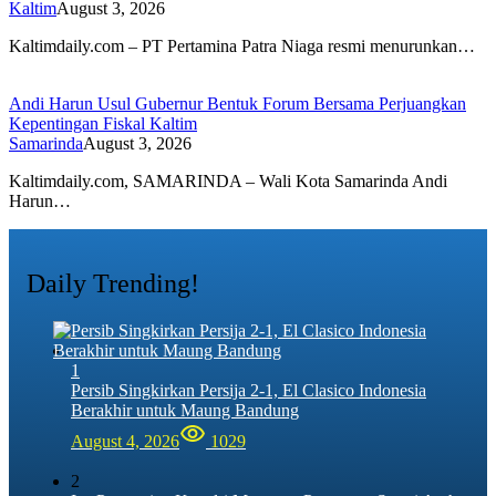
Kaltim
August 3, 2026
Kaltimdaily.com – PT Pertamina Patra Niaga resmi menurunkan…
Andi Harun Usul Gubernur Bentuk Forum Bersama Perjuangkan
Kepentingan Fiskal Kaltim
Samarinda
August 3, 2026
Kaltimdaily.com, SAMARINDA – Wali Kota Samarinda Andi
Harun…
Daily Trending!
1
Persib Singkirkan Persija 2-1, El Clasico Indonesia
Berakhir untuk Maung Bandung
August 4, 2026
1029
2