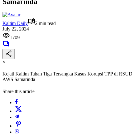
Samarinda
Kaltim Daily
2 min read
July 22, 2024
1709
×
Kejati Kaltim Tahan Tiga Tersangka Kasus Korupsi TPP di RSUD
AWS Samarinda
Share this article