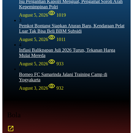
Isu Pergantian Kapolri Menguat, Pengamat Soroti Arah
Kepemimpinan Polri
August 5, 2026
1019
3
Pemkot Bontang Siapkan Aturan Baru, Kendaraan Pelat
Luar Tak Bisa Beli BBM Subsidi
August 5, 2026
1011
4
Inflasi Balikpapan Juli 2026 Turun, Tekanan Harga
Mulai Mereda
August 5, 2026
933
5
Borneo FC Samarinda Jalani Training Camp di
Yogyakarta
August 3, 2026
932
Bola