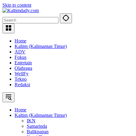
Skip to content
Home
Kaltim (Kalimantan Timur)
ADV
Fokus
Entertain
Olahraga
WellFy
Tekno
Redaksi
Home
Kaltim (Kalimantan Timur)
IKN
Samarinda
Balikpapan