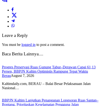
Leave a Reply
You must be
logged in
to post a comment.
Baca Berita Lainnya....
Progres Preservasi Ruas Gunung Tabur–Derawan Capai 61,13
Persen, BBPJN Kaltim Optimistis Rampung Tepat Waktu
Berau
August 7, 2026
Kaltimdaily.com, BERAU – Balai Besar Pelaksanaan Jalan
Nasional…
BBPJN Kaltim Lanjutkan Penanganan Longsoran Ruas Santan–
Bontang, Prioritaskan Keselamatan Pengguna Jalan