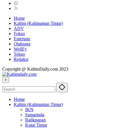
Home
Kaltim (Kalimantan Timur)
ADV
Fokus
Entertain
Olahraga
WellFy
Tekno
Redaksi
Copyright @ KaltimDaily.com 2023
×
Home
Kaltim (Kalimantan Timur)
IKN
Samarinda
Balikpapan
Kutai Timur