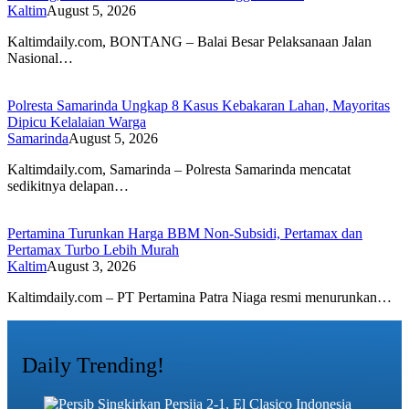
Kaltim
August 5, 2026
Kaltimdaily.com, BONTANG – Balai Besar Pelaksanaan Jalan
Nasional…
Polresta Samarinda Ungkap 8 Kasus Kebakaran Lahan, Mayoritas
Dipicu Kelalaian Warga
Samarinda
August 5, 2026
Kaltimdaily.com, Samarinda – Polresta Samarinda mencatat
sedikitnya delapan…
Pertamina Turunkan Harga BBM Non-Subsidi, Pertamax dan
Pertamax Turbo Lebih Murah
Kaltim
August 3, 2026
Kaltimdaily.com – PT Pertamina Patra Niaga resmi menurunkan…
Daily Trending!