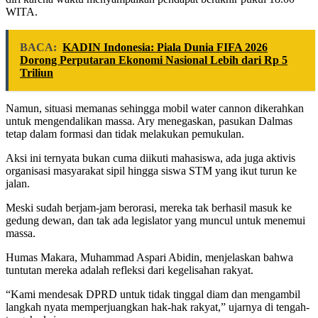
WITA.
BACA:
KADIN Indonesia: Piala Dunia FIFA 2026
Dorong Perputaran Ekonomi Nasional Lebih dari Rp 5
Triliun
Namun, situasi memanas sehingga mobil water cannon dikerahkan
untuk mengendalikan massa. Ary menegaskan, pasukan Dalmas
tetap dalam formasi dan tidak melakukan pemukulan.
Aksi ini ternyata bukan cuma diikuti mahasiswa, ada juga aktivis
organisasi masyarakat sipil hingga siswa STM yang ikut turun ke
jalan.
Meski sudah berjam-jam berorasi, mereka tak berhasil masuk ke
gedung dewan, dan tak ada legislator yang muncul untuk menemui
massa.
Humas Makara, Muhammad Aspari Abidin, menjelaskan bahwa
tuntutan mereka adalah refleksi dari kegelisahan rakyat.
“Kami mendesak DPRD untuk tidak tinggal diam dan mengambil
langkah nyata memperjuangkan hak-hak rakyat,” ujarnya di tengah-