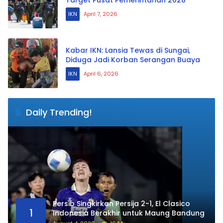
IKN
April 7, 2026
Kabar IKN: Lansia Tewas di Sungai,
Diduga Jadi Korban Serangan Buaya
IKN
April 6, 2026
Daily Trending!
Persib Singkirkan Persija 2-1, El Clasico
1
Indonesia Berakhir untuk Maung Bandung