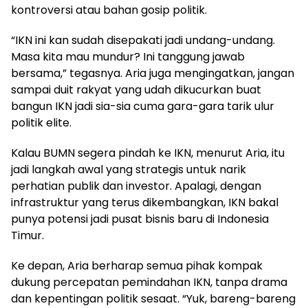
kontroversi atau bahan gosip politik.
“IKN ini kan sudah disepakati jadi undang-undang.
Masa kita mau mundur? Ini tanggung jawab
bersama,” tegasnya. Aria juga mengingatkan, jangan
sampai duit rakyat yang udah dikucurkan buat
bangun IKN jadi sia-sia cuma gara-gara tarik ulur
politik elite.
Kalau BUMN segera pindah ke IKN, menurut Aria, itu
jadi langkah awal yang strategis untuk narik
perhatian publik dan investor. Apalagi, dengan
infrastruktur yang terus dikembangkan, IKN bakal
punya potensi jadi pusat bisnis baru di Indonesia
Timur.
Ke depan, Aria berharap semua pihak kompak
dukung percepatan pemindahan IKN, tanpa drama
dan kepentingan politik sesaat. “Yuk, bareng-bareng