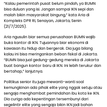
“Kalau pemerintah pusat belum pindah, ya BUMN
bisa duluan yang isi. Jangan sampai IKN sepi dan
malah bikin masyarakat bingung,” kata Aria di
Kompleks DPR RI, Senayan, Jakarta, Senin
(21/7/2025).
Aria ngusulin biar semua perusahaan BUMN wajib
buka kantor di IKN. Tujuannya biar ekonomi di
kawasan itu hidup dan bergerak. Dia juga bilang
kalau ini bisa meringankan beban fiskal di Jakarta.
“BUMN bisa jual gedung-gedung mereka di Jakarta
buat bangun kantor baru di IKN. Ini lebih terukur dan
bertahap,” lanjutnya.
Politikus senior itu juga mewanti-wanti soal
kemungkinan ada pihak elite yang nggak setuju atau
sengaja menghambat pemindahan ibu kota ke IKN.
Dia curiga ada kepentingan tersembunyi dari
segelintir elite yang sengaja bikin IKN jadi bahan