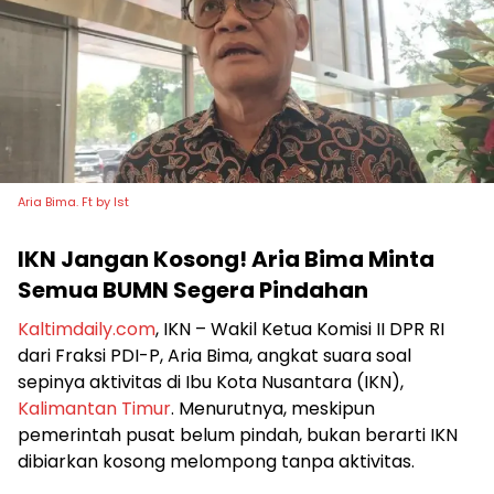
Aria Bima. Ft by Ist
IKN Jangan Kosong! Aria Bima Minta
Semua BUMN Segera Pindahan
Kaltimdaily.com
, IKN – Wakil Ketua Komisi II DPR RI
dari Fraksi PDI-P, Aria Bima, angkat suara soal
sepinya aktivitas di Ibu Kota Nusantara (IKN),
Kalimantan Timur
. Menurutnya, meskipun
pemerintah pusat belum pindah, bukan berarti IKN
dibiarkan kosong melompong tanpa aktivitas.