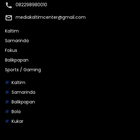
082298980010
mediakaltimcenter@gmail.com
Kaltim
Samarinda
Fokus
Balikpapan
Sports / Gaming
Kaltim
Samarinda
Balikpapan
Bola
Kukar