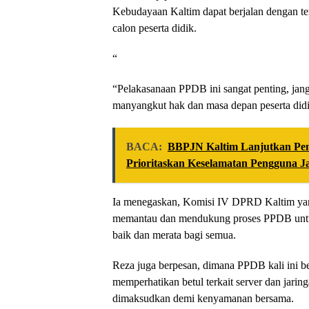
Kebudayaan Kaltim dapat berjalan dengan te
calon peserta didik.
“
“Pelakasanaan PPDB ini sangat penting, jang
manyangkut hak dan masa depan peserta didi
BACA:
BBPJN Kaltim Lanjutkan Pe
Prioritaskan Keselamatan Pengguna J
Ia menegaskan, Komisi IV DPRD Kaltim yang
memantau dan mendukung proses PPDB untuk
baik dan merata bagi semua.
Reza juga berpesan, dimana PPDB kali ini b
memperhatikan betul terkait server dan jaring
dimaksudkan demi kenyamanan bersama.