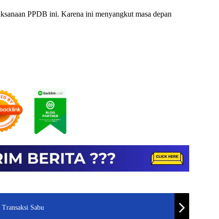
aksanaan PPDB ini. Karena ini menyangkut masa depan
 Transaksi Sabu