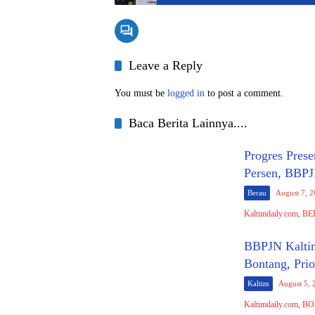
Leave a Reply
You must be
logged in
to post a comment.
Baca Berita Lainnya....
Progres Pres
Persen, BBPJ
Berau
August 7, 
Kaltimdaily.com, BE
BBPJN Kaltim
Bontang, Pri
Kaltim
August 5, 
Kaltimdaily.com, B