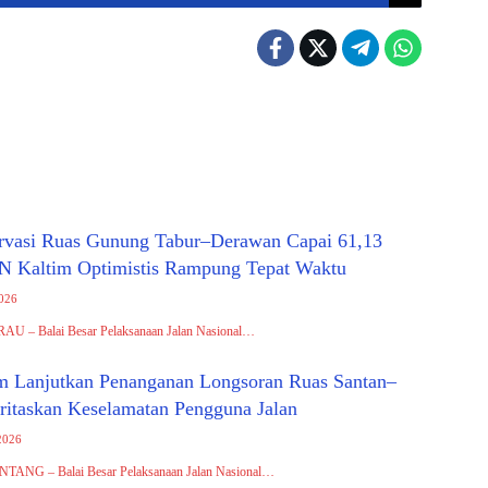
ervasi Ruas Gunung Tabur–Derawan Capai 61,13
N Kaltim Optimistis Rampung Tepat Waktu
2026
RAU – Balai Besar Pelaksanaan Jalan Nasional…
 Lanjutkan Penanganan Longsoran Ruas Santan–
oritaskan Keselamatan Pengguna Jalan
2026
ONTANG – Balai Besar Pelaksanaan Jalan Nasional…