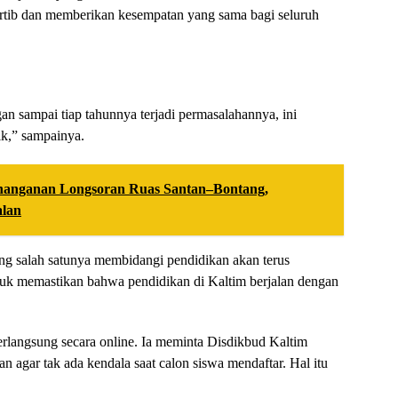
rtib dan memberikan kesempatan yang sama bagi seluruh
an sampai tiap tahunnya terjadi permasalahannya, ini
k,” sampainya.
nanganan Longsoran Ruas Santan–Bontang,
alan
 salah satunya membidangi pendidikan akan terus
 memastikan bahwa pendidikan di Kaltim berjalan dengan
erlangsung secara online. Ia meminta Disdikbud Kaltim
an agar tak ada kendala saat calon siswa mendaftar. Hal itu