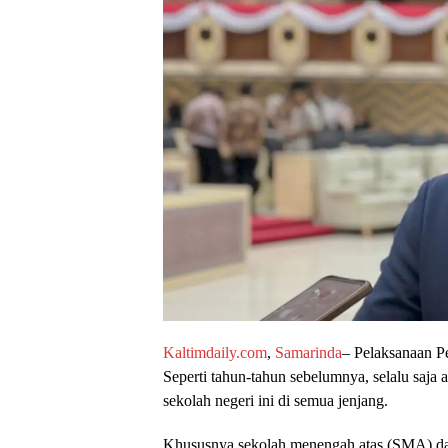
Kaltimdaily.com
,
Samarinda
– Pelaksanaan P
Seperti tahun-tahun sebelumnya, selalu saja
sekolah negeri ini di semua jenjang.
Khususnya sekolah menengah atas (SMA) d