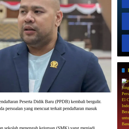
endaftaran Peserta Didik Baru (PPDB) kembali bergulir.
 ada persoalan yang mencuat terkait pendaftaran masuk
an sekolah menengah kejuruan (SMK) yang menjadi