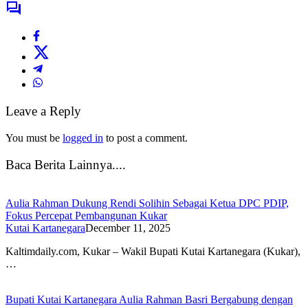
Leave a Reply
You must be
logged in
to post a comment.
Baca Berita Lainnya....
Aulia Rahman Dukung Rendi Solihin Sebagai Ketua DPC PDIP,
Fokus Percepat Pembangunan Kukar
Kutai Kartanegara
December 11, 2025
Kaltimdaily.com, Kukar – Wakil Bupati Kutai Kartanegara (Kukar),
…
Bupati Kutai Kartanegara Aulia Rahman Basri Bergabung dengan