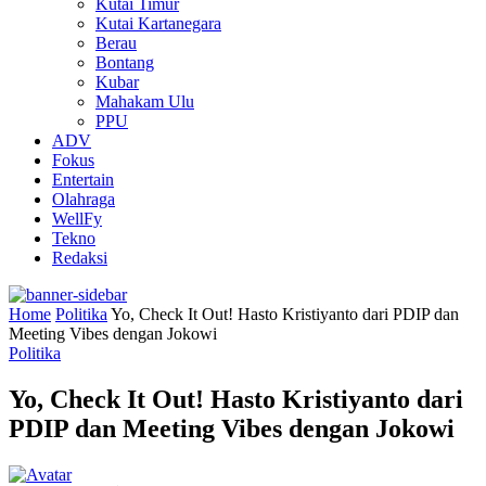
Kutai Timur
Kutai Kartanegara
Berau
Bontang
Kubar
Mahakam Ulu
PPU
ADV
Fokus
Entertain
Olahraga
WellFy
Tekno
Redaksi
Home
Politika
Yo, Check It Out! Hasto Kristiyanto dari PDIP dan
Meeting Vibes dengan Jokowi
Politika
Yo, Check It Out! Hasto Kristiyanto dari
PDIP dan Meeting Vibes dengan Jokowi