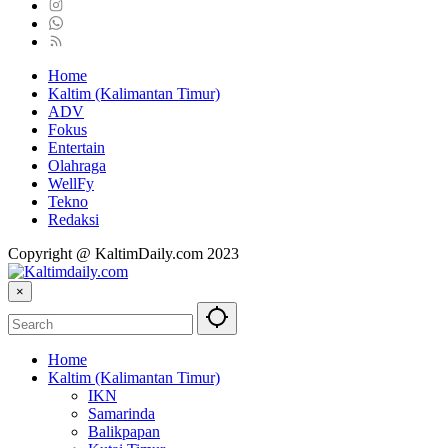
Home
Kaltim (Kalimantan Timur)
ADV
Fokus
Entertain
Olahraga
WellFy
Tekno
Redaksi
Copyright @ KaltimDaily.com 2023
×
Home
Kaltim (Kalimantan Timur)
IKN
Samarinda
Balikpapan