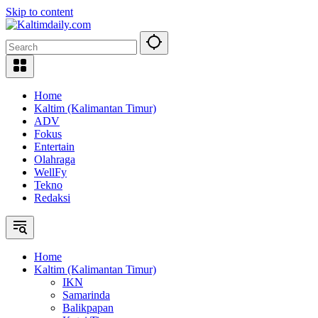
Skip to content
Home
Kaltim (Kalimantan Timur)
ADV
Fokus
Entertain
Olahraga
WellFy
Tekno
Redaksi
Home
Kaltim (Kalimantan Timur)
IKN
Samarinda
Balikpapan