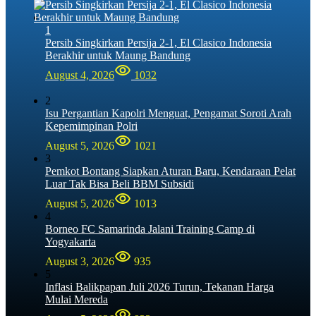
1
Persib Singkirkan Persija 2-1, El Clasico Indonesia
Berakhir untuk Maung Bandung
August 4, 2026
1032
2
Isu Pergantian Kapolri Menguat, Pengamat Soroti Arah
Kepemimpinan Polri
August 5, 2026
1021
3
Pemkot Bontang Siapkan Aturan Baru, Kendaraan Pelat
Luar Tak Bisa Beli BBM Subsidi
August 5, 2026
1013
4
Borneo FC Samarinda Jalani Training Camp di
Yogyakarta
August 3, 2026
935
5
Inflasi Balikpapan Juli 2026 Turun, Tekanan Harga
Mulai Mereda