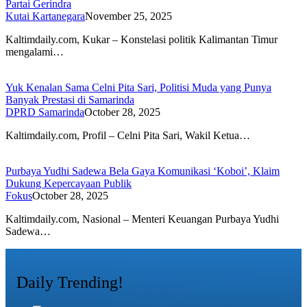
Partai Gerindra
Kutai Kartanegara
November 25, 2025
Kaltimdaily.com, Kukar – Konstelasi politik Kalimantan Timur
mengalami…
Yuk Kenalan Sama Celni Pita Sari, Politisi Muda yang Punya
Banyak Prestasi di Samarinda
DPRD Samarinda
October 28, 2025
Kaltimdaily.com, Profil – Celni Pita Sari, Wakil Ketua…
Purbaya Yudhi Sadewa Bela Gaya Komunikasi ‘Koboi’, Klaim
Dukung Kepercayaan Publik
Fokus
October 28, 2025
Kaltimdaily.com, Nasional – Menteri Keuangan Purbaya Yudhi
Sadewa…
Daily Trending!