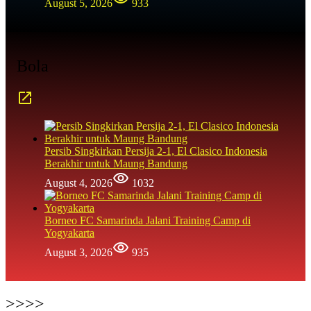
August 5, 2026
933
Bola
Persib Singkirkan Persija 2-1, El Clasico Indonesia
Berakhir untuk Maung Bandung
August 4, 2026
1032
Borneo FC Samarinda Jalani Training Camp di
Yogyakarta
August 3, 2026
935
>>>>