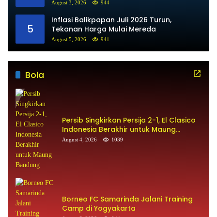
August 3, 2026
944
Inflasi Balikpapan Juli 2026 Turun,
5
Tekanan Harga Mulai Mereda
August 5, 2026
941
Bola
Persib Singkirkan Persija 2-1, El Clasico
Indonesia Berakhir untuk Maung
Bandung
August 4, 2026
1039
Borneo FC Samarinda Jalani Training
Camp di Yogyakarta