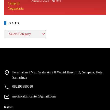
August 3, 2026
944
>>>>
>>>>
Perumahan TVRI Graha Asri Jl Wahid Hasyim 2, Sempaja, Kota
Samarinda
082298980010
mediakaltimcenter@gmail.com
Kaltim