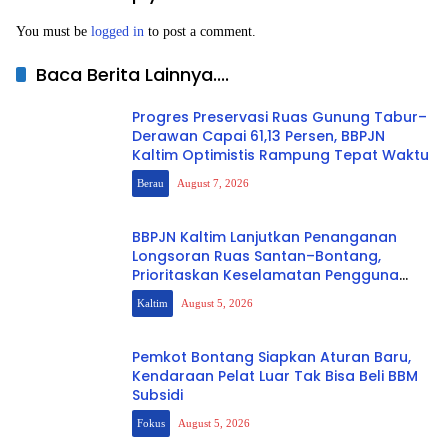
You must be
logged in
to post a comment.
Baca Berita Lainnya....
Progres Preservasi Ruas Gunung Tabur–
Derawan Capai 61,13 Persen, BBPJN
Kaltim Optimistis Rampung Tepat Waktu
Berau
August 7, 2026
BBPJN Kaltim Lanjutkan Penanganan
Longsoran Ruas Santan–Bontang,
Prioritaskan Keselamatan Pengguna
Jalan
Kaltim
August 5, 2026
Pemkot Bontang Siapkan Aturan Baru,
Kendaraan Pelat Luar Tak Bisa Beli BBM
Subsidi
Fokus
August 5, 2026