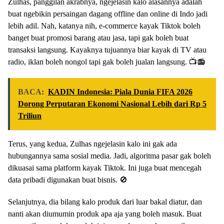
Zulhas, panggilan akrabnya, ngejelasin kalo alasannya adalah
buat ngebikin persaingan dagang offline dan online di Indo jadi
lebih adil. Nah, katanya nih, e-commerce kayak Tiktok boleh
banget buat promosi barang atau jasa, tapi gak boleh buat
transaksi langsung. Kayaknya tujuannya biar kayak di TV atau
radio, iklan boleh nongol tapi gak boleh jualan langsung. 📺📻
BACA:
KADIN Indonesia: Piala Dunia FIFA 2026
Dorong Perputaran Ekonomi Nasional Lebih dari Rp 5
Triliun
Terus, yang kedua, Zulhas ngejelasin kalo ini gak ada
hubungannya sama sosial media. Jadi, algoritma pasar gak boleh
dikuasai sama platform kayak Tiktok. Ini juga buat mencegah
data pribadi digunakan buat bisnis. 🚫
Selanjutnya, dia bilang kalo produk dari luar bakal diatur, dan
nanti akan diumumin produk apa aja yang boleh masuk. Buat