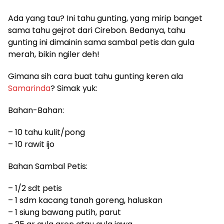
Ada yang tau? Ini tahu gunting, yang mirip banget
sama tahu gejrot dari Cirebon. Bedanya, tahu
gunting ini dimainin sama sambal petis dan gula
merah, bikin ngiler deh!
Gimana sih cara buat tahu gunting keren ala
Samarinda
? Simak yuk:
Bahan-Bahan:
– 10 tahu kulit/pong
– 10 rawit ijo
Bahan Sambal Petis:
– 1/2 sdt petis
– 1 sdm kacang tanah goreng, haluskan
– 1 siung bawang putih, parut