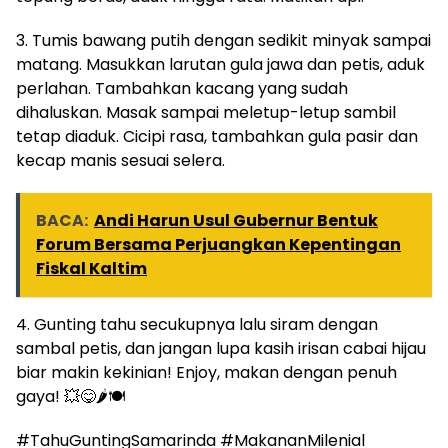
3. Tumis bawang putih dengan sedikit minyak sampai
matang. Masukkan larutan gula jawa dan petis, aduk
perlahan. Tambahkan kacang yang sudah
dihaluskan. Masak sampai meletup-letup sambil
tetap diaduk. Cicipi rasa, tambahkan gula pasir dan
kecap manis sesuai selera.
BACA:
Andi Harun Usul Gubernur Bentuk
Forum Bersama Perjuangkan Kepentingan
Fiskal Kaltim
4. Gunting tahu secukupnya lalu siram dengan
sambal petis, dan jangan lupa kasih irisan cabai hijau
biar makin kekinian! Enjoy, makan dengan penuh
gaya! 💥😋🌶️🍽️
#TahuGuntingSamarinda #MakananMilenial