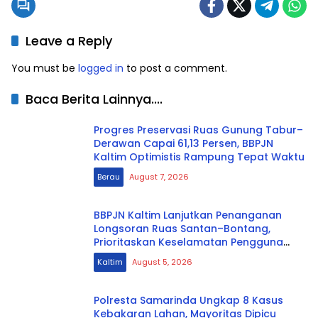
Leave a Reply
You must be
logged in
to post a comment.
Baca Berita Lainnya....
Progres Preservasi Ruas Gunung Tabur–
Derawan Capai 61,13 Persen, BBPJN
Kaltim Optimistis Rampung Tepat Waktu
Berau
August 7, 2026
BBPJN Kaltim Lanjutkan Penanganan
Longsoran Ruas Santan–Bontang,
Prioritaskan Keselamatan Pengguna
Jalan
Kaltim
August 5, 2026
Polresta Samarinda Ungkap 8 Kasus
Kebakaran Lahan, Mayoritas Dipicu