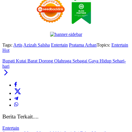
Tags:
Artis
Azizah Salsha
Entertain
Pratama Arhan
Topics:
Entertain
Hot
Bupati Kutai Barat Dorong Olahraga Sebagai Gaya Hidup Sehari-
hari
Berita Terkait....
Entertain