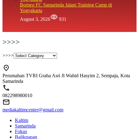
Borneo FC Samarinda Jalani Training Camp di
Yogyakarta
August 3, 2026
931
>>>>
>>>>
Perumahan TVRI Graha Asri Jl Wahid Hasyim 2, Sempaja, Kota
Samarinda
082298980010
mediakaltimcenter@gmail.com
Kaltim
Samarinda
Fokus
Balikpapan