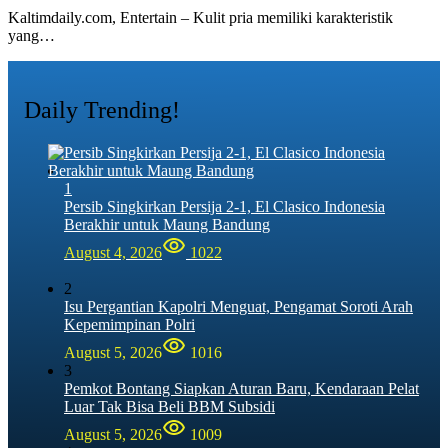
Kaltimdaily.com, Entertain – Kulit pria memiliki karakteristik
yang…
Daily Trending!
1
Persib Singkirkan Persija 2-1, El Clasico Indonesia
Berakhir untuk Maung Bandung
August 4, 2026
1022
2
Isu Pergantian Kapolri Menguat, Pengamat Soroti Arah
Kepemimpinan Polri
August 5, 2026
1016
3
Pemkot Bontang Siapkan Aturan Baru, Kendaraan Pelat
Luar Tak Bisa Beli BBM Subsidi
August 5, 2026
1009