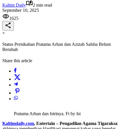
Kaltim Daily
2 min read
September 10, 2025
1625
×
Status Pernikahan Pratama Arhan dan Azizah Salsha Belum
Berubah
Share this article
Pratama Arhan dan Istrinya. Ft by Ist
Kaltimdaily.com
, Entertain – Pengadilan Agama Tigaraksa
akhirnya memberikan klarifikasi mengenai kabar yang beredar