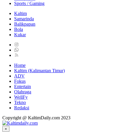
Sports / Gaming
Kaltim
Samarinda
Balikpapan
Bola
Kukar
Home
Kaltim (Kalimantan Timur)
ADV
Fokus
Entertain
Olahraga
WellFy
Tekno
Redaksi
Copyright @ KaltimDaily.com 2023
×