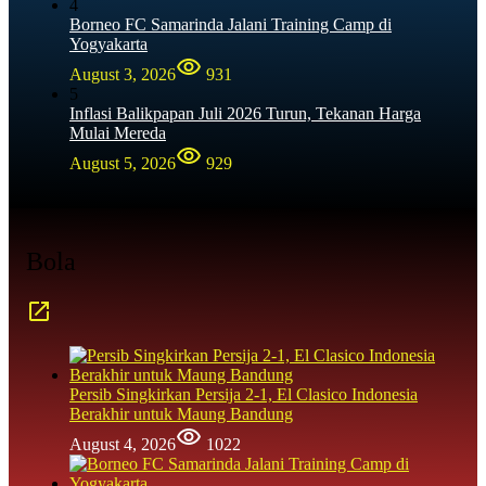
4
Borneo FC Samarinda Jalani Training Camp di
Yogyakarta
August 3, 2026
931
5
Inflasi Balikpapan Juli 2026 Turun, Tekanan Harga
Mulai Mereda
August 5, 2026
929
Bola
Persib Singkirkan Persija 2-1, El Clasico Indonesia
Berakhir untuk Maung Bandung
August 4, 2026
1022