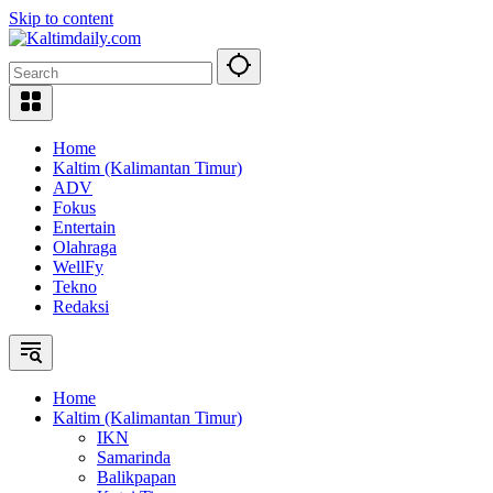
Skip to content
Home
Kaltim (Kalimantan Timur)
ADV
Fokus
Entertain
Olahraga
WellFy
Tekno
Redaksi
Home
Kaltim (Kalimantan Timur)
IKN
Samarinda
Balikpapan