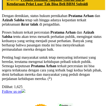
Kendaraan Pelat Luar Tak Bisa Beli BBM Subsidi
Dengan demikian, status hukum pernikahan
Pratama Arhan
dan
Azizah Salsha
tetap sah hingga adanya kepastian terkait
pelaksanaan
ikrar talak
di pengadilan.
Proses hukum terkait perceraian
Pratama Arhan
dan
Azizah
Salsha
tentu akan terus menarik perhatian publik, mengingat status
keduanya yang sering menjadi pusat perhatian. Banyak yang
berharap bahwa pasangan muda ini bisa menyelesaikan
permasalahan mereka dengan baik.
Penting bagi masyarakat untuk tetap menyaring informasi yang
beredar, terutama mengenai kehidupan pribadi tokoh publik.
Semoga keputusan
Pratama Arhan
terkait perceraian ini bisa
segera terlaksana dengan cara yang terbaik bagi kedua belah pihak,
demi kebaikan mereka dan masyarakat yang peduli dengan
perjalanan kehidupan mereka. (*)
Dilihat:
1,625
Follow us on