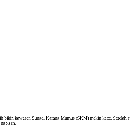
 nih bikin kawasan Sungai Karang Mumus (SKM) makin kece. Setelah su
-habisan.