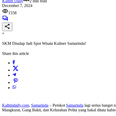
Kaltim Daily
2 min read
December 7, 2024
1558
×
SKM Disulap Jadi Spot Wisata Kuliner Samarinda!
Share this article
Kaltimdaily.com
,
Samarinda
– Pemkot
Samarinda
lagi serius banget
Mangkurat, Gang Bakti, dan Kelurahan Pelita yang bakal ditata habis