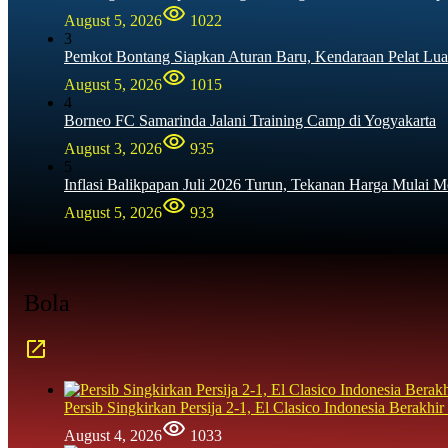
August 5, 2026
1022
3
Pemkot Bontang Siapkan Aturan Baru, Kendaraan Pelat Lua
August 5, 2026
1015
4
Borneo FC Samarinda Jalani Training Camp di Yogyakarta
August 3, 2026
935
5
Inflasi Balikpapan Juli 2026 Turun, Tekanan Harga Mulai M
August 5, 2026
933
Bola
Persib Singkirkan Persija 2-1, El Clasico Indonesia Berak
August 4, 2026
1033