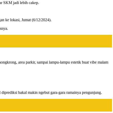
ar SKM jadi lebih cakep.
n ke lokasi, Jumat (6/12/2024).
asnya.
ongkrong, area parkir, sampai lampu-lampu estetik buat vibe malam
 diprediksi bakal makin ngebut gara-gara ramainya pengunjung.