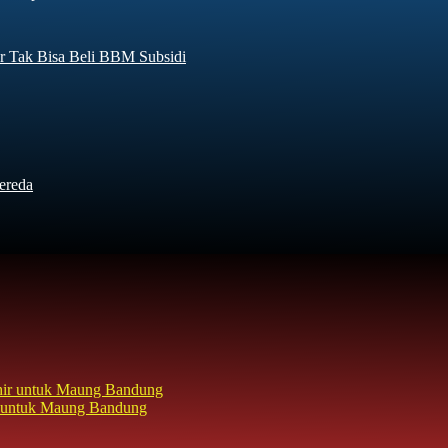
r Tak Bisa Beli BBM Subsidi
ereda
hir untuk Maung Bandung