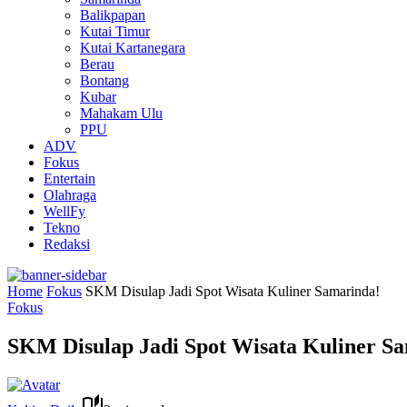
Balikpapan
Kutai Timur
Kutai Kartanegara
Berau
Bontang
Kubar
Mahakam Ulu
PPU
ADV
Fokus
Entertain
Olahraga
WellFy
Tekno
Redaksi
Home
Fokus
SKM Disulap Jadi Spot Wisata Kuliner Samarinda!
Fokus
SKM Disulap Jadi Spot Wisata Kuliner S