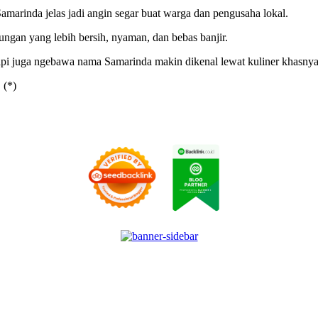
arinda jelas jadi angin segar buat warga dan pengusaha lokal.
ungan yang lebih bersih, nyaman, dan bebas banjir.
tapi juga ngebawa nama Samarinda makin dikenal lewat kuliner khasnya
 (*)