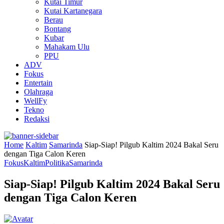
Kutai Timur
Kutai Kartanegara
Berau
Bontang
Kubar
Mahakam Ulu
PPU
ADV
Fokus
Entertain
Olahraga
WellFy
Tekno
Redaksi
Home
Kaltim
Samarinda
Siap-Siap! Pilgub Kaltim 2024 Bakal Seru
dengan Tiga Calon Keren
Fokus
Kaltim
Politika
Samarinda
Siap-Siap! Pilgub Kaltim 2024 Bakal Seru
dengan Tiga Calon Keren