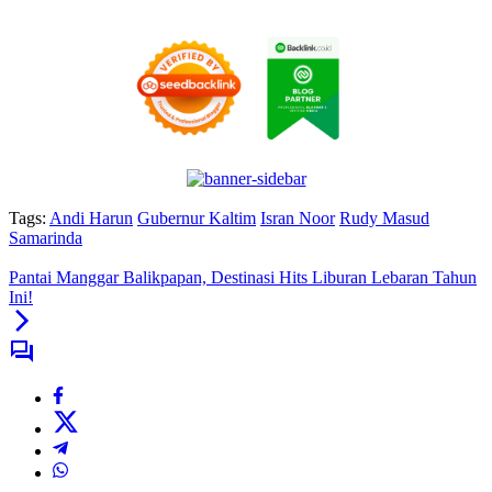
Tags:
Andi Harun
Gubernur Kaltim
Isran Noor
Rudy Masud
Samarinda
Pantai Manggar Balikpapan, Destinasi Hits Liburan Lebaran Tahun
Ini!