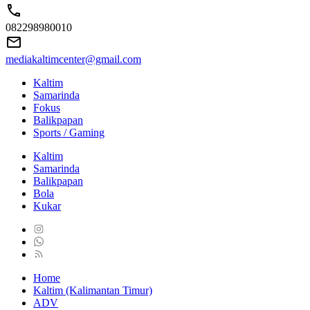
082298980010
mediakaltimcenter@gmail.com
Kaltim
Samarinda
Fokus
Balikpapan
Sports / Gaming
Kaltim
Samarinda
Balikpapan
Bola
Kukar
Home
Kaltim (Kalimantan Timur)
ADV