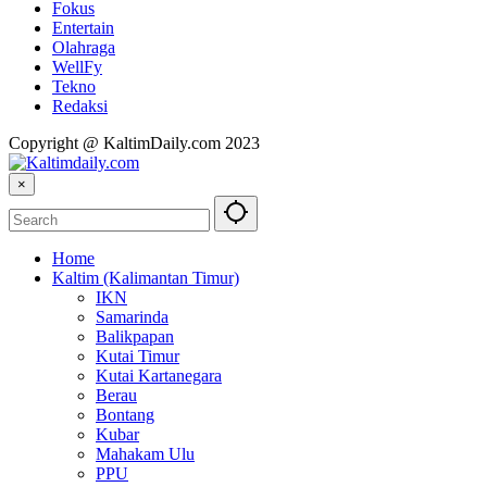
Fokus
Entertain
Olahraga
WellFy
Tekno
Redaksi
Copyright @ KaltimDaily.com 2023
×
Home
Kaltim (Kalimantan Timur)
IKN
Samarinda
Balikpapan
Kutai Timur
Kutai Kartanegara
Berau
Bontang
Kubar
Mahakam Ulu
PPU