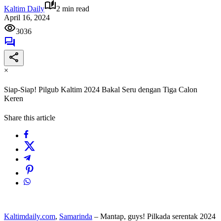
Kaltim Daily
2 min read
April 16, 2024
3036
×
Siap-Siap! Pilgub Kaltim 2024 Bakal Seru dengan Tiga Calon
Keren
Share this article
Kaltimdaily.com
,
Samarinda
– Mantap, guys! Pilkada serentak 2024