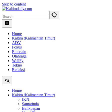
Skip to content
Home
Kaltim (Kalimantan Timur)
ADV
Fokus
Entertain
Olahraga
WellFy
Tekno
Redaksi
Home
Kaltim (Kalimantan Timur)
IKN
Samarinda
Balikpapan