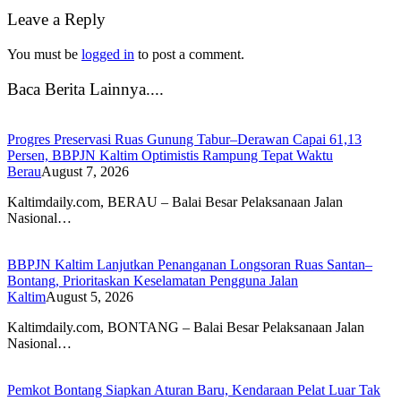
Leave a Reply
You must be
logged in
to post a comment.
Baca Berita Lainnya....
Progres Preservasi Ruas Gunung Tabur–Derawan Capai 61,13
Persen, BBPJN Kaltim Optimistis Rampung Tepat Waktu
Berau
August 7, 2026
Kaltimdaily.com, BERAU – Balai Besar Pelaksanaan Jalan
Nasional…
BBPJN Kaltim Lanjutkan Penanganan Longsoran Ruas Santan–
Bontang, Prioritaskan Keselamatan Pengguna Jalan
Kaltim
August 5, 2026
Kaltimdaily.com, BONTANG – Balai Besar Pelaksanaan Jalan
Nasional…
Pemkot Bontang Siapkan Aturan Baru, Kendaraan Pelat Luar Tak