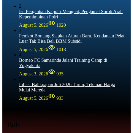
2
Isu Pergantian Kapolri Menguat, Pengamat Soroti Arah
Kepemimpinan Polri
August 5, 2026
1020
3
Pemkot Bontang Siapkan Aturan Baru, Kendaraan Pelat
Luar Tak Bisa Beli BBM Subsidi
August 5, 2026
1013
4
Borneo FC Samarinda Jalani Training Camp di
Yogyakarta
August 3, 2026
935
5
Inflasi Balikpapan Juli 2026 Turun, Tekanan Harga
Mulai Mereda
August 5, 2026
933
Bola