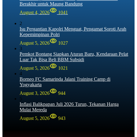
Berakhir untuk Maung Bandung
August 4, 2026
1041
2
Isu Pergantian Kapolri Menguat, Pengamat Soroti Arah
Kepemimpinan Polri
August 5, 2026
1027
3
Pemkot Bontang Siapkan Aturan Baru, Kendaraan Pelat
Luar Tak Bisa Beli BBM Subsidi
August 5, 2026
1021
4
Borneo FC Samarinda Jalani Training Camp di
Yogyakarta
August 3, 2026
944
5
Inflasi Balikpapan Juli 2026 Turun, Tekanan Harga
Mulai Mereda
August 5, 2026
943