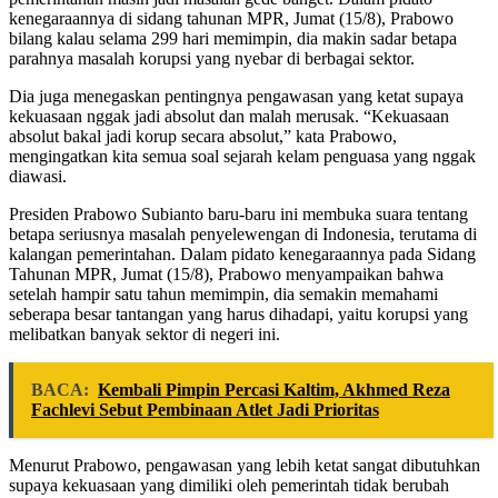
kenegaraannya di sidang tahunan MPR, Jumat (15/8), Prabowo
bilang kalau selama 299 hari memimpin, dia makin sadar betapa
parahnya masalah korupsi yang nyebar di berbagai sektor.
Dia juga menegaskan pentingnya pengawasan yang ketat supaya
kekuasaan nggak jadi absolut dan malah merusak. “Kekuasaan
absolut bakal jadi korup secara absolut,” kata Prabowo,
mengingatkan kita semua soal sejarah kelam penguasa yang nggak
diawasi.
Presiden Prabowo Subianto baru-baru ini membuka suara tentang
betapa seriusnya masalah penyelewengan di Indonesia, terutama di
kalangan pemerintahan. Dalam pidato kenegaraannya pada Sidang
Tahunan MPR, Jumat (15/8), Prabowo menyampaikan bahwa
setelah hampir satu tahun memimpin, dia semakin memahami
seberapa besar tantangan yang harus dihadapi, yaitu korupsi yang
melibatkan banyak sektor di negeri ini.
BACA:
Kembali Pimpin Percasi Kaltim, Akhmed Reza
Fachlevi Sebut Pembinaan Atlet Jadi Prioritas
Menurut Prabowo, pengawasan yang lebih ketat sangat dibutuhkan
supaya kekuasaan yang dimiliki oleh pemerintah tidak berubah