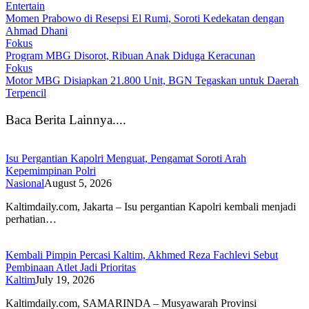
Entertain
Momen Prabowo di Resepsi El Rumi, Soroti Kedekatan dengan
Ahmad Dhani
Fokus
Program MBG Disorot, Ribuan Anak Diduga Keracunan
Fokus
Motor MBG Disiapkan 21.800 Unit, BGN Tegaskan untuk Daerah
Terpencil
Baca Berita Lainnya....
Isu Pergantian Kapolri Menguat, Pengamat Soroti Arah
Kepemimpinan Polri
Nasional
August 5, 2026
Kaltimdaily.com, Jakarta – Isu pergantian Kapolri kembali menjadi
perhatian…
Kembali Pimpin Percasi Kaltim, Akhmed Reza Fachlevi Sebut
Pembinaan Atlet Jadi Prioritas
Kaltim
July 19, 2026
Kaltimdaily.com, SAMARINDA – Musyawarah Provinsi