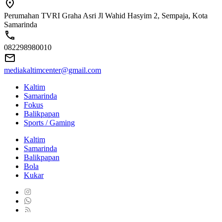
Perumahan TVRI Graha Asri Jl Wahid Hasyim 2, Sempaja, Kota
Samarinda
082298980010
mediakaltimcenter@gmail.com
Kaltim
Samarinda
Fokus
Balikpapan
Sports / Gaming
Kaltim
Samarinda
Balikpapan
Bola
Kukar