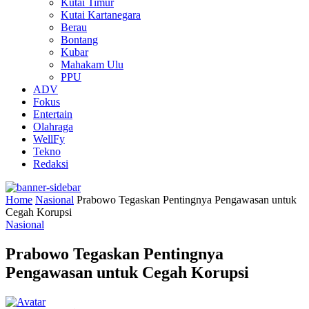
Kutai Timur
Kutai Kartanegara
Berau
Bontang
Kubar
Mahakam Ulu
PPU
ADV
Fokus
Entertain
Olahraga
WellFy
Tekno
Redaksi
Home
Nasional
Prabowo Tegaskan Pentingnya Pengawasan untuk
Cegah Korupsi
Nasional
Prabowo Tegaskan Pentingnya
Pengawasan untuk Cegah Korupsi