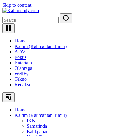
Skip to content
Home
Kaltim (Kalimantan Timur)
ADV
Fokus
Entertain
Olahraga
WellFy
Tekno
Redaksi
Home
Kaltim (Kalimantan Timur)
IKN
Samarinda
Balikpapan