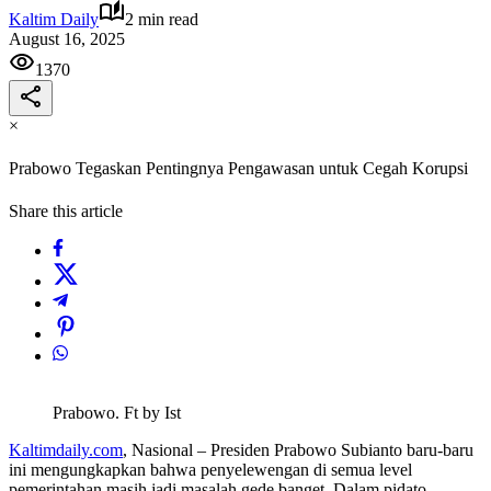
Kaltim Daily
2 min read
August 16, 2025
1370
×
Prabowo Tegaskan Pentingnya Pengawasan untuk Cegah Korupsi
Share this article
Prabowo. Ft by Ist
Kaltimdaily.com
, Nasional – Presiden Prabowo Subianto baru-baru
ini mengungkapkan bahwa penyelewengan di semua level
pemerintahan masih jadi masalah gede banget. Dalam pidato