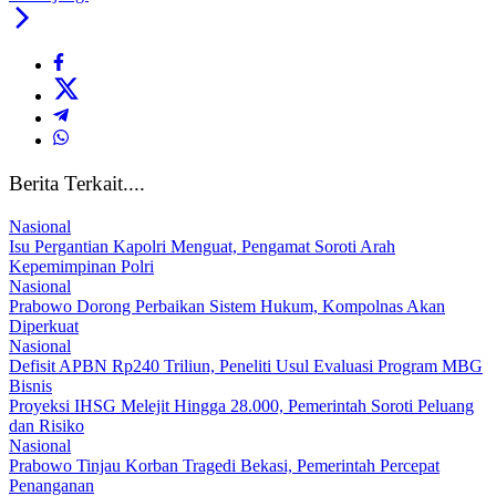
Berita Terkait....
Nasional
Isu Pergantian Kapolri Menguat, Pengamat Soroti Arah
Kepemimpinan Polri
Nasional
Prabowo Dorong Perbaikan Sistem Hukum, Kompolnas Akan
Diperkuat
Nasional
Defisit APBN Rp240 Triliun, Peneliti Usul Evaluasi Program MBG
Bisnis
Proyeksi IHSG Melejit Hingga 28.000, Pemerintah Soroti Peluang
dan Risiko
Nasional
Prabowo Tinjau Korban Tragedi Bekasi, Pemerintah Percepat
Penanganan