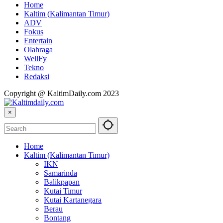
Home
Kaltim (Kalimantan Timur)
ADV
Fokus
Entertain
Olahraga
WellFy
Tekno
Redaksi
Copyright @ KaltimDaily.com 2023
×
Home
Kaltim (Kalimantan Timur)
IKN
Samarinda
Balikpapan
Kutai Timur
Kutai Kartanegara
Berau
Bontang