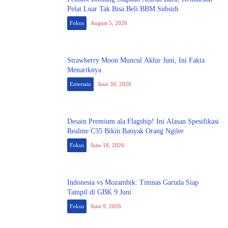
Pelat Luar Tak Bisa Beli BBM Subsidi
Fokus
August 5, 2026
Strawberry Moon Muncul Akhir Juni, Ini Fakta
Menariknya
Entertain
June 30, 2026
Desain Premium ala Flagship! Ini Alasan Spesifikasi
Realme C35 Bikin Banyak Orang Ngiler
Fokus
June 18, 2026
Indonesia vs Mozambik: Timnas Garuda Siap
Tampil di GBK 9 Juni
Fokus
June 9, 2026