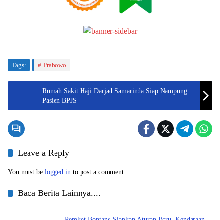
Tags:
Prabowo
Rumah Sakit Haji Darjad Samarinda Siap Nampung
Pasien BPJS
Leave a Reply
You must be
logged in
to post a comment.
Baca Berita Lainnya....
Pemkot Bontang Siapkan Aturan Baru, Kendaraan