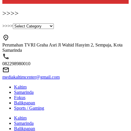
>>>>
>>>>
Perumahan TVRI Graha Asri Jl Wahid Hasyim 2, Sempaja, Kota
Samarinda
082298980010
mediakaltimcenter@gmail.com
Kaltim
Samarinda
Fokus
Balikpapan
Sports / Gaming
Kaltim
Samarinda
Balikpapan