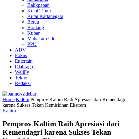
Balikpapan
Kutai Timur
Kutai Kartanegara
Berau
Bontang
Kubar
Mahakam Ulu
PPU
ADV
Fokus
Entertain
Olahraga
WellFy
Tekno
Redaksi
Home
Kaltim
Pemprov Kaltim Raih Apresiasi dari Kemendagri
karena Sukses Tekan Kemiskinan Ekstrem
Kaltim
Pemprov Kaltim Raih Apresiasi dari
Kemendagri karena Sukses Tekan