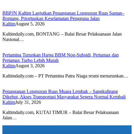
BBPJN Kaltim Lanjutkan Penanganan Longsoran Ruas Santan–
Bontang, Prioritaskan Keselamatan Pengguna Jalan
Kaltim
August 5, 2026
Kaltimdaily.com, BONTANG – Balai Besar Pelaksanaan Jalan
Nasional…
Pertamina Turunkan Harga BBM Non-Subsidi, Pertamax dan
Pertamax Turbo Lebih Murah
Kaltim
August 3, 2026
Kaltimdaily.com – PT Pertamina Patra Niaga resmi menurunkan…
Penanganan Longsoran Ruas Muara Lembak – Sangkulirang
Dikebut, Akses Transportasi Masyarakat Segera Normal Kembali
Kaltim
July 31, 2026
Kaltimdaily.com, KUTAI TIMUR – Balai Besar Pelaksanaan
Jalan…