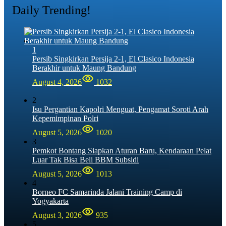
Daily Trending!
1
Persib Singkirkan Persija 2-1, El Clasico Indonesia
Berakhir untuk Maung Bandung
August 4, 2026
1032
2
Isu Pergantian Kapolri Menguat, Pengamat Soroti Arah
Kepemimpinan Polri
August 5, 2026
1020
3
Pemkot Bontang Siapkan Aturan Baru, Kendaraan Pelat
Luar Tak Bisa Beli BBM Subsidi
August 5, 2026
1013
4
Borneo FC Samarinda Jalani Training Camp di
Yogyakarta
August 3, 2026
935
5