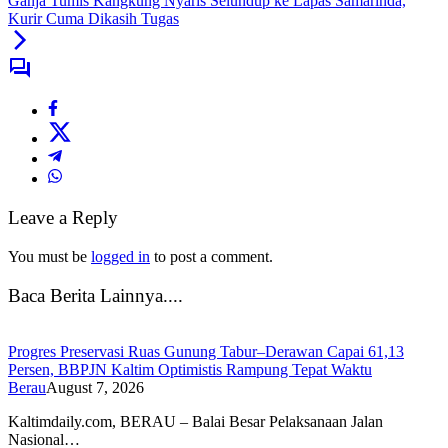
Ganja Tumis Kangkung Nyaris Selundup ke Lapas Samarinda,
Kurir Cuma Dikasih Tugas
Leave a Reply
You must be
logged in
to post a comment.
Baca Berita Lainnya....
Progres Preservasi Ruas Gunung Tabur–Derawan Capai 61,13
Persen, BBPJN Kaltim Optimistis Rampung Tepat Waktu
Berau
August 7, 2026
Kaltimdaily.com, BERAU – Balai Besar Pelaksanaan Jalan
Nasional…