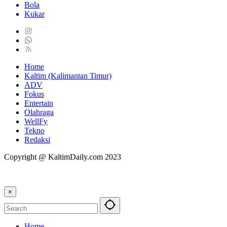
Bola
Kukar
Home
Kaltim (Kalimantan Timur)
ADV
Fokus
Entertain
Olahraga
WellFy
Tekno
Redaksi
Copyright @ KaltimDaily.com 2023
×
Home