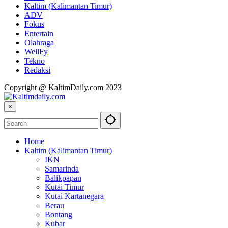
Kaltim (Kalimantan Timur)
ADV
Fokus
Entertain
Olahraga
WellFy
Tekno
Redaksi
Copyright @ KaltimDaily.com 2023
×
Home
Kaltim (Kalimantan Timur)
IKN
Samarinda
Balikpapan
Kutai Timur
Kutai Kartanegara
Berau
Bontang
Kubar