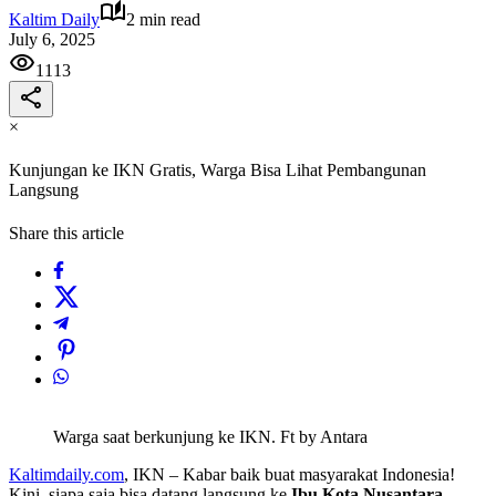
Kaltim Daily
2 min read
July 6, 2025
1113
×
Kunjungan ke IKN Gratis, Warga Bisa Lihat Pembangunan
Langsung
Share this article
Warga saat berkunjung ke IKN. Ft by Antara
Kaltimdaily.com
, IKN – Kabar baik buat masyarakat Indonesia!
Kini, siapa saja bisa datang langsung ke
Ibu Kota Nusantara