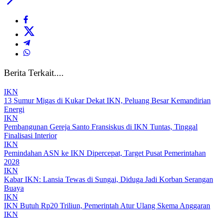
Berita Terkait....
IKN
13 Sumur Migas di Kukar Dekat IKN, Peluang Besar Kemandirian
Energi
IKN
Pembangunan Gereja Santo Fransiskus di IKN Tuntas, Tinggal
Finalisasi Interior
IKN
Pemindahan ASN ke IKN Dipercepat, Target Pusat Pemerintahan
2028
IKN
Kabar IKN: Lansia Tewas di Sungai, Diduga Jadi Korban Serangan
Buaya
IKN
IKN Butuh Rp20 Triliun, Pemerintah Atur Ulang Skema Anggaran
IKN