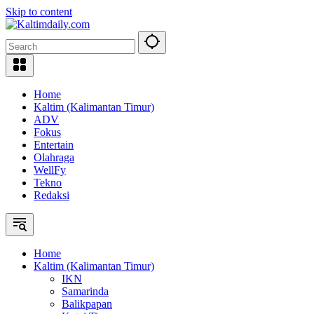
Skip to content
Home
Kaltim (Kalimantan Timur)
ADV
Fokus
Entertain
Olahraga
WellFy
Tekno
Redaksi
Home
Kaltim (Kalimantan Timur)
IKN
Samarinda
Balikpapan