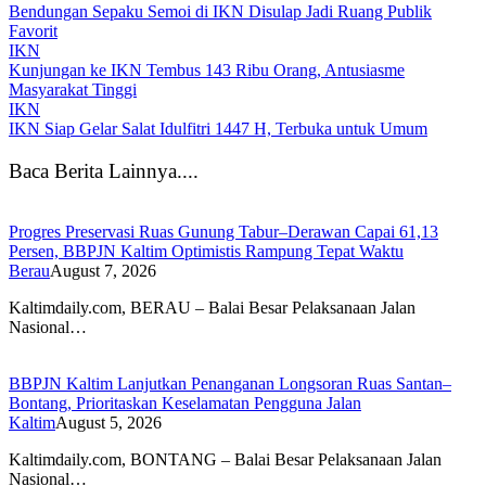
Bendungan Sepaku Semoi di IKN Disulap Jadi Ruang Publik
Favorit
IKN
Kunjungan ke IKN Tembus 143 Ribu Orang, Antusiasme
Masyarakat Tinggi
IKN
IKN Siap Gelar Salat Idulfitri 1447 H, Terbuka untuk Umum
Baca Berita Lainnya....
Progres Preservasi Ruas Gunung Tabur–Derawan Capai 61,13
Persen, BBPJN Kaltim Optimistis Rampung Tepat Waktu
Berau
August 7, 2026
Kaltimdaily.com, BERAU – Balai Besar Pelaksanaan Jalan
Nasional…
BBPJN Kaltim Lanjutkan Penanganan Longsoran Ruas Santan–
Bontang, Prioritaskan Keselamatan Pengguna Jalan
Kaltim
August 5, 2026
Kaltimdaily.com, BONTANG – Balai Besar Pelaksanaan Jalan
Nasional…