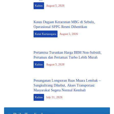
Kaltim
August 5, 2026
Kasus Dugaan Keracunan MBG di Sebulu,
Operasional SPPG Resmi Dihentikan
Kutai Kartanegara
August 5, 2026
Pertamina Turunkan Harga BBM Non-Subsidi,
Pertamax dan Pertamax Turbo Lebih Murah
Kaltim
August 3, 2026
Penanganan Longsoran Ruas Muara Lembak –
Sangkulirang Dikebut, Akses Transportasi
Masyarakat Segera Normal Kembali
Kaltim
July 31, 2026