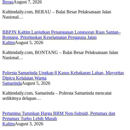
Berau
August 7, 2026
Kaltimdaily.com, BERAU – Balai Besar Pelaksanaan Jalan
Nasional…
BBPJN Kaltim Lanjutkan Penanganan Longsoran Ruas Santan–
Bontang, Prioritaskan Keselamatan Pengguna Jalan
Kaltim
August 5, 2026
Kaltimdaily.com, BONTANG – Balai Besar Pelaksanaan Jalan
Nasional…
Polresta Samarinda Ungkap 8 Kasus Kebakaran Lahan, Mayoritas
Dipicu Kelalaian Warga
Samarinda
August 5, 2026
Kaltimdaily.com, Samarinda – Polresta Samarinda mencatat
sedikitnya delapan…
Pertamina Turunkan Harga BBM Non-Subsidi, Pertamax dan
Pertamax Turbo Lebih Murah
Kaltim
August 3, 2026