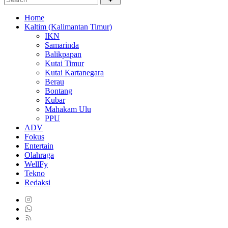
Home
Kaltim (Kalimantan Timur)
IKN
Samarinda
Balikpapan
Kutai Timur
Kutai Kartanegara
Berau
Bontang
Kubar
Mahakam Ulu
PPU
ADV
Fokus
Entertain
Olahraga
WellFy
Tekno
Redaksi