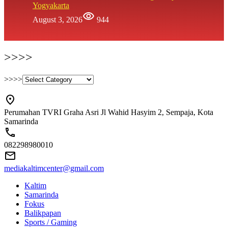
Yogyakarta
August 3, 2026
944
>>>>
>>>>
Perumahan TVRI Graha Asri Jl Wahid Hasyim 2, Sempaja, Kota
Samarinda
082298980010
mediakaltimcenter@gmail.com
Kaltim
Samarinda
Fokus
Balikpapan
Sports / Gaming