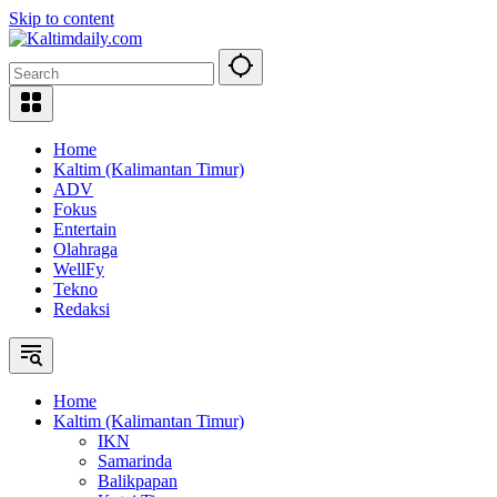
Skip to content
Home
Kaltim (Kalimantan Timur)
ADV
Fokus
Entertain
Olahraga
WellFy
Tekno
Redaksi
Home
Kaltim (Kalimantan Timur)
IKN
Samarinda
Balikpapan