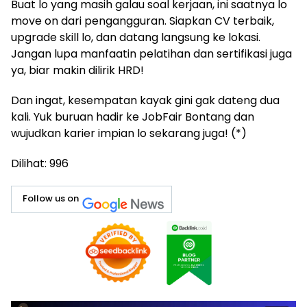
Buat lo yang masih galau soal kerjaan, ini saatnya lo
move on dari pengangguran. Siapkan CV terbaik,
upgrade skill lo, dan datang langsung ke lokasi.
Jangan lupa manfaatin pelatihan dan sertifikasi juga
ya, biar makin dilirik HRD!
Dan ingat, kesempatan kayak gini gak dateng dua
kali. Yuk buruan hadir ke JobFair Bontang dan
wujudkan karier impian lo sekarang juga! (*)
Dilihat:
996
Follow us on