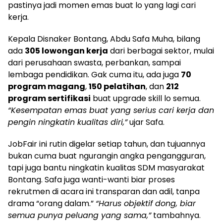
pastinya jadi momen emas buat lo yang lagi cari
kerja.
Kepala Disnaker Bontang, Abdu Safa Muha, bilang
ada
305 lowongan kerja
dari berbagai sektor, mulai
dari perusahaan swasta, perbankan, sampai
lembaga pendidikan. Gak cuma itu, ada juga
70
program magang
,
150 pelatihan
, dan
212
program sertifikasi
buat upgrade skill lo semua.
“Kesempatan emas buat yang serius cari kerja dan
pengin ningkatin kualitas diri,”
ujar Safa.
JobFair ini rutin digelar setiap tahun, dan tujuannya
bukan cuma buat ngurangin angka pengangguran,
tapi juga bantu ningkatin kualitas SDM masyarakat
Bontang. Safa juga wanti-wanti biar proses
rekrutmen di acara ini transparan dan adil, tanpa
drama “orang dalam.”
“Harus objektif dong, biar
semua punya peluang yang sama,”
tambahnya.