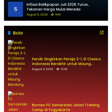
Inflasi Balikpapan Juli 2026 Turun,
5
Tekanan Harga Mulai Mereda
August 5, 2026
944
Bola
Persib Singkirkan Persija 2-1, El Clasico
Indonesia Berakhir untuk Maung
Bandung
August 4, 2026
1044
Borneo FC Samarinda Jalani Training
Camp di Yogyakarta