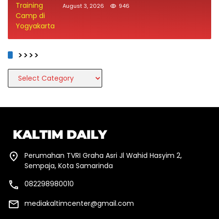
August 3, 2026
946
>>>>
>>>>
Perumahan TVRI Graha Asri Jl Wahid Hasyim 2,
Sempaja, Kota Samarinda
082298980010
mediakaltimcenter@gmail.com