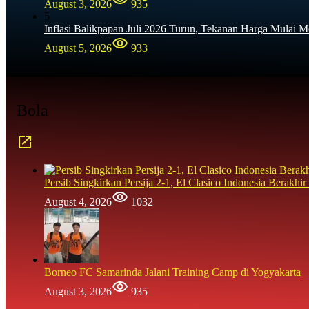
August 3, 2026
935
5
Inflasi Balikpapan Juli 2026 Turun, Tekanan Harga Mulai M
August 5, 2026
933
Bola
Persib Singkirkan Persija 2-1, El Clasico Indonesia Berak
August 4, 2026
1032
Borneo FC Samarinda Jalani Training Camp di Yogyakarta
August 3, 2026
935