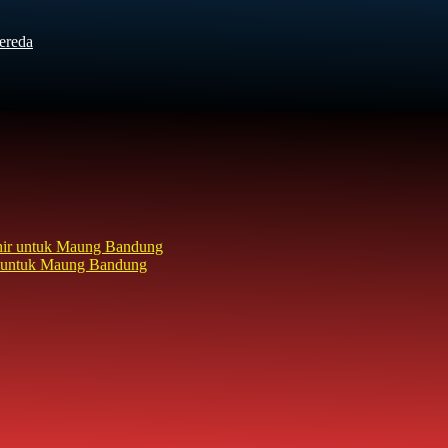
ereda
hir untuk Maung Bandung