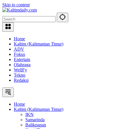
Skip to content
Home
Kaltim (Kalimantan Timur)
ADV
Fokus
Entertain
Olahraga
WellFy
Tekno
Redaksi
Home
Kaltim (Kalimantan Timur)
IKN
Samarinda
Balikpapan