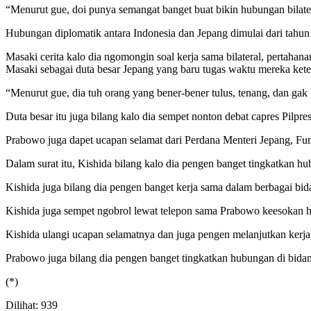
“Menurut gue, doi punya semangat banget buat bikin hubungan bilate
Hubungan diplomatik antara Indonesia dan Jepang dimulai dari tahun
Masaki cerita kalo dia ngomongin soal kerja sama bilateral, pertah
Masaki sebagai duta besar Jepang yang baru tugas waktu mereka kete
“Menurut gue, dia tuh orang yang bener-bener tulus, tenang, dan ga
Duta besar itu juga bilang kalo dia sempet nonton debat capres Pilpr
Prabowo juga dapet ucapan selamat dari Perdana Menteri Jepang, Fum
Dalam surat itu, Kishida bilang kalo dia pengen banget tingkatkan 
Kishida juga bilang dia pengen banget kerja sama dalam berbagai bid
Kishida juga sempet ngobrol lewat telepon sama Prabowo keesokan ha
Kishida ulangi ucapan selamatnya dan juga pengen melanjutkan kerj
Prabowo juga bilang dia pengen banget tingkatkan hubungan di bid
(*)
Dilihat:
939