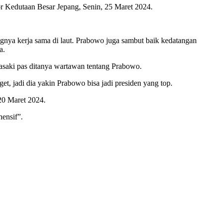
or Kedutaan Besar Jepang, Senin, 25 Maret 2024.
ngnya kerja sama di laut. Prabowo juga sambut baik kedatangan
a.
Masaki pas ditanya wartawan tentang Prabowo.
et, jadi dia yakin Prabowo bisa jadi presiden yang top.
20 Maret 2024.
ensif”.