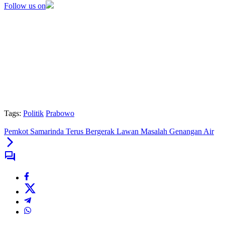
Follow us on
Tags:
Politik
Prabowo
Pemkot Samarinda Terus Bergerak Lawan Masalah Genangan Air