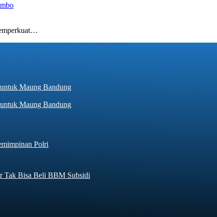
umbo
 memperkuat…
hir untuk Maung Bandung
emimpinan Polri
r Tak Bisa Beli BBM Subsidi