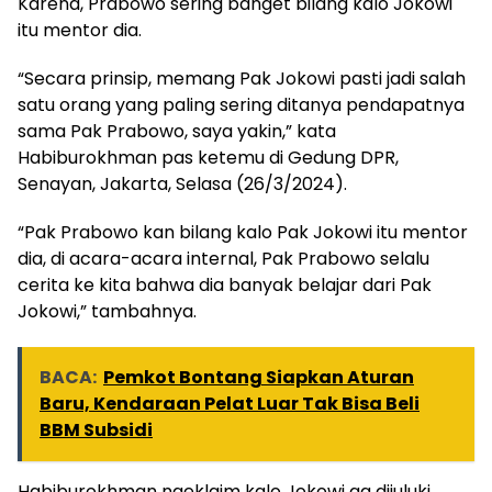
Karena, Prabowo sering banget bilang kalo Jokowi
itu mentor dia.
“Secara prinsip, memang Pak Jokowi pasti jadi salah
satu orang yang paling sering ditanya pendapatnya
sama Pak Prabowo, saya yakin,” kata
Habiburokhman pas ketemu di Gedung DPR,
Senayan, Jakarta, Selasa (26/3/2024).
“Pak Prabowo kan bilang kalo Pak Jokowi itu mentor
dia, di acara-acara internal, Pak Prabowo selalu
cerita ke kita bahwa dia banyak belajar dari Pak
Jokowi,” tambahnya.
BACA:
Pemkot Bontang Siapkan Aturan
Baru, Kendaraan Pelat Luar Tak Bisa Beli
BBM Subsidi
Habiburokhman ngeklaim kalo Jokowi ga dijuluki