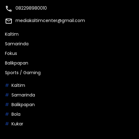
082298980010
mediakaltimcenter@gmail.com
Kaltim
Samarinda
Fokus
Balikpapan
Sports / Gaming
Kaltim
Samarinda
Balikpapan
Bola
Kukar