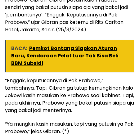
sendiri yang bakal putusin siapa aja yang bakal jadi
‘pembantunya’. “Enggak. Keputusannya di Pak
Prabowo,” ujar Gibran pas ketemu di Ritz Carlton
Hotel, Jakarta, Senin (25/3/2024).
BACA:
Pemkot Bontang Siapkan Aturan
Baru, Kendaraan Pelat Luar Tak Bisa Beli
BBM Subsidi
“Enggak, keputusannya di Pak Prabowo,”
tambahnya. Tapi, Gibran ga tutup kemungkinan kalo
Jokowi kasih masukan ke Prabowo soal kabinet. Tapi,
pada akhirnya, Prabowo yang bakal putusin siapa aja
yang bakal jadi menterinya.
“Ya mungkin kasih masukan, tapi yang putusin ya Pak
Prabowo,” jelas Gibran. (*)