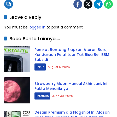
Leave a Reply
You must be
logged in
to post a comment.
Baca Berita Lainnya....
Pemkot Bontang Siapkan Aturan Baru,
Kendaraan Pelat Luar Tak Bisa Beli BBM
Subsidi
Fokus
August 5, 2026
Strawberry Moon Muncul Akhir Juni, Ini
Fakta Menariknya
Entertain
June 30, 2026
Desain Premium ala Flagship! Ini Alasan