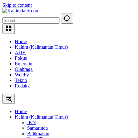
Skip to content
Home
Kaltim (Kalimantan Timur)
ADV
Fokus
Entertain
Olahraga
WellFy
Tekno
Redaksi
Home
Kaltim (Kalimantan Timur)
IKN
Samarinda
Balikpapan