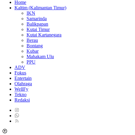
Home
Kaltim (Kalimantan Timur)
IKN
Samarinda
Balikpapan
Kutai Timur
Kutai Kartanegara
Berau
Bontang
Kubar
Mahakam Ulu
PPU
ADV
Fokus
Entertain
Olahraga
WellFy
Tekno
Redaksi