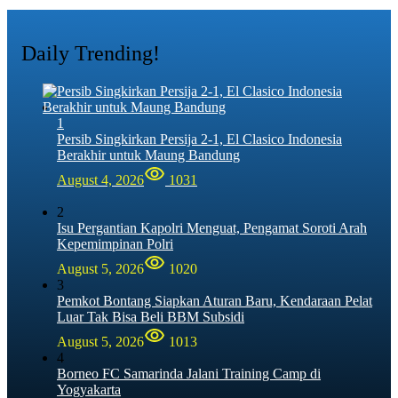
Daily Trending!
1
Persib Singkirkan Persija 2-1, El Clasico Indonesia
Berakhir untuk Maung Bandung
August 4, 2026
1031
2
Isu Pergantian Kapolri Menguat, Pengamat Soroti Arah
Kepemimpinan Polri
August 5, 2026
1020
3
Pemkot Bontang Siapkan Aturan Baru, Kendaraan Pelat
Luar Tak Bisa Beli BBM Subsidi
August 5, 2026
1013
4
Borneo FC Samarinda Jalani Training Camp di
Yogyakarta