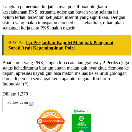
Langkah pemerintah ini jadi sinyal positif buat ningkatin
kesejahteraan PNS, terutama golongan bawah yang selama ini
belum terlalu tersentuh kebijakan insentif yang signifikan. Dengan
sistem yang makin transparan dan berbasis kehadiran, diharapkan
semangat kerja para PNS makin ngacir.
BACA:
Isu Pergantian Kapolri Menguat, Pengamat
Soroti Arah Kepemimpinan Polri
Buat kamu yang PNS, jangan lupa catat tanggalnya ya! Periksa juga
status kehadiranmu biar tunjangan makan gak nyangkut. Semoga ke
depan, apresiasi kayak gini bisa makin meluas ke seluruh golongan
dan jadi pemicu semangat kerja aparatur negara di seluruh
Indonesia! (*)
Dilihat:
1,278
Follow us on