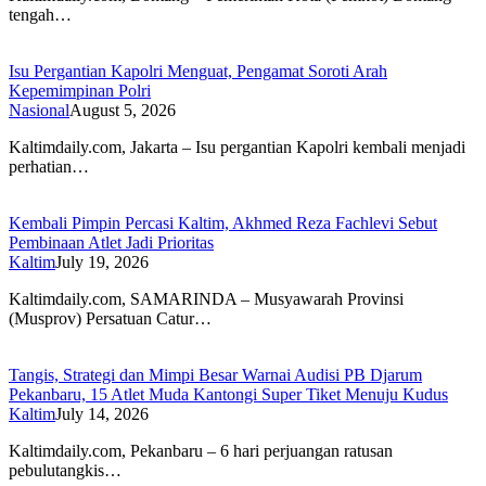
tengah…
Isu Pergantian Kapolri Menguat, Pengamat Soroti Arah
Kepemimpinan Polri
Nasional
August 5, 2026
Kaltimdaily.com, Jakarta – Isu pergantian Kapolri kembali menjadi
perhatian…
Kembali Pimpin Percasi Kaltim, Akhmed Reza Fachlevi Sebut
Pembinaan Atlet Jadi Prioritas
Kaltim
July 19, 2026
Kaltimdaily.com, SAMARINDA – Musyawarah Provinsi
(Musprov) Persatuan Catur…
Tangis, Strategi dan Mimpi Besar Warnai Audisi PB Djarum
Pekanbaru, 15 Atlet Muda Kantongi Super Tiket Menuju Kudus
Kaltim
July 14, 2026
Kaltimdaily.com, Pekanbaru – 6 hari perjuangan ratusan
pebulutangkis…