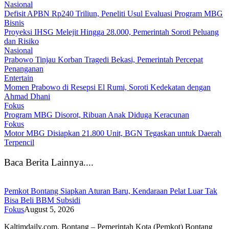
Nasional
Defisit APBN Rp240 Triliun, Peneliti Usul Evaluasi Program MBG
Bisnis
Proyeksi IHSG Melejit Hingga 28.000, Pemerintah Soroti Peluang
dan Risiko
Nasional
Prabowo Tinjau Korban Tragedi Bekasi, Pemerintah Percepat
Penanganan
Entertain
Momen Prabowo di Resepsi El Rumi, Soroti Kedekatan dengan
Ahmad Dhani
Fokus
Program MBG Disorot, Ribuan Anak Diduga Keracunan
Fokus
Motor MBG Disiapkan 21.800 Unit, BGN Tegaskan untuk Daerah
Terpencil
Baca Berita Lainnya....
Pemkot Bontang Siapkan Aturan Baru, Kendaraan Pelat Luar Tak
Bisa Beli BBM Subsidi
Fokus
August 5, 2026
Kaltimdaily.com, Bontang – Pemerintah Kota (Pemkot) Bontang