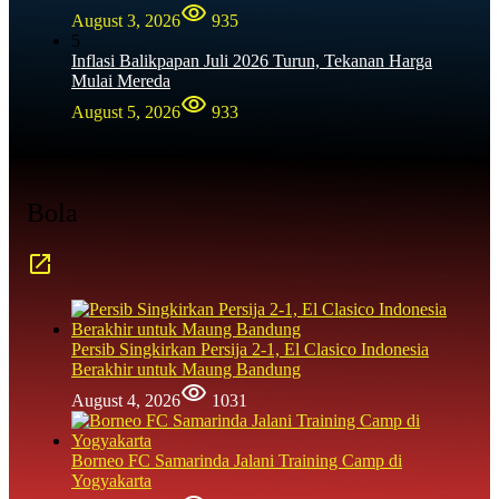
August 3, 2026
935
5
Inflasi Balikpapan Juli 2026 Turun, Tekanan Harga
Mulai Mereda
August 5, 2026
933
Bola
Persib Singkirkan Persija 2-1, El Clasico Indonesia
Berakhir untuk Maung Bandung
August 4, 2026
1031
Borneo FC Samarinda Jalani Training Camp di
Yogyakarta