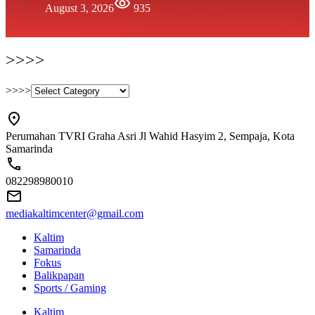
August 3, 2026
935
>>>>
>>>>
Perumahan TVRI Graha Asri Jl Wahid Hasyim 2, Sempaja, Kota
Samarinda
082298980010
mediakaltimcenter@gmail.com
Kaltim
Samarinda
Fokus
Balikpapan
Sports / Gaming
Kaltim