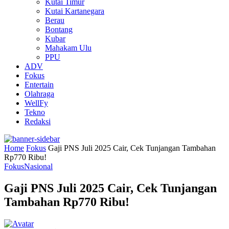
Kutai Timur
Kutai Kartanegara
Berau
Bontang
Kubar
Mahakam Ulu
PPU
ADV
Fokus
Entertain
Olahraga
WellFy
Tekno
Redaksi
Home
Fokus
Gaji PNS Juli 2025 Cair, Cek Tunjangan Tambahan
Rp770 Ribu!
Fokus
Nasional
Gaji PNS Juli 2025 Cair, Cek Tunjangan
Tambahan Rp770 Ribu!