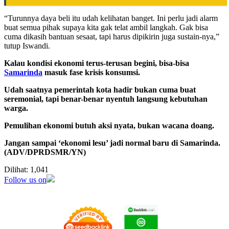
“Turunnya daya beli itu udah kelihatan banget. Ini perlu jadi alarm
buat semua pihak supaya kita gak telat ambil langkah. Gak bisa
cuma dikasih bantuan sesaat, tapi harus dipikirin juga sustain-nya,”
tutup Iswandi.
Kalau kondisi ekonomi terus-terusan begini, bisa-bisa
Samarinda
masuk fase krisis konsumsi.
Udah saatnya pemerintah kota hadir bukan cuma buat
seremonial, tapi benar-benar nyentuh langsung kebutuhan
warga.
Pemulihan ekonomi butuh aksi nyata, bukan wacana doang.
Jangan sampai ‘ekonomi lesu’ jadi normal baru di Samarinda.
(ADV/DPRDSMR/YN)
Dilihat:
1,041
Follow us on