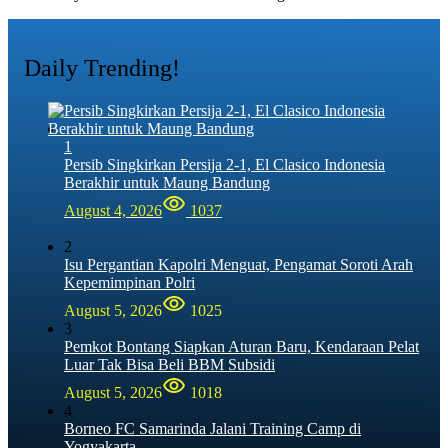
Daily Trending!
1
Persib Singkirkan Persija 2-1, El Clasico Indonesia
Berakhir untuk Maung Bandung
August 4, 2026
1037
2
Isu Pergantian Kapolri Menguat, Pengamat Soroti Arah
Kepemimpinan Polri
August 5, 2026
1025
3
Pemkot Bontang Siapkan Aturan Baru, Kendaraan Pelat
Luar Tak Bisa Beli BBM Subsidi
August 5, 2026
1018
4
Borneo FC Samarinda Jalani Training Camp di
Yogyakarta