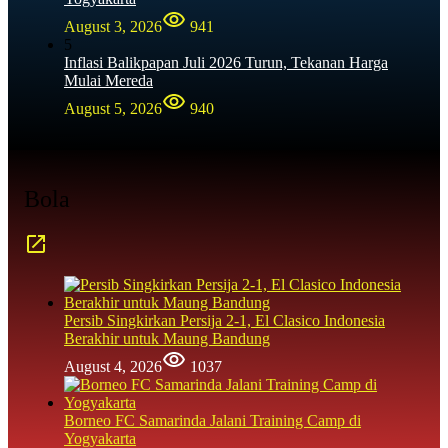
August 3, 2026
941
5
Inflasi Balikpapan Juli 2026 Turun, Tekanan Harga
Mulai Mereda
August 5, 2026
940
Bola
Persib Singkirkan Persija 2-1, El Clasico Indonesia
Berakhir untuk Maung Bandung
August 4, 2026
1037
Borneo FC Samarinda Jalani Training Camp di
Yogyakarta