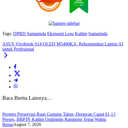
Tags:
DPRD Samarinda
Ekonomi Lesu
Kaltim
Samarinda
ASUS Vivobook S14 OLED M5406KA, Rekomendasi Laptop AI
untuk Profesional
Baca Berita Lainnya....
Progres Preservasi Ruas Gunung Tabur–Derawan Capai 61,13
Persen, BBPJN Kaltim Optimistis Rampung Tepat Waktu
Berau
August 7, 2026