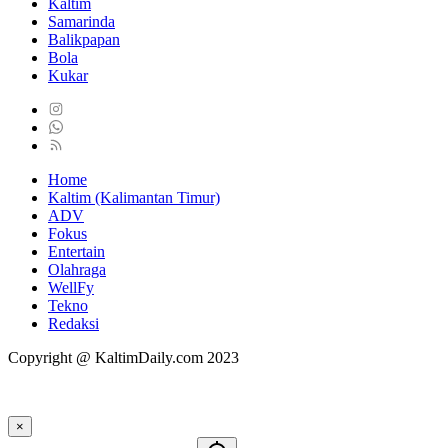
Kaltim
Samarinda
Balikpapan
Bola
Kukar
Home
Kaltim (Kalimantan Timur)
ADV
Fokus
Entertain
Olahraga
WellFy
Tekno
Redaksi
Copyright @ KaltimDaily.com 2023
×