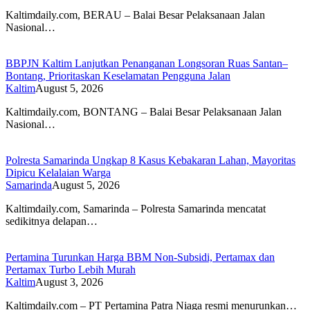
Kaltimdaily.com, BERAU – Balai Besar Pelaksanaan Jalan
Nasional…
BBPJN Kaltim Lanjutkan Penanganan Longsoran Ruas Santan–
Bontang, Prioritaskan Keselamatan Pengguna Jalan
Kaltim
August 5, 2026
Kaltimdaily.com, BONTANG – Balai Besar Pelaksanaan Jalan
Nasional…
Polresta Samarinda Ungkap 8 Kasus Kebakaran Lahan, Mayoritas
Dipicu Kelalaian Warga
Samarinda
August 5, 2026
Kaltimdaily.com, Samarinda – Polresta Samarinda mencatat
sedikitnya delapan…
Pertamina Turunkan Harga BBM Non-Subsidi, Pertamax dan
Pertamax Turbo Lebih Murah
Kaltim
August 3, 2026
Kaltimdaily.com – PT Pertamina Patra Niaga resmi menurunkan…