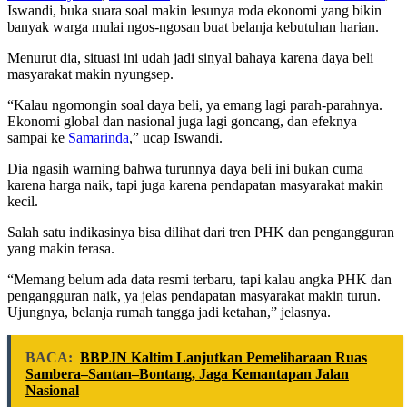
Iswandi, buka suara soal makin lesunya roda ekonomi yang bikin
banyak warga mulai ngos-ngosan buat belanja kebutuhan harian.
Menurut dia, situasi ini udah jadi sinyal bahaya karena daya beli
masyarakat makin nyungsep.
“Kalau ngomongin soal daya beli, ya emang lagi parah-parahnya.
Ekonomi global dan nasional juga lagi goncang, dan efeknya
sampai ke
Samarinda
,” ucap Iswandi.
Dia ngasih warning bahwa turunnya daya beli ini bukan cuma
karena harga naik, tapi juga karena pendapatan masyarakat makin
kecil.
Salah satu indikasinya bisa dilihat dari tren PHK dan pengangguran
yang makin terasa.
“Memang belum ada data resmi terbaru, tapi kalau angka PHK dan
pengangguran naik, ya jelas pendapatan masyarakat makin turun.
Ujungnya, belanja rumah tangga jadi ketahan,” jelasnya.
BACA:
BBPJN Kaltim Lanjutkan Pemeliharaan Ruas
Sambera–Santan–Bontang, Jaga Kemantapan Jalan
Nasional