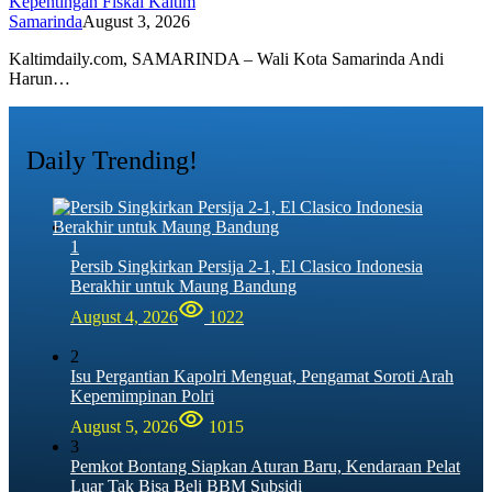
Kepentingan Fiskal Kaltim
Samarinda
August 3, 2026
Kaltimdaily.com, SAMARINDA – Wali Kota Samarinda Andi
Harun…
Daily Trending!
1
Persib Singkirkan Persija 2-1, El Clasico Indonesia
Berakhir untuk Maung Bandung
August 4, 2026
1022
2
Isu Pergantian Kapolri Menguat, Pengamat Soroti Arah
Kepemimpinan Polri
August 5, 2026
1015
3
Pemkot Bontang Siapkan Aturan Baru, Kendaraan Pelat
Luar Tak Bisa Beli BBM Subsidi