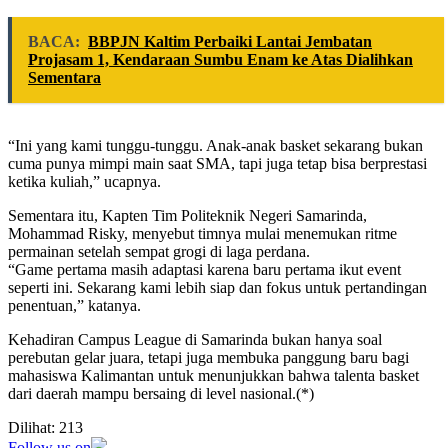
BACA:
BBPJN Kaltim Perbaiki Lantai Jembatan
Projasam 1, Kendaraan Sumbu Enam ke Atas Dialihkan
Sementara
“Ini yang kami tunggu-tunggu. Anak-anak basket sekarang bukan
cuma punya mimpi main saat SMA, tapi juga tetap bisa berprestasi
ketika kuliah,” ucapnya.
Sementara itu, Kapten Tim Politeknik Negeri Samarinda,
Mohammad Risky, menyebut timnya mulai menemukan ritme
permainan setelah sempat grogi di laga perdana.
“Game pertama masih adaptasi karena baru pertama ikut event
seperti ini. Sekarang kami lebih siap dan fokus untuk pertandingan
penentuan,” katanya.
Kehadiran Campus League di Samarinda bukan hanya soal
perebutan gelar juara, tetapi juga membuka panggung baru bagi
mahasiswa Kalimantan untuk menunjukkan bahwa talenta basket
dari daerah mampu bersaing di level nasional.(*)
Dilihat:
213
Follow us on