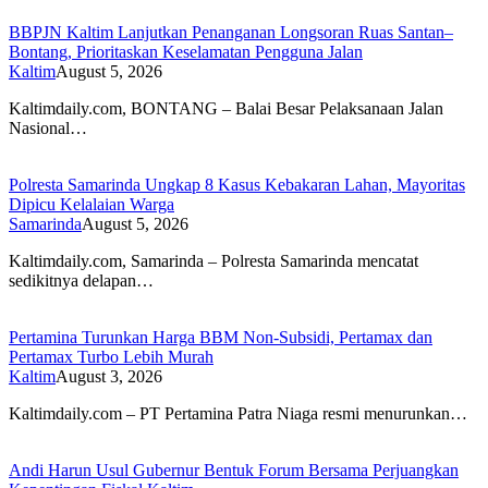
BBPJN Kaltim Lanjutkan Penanganan Longsoran Ruas Santan–
Bontang, Prioritaskan Keselamatan Pengguna Jalan
Kaltim
August 5, 2026
Kaltimdaily.com, BONTANG – Balai Besar Pelaksanaan Jalan
Nasional…
Polresta Samarinda Ungkap 8 Kasus Kebakaran Lahan, Mayoritas
Dipicu Kelalaian Warga
Samarinda
August 5, 2026
Kaltimdaily.com, Samarinda – Polresta Samarinda mencatat
sedikitnya delapan…
Pertamina Turunkan Harga BBM Non-Subsidi, Pertamax dan
Pertamax Turbo Lebih Murah
Kaltim
August 3, 2026
Kaltimdaily.com – PT Pertamina Patra Niaga resmi menurunkan…
Andi Harun Usul Gubernur Bentuk Forum Bersama Perjuangkan