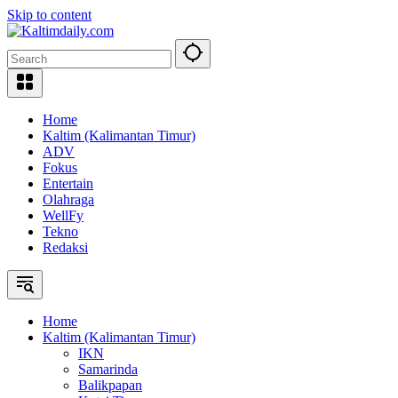
Skip to content
Home
Kaltim (Kalimantan Timur)
ADV
Fokus
Entertain
Olahraga
WellFy
Tekno
Redaksi
Home
Kaltim (Kalimantan Timur)
IKN
Samarinda
Balikpapan