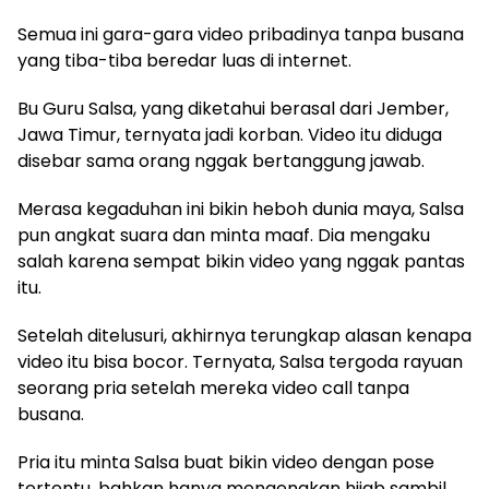
Semua ini gara-gara video pribadinya tanpa busana
yang tiba-tiba beredar luas di internet.
Bu Guru Salsa, yang diketahui berasal dari Jember,
Jawa Timur, ternyata jadi korban. Video itu diduga
disebar sama orang nggak bertanggung jawab.
Merasa kegaduhan ini bikin heboh dunia maya, Salsa
pun angkat suara dan minta maaf. Dia mengaku
salah karena sempat bikin video yang nggak pantas
itu.
Setelah ditelusuri, akhirnya terungkap alasan kenapa
video itu bisa bocor. Ternyata, Salsa tergoda rayuan
seorang pria setelah mereka video call tanpa
busana.
Pria itu minta Salsa buat bikin video dengan pose
tertentu, bahkan hanya mengenakan hijab sambil