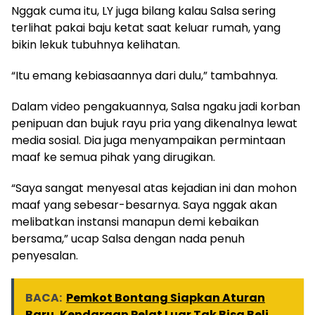
Nggak cuma itu, LY juga bilang kalau Salsa sering
terlihat pakai baju ketat saat keluar rumah, yang
bikin lekuk tubuhnya kelihatan.
“Itu emang kebiasaannya dari dulu,” tambahnya.
Dalam video pengakuannya, Salsa ngaku jadi korban
penipuan dan bujuk rayu pria yang dikenalnya lewat
media sosial. Dia juga menyampaikan permintaan
maaf ke semua pihak yang dirugikan.
“Saya sangat menyesal atas kejadian ini dan mohon
maaf yang sebesar-besarnya. Saya nggak akan
melibatkan instansi manapun demi kebaikan
bersama,” ucap Salsa dengan nada penuh
penyesalan.
BACA:
Pemkot Bontang Siapkan Aturan
Baru, Kendaraan Pelat Luar Tak Bisa Beli