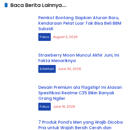
Baca Berita Lainnya....
Pemkot Bontang Siapkan Aturan Baru,
Kendaraan Pelat Luar Tak Bisa Beli BBM
Subsidi
Fokus
August 5, 2026
Strawberry Moon Muncul Akhir Juni, Ini
Fakta Menariknya
Entertain
June 30, 2026
Desain Premium ala Flagship! Ini Alasan
Spesifikasi Realme C35 Bikin Banyak
Orang Ngiler
Fokus
June 18, 2026
7 Produk Pond’s Men yang Wajib Dicoba
Pria untuk Wajah Bersih Cerah dan