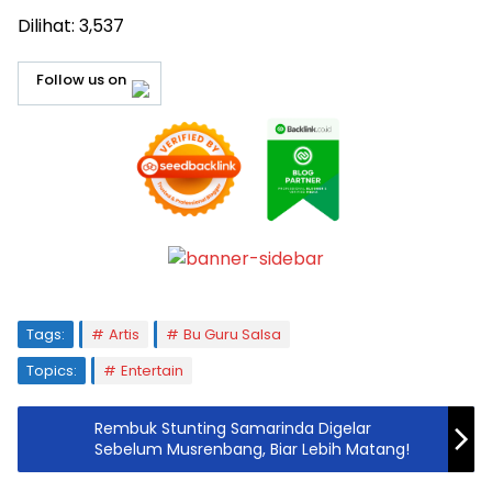
Dilihat:
3,537
Follow us on
Tags:
Artis
Bu Guru Salsa
Topics:
Entertain
Rembuk Stunting Samarinda Digelar
Sebelum Musrenbang, Biar Lebih Matang!