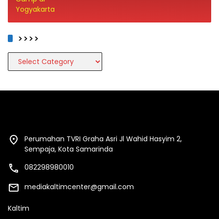
>>>>
>>>>
Perumahan TVRI Graha Asri Jl Wahid Hasyim 2,
Sempaja, Kota Samarinda
082298980010
mediakaltimcenter@gmail.com
Kaltim