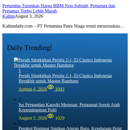
Pertamina Turunkan Harga BBM Non-Subsidi, Pertamax dan
Pertamax Turbo Lebih Murah
Kaltim
August 3, 2026
Kaltimdaily.com – PT Pertamina Patra Niaga resmi menurunkan…
Daily Trending!
1
Persib Singkirkan Persija 2-1, El Clasico Indonesia
Berakhir untuk Maung Bandung
August 4, 2026
1043
2
Isu Pergantian Kapolri Menguat, Pengamat Soroti Arah
Kepemimpinan Polri
August 5, 2026
1029
3
Pemkot Bontang Siapkan Aturan Baru, Kendaraan Pelat