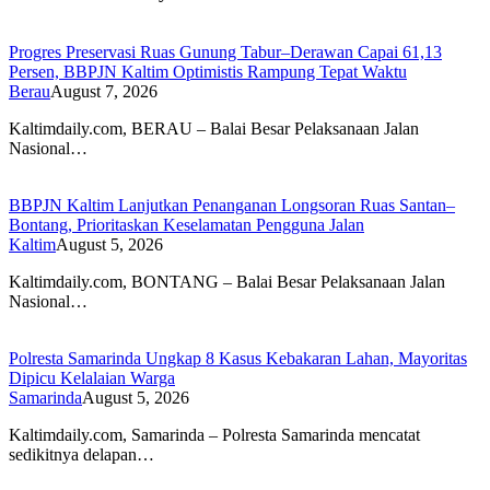
Progres Preservasi Ruas Gunung Tabur–Derawan Capai 61,13
Persen, BBPJN Kaltim Optimistis Rampung Tepat Waktu
Berau
August 7, 2026
Kaltimdaily.com, BERAU – Balai Besar Pelaksanaan Jalan
Nasional…
BBPJN Kaltim Lanjutkan Penanganan Longsoran Ruas Santan–
Bontang, Prioritaskan Keselamatan Pengguna Jalan
Kaltim
August 5, 2026
Kaltimdaily.com, BONTANG – Balai Besar Pelaksanaan Jalan
Nasional…
Polresta Samarinda Ungkap 8 Kasus Kebakaran Lahan, Mayoritas
Dipicu Kelalaian Warga
Samarinda
August 5, 2026
Kaltimdaily.com, Samarinda – Polresta Samarinda mencatat
sedikitnya delapan…