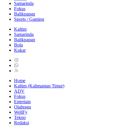
Samarinda
Fokus
Balikpapan
Sports / Gaming
Kaltim
Samarinda
Balikpapan
Bola
Kukar
Home
Kaltim (Kalimantan Timur)
ADV
Fokus
Entertain
Olahraga
WellFy
Tekno
Redaksi