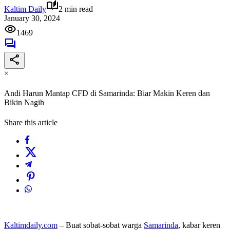
Kaltim Daily
2 min read
January 30, 2024
1469
×
Andi Harun Mantap CFD di Samarinda: Biar Makin Keren dan
Bikin Nagih
Share this article
Kaltimdaily.com
– Buat sobat-sobat warga
Samarinda
, kabar keren