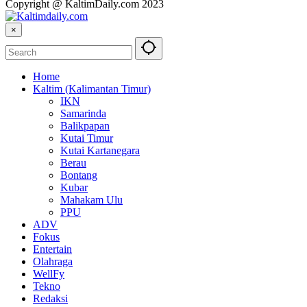
Copyright @ KaltimDaily.com 2023
×
Home
Kaltim (Kalimantan Timur)
IKN
Samarinda
Balikpapan
Kutai Timur
Kutai Kartanegara
Berau
Bontang
Kubar
Mahakam Ulu
PPU
ADV
Fokus
Entertain
Olahraga
WellFy
Tekno
Redaksi