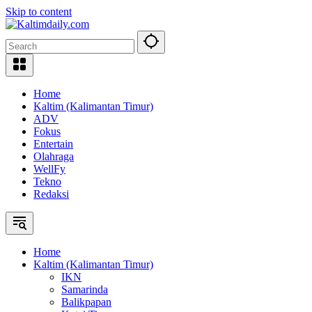
Skip to content
Home
Kaltim (Kalimantan Timur)
ADV
Fokus
Entertain
Olahraga
WellFy
Tekno
Redaksi
Home
Kaltim (Kalimantan Timur)
IKN
Samarinda
Balikpapan