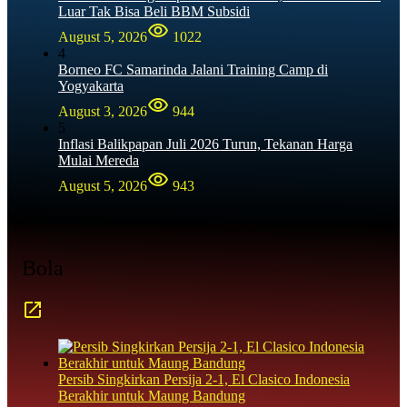
Luar Tak Bisa Beli BBM Subsidi
August 5, 2026
1022
4
Borneo FC Samarinda Jalani Training Camp di
Yogyakarta
August 3, 2026
944
5
Inflasi Balikpapan Juli 2026 Turun, Tekanan Harga
Mulai Mereda
August 5, 2026
943
Bola
Persib Singkirkan Persija 2-1, El Clasico Indonesia
Berakhir untuk Maung Bandung