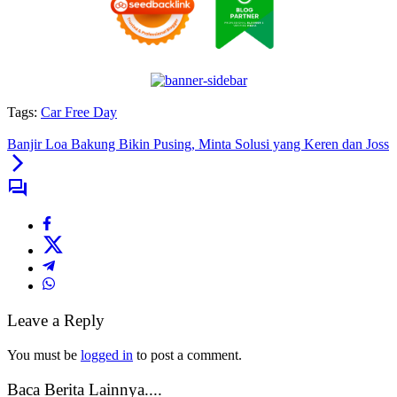
Tags:
Car Free Day
Banjir Loa Bakung Bikin Pusing, Minta Solusi yang Keren dan Joss
Leave a Reply
You must be
logged in
to post a comment.
Baca Berita Lainnya....