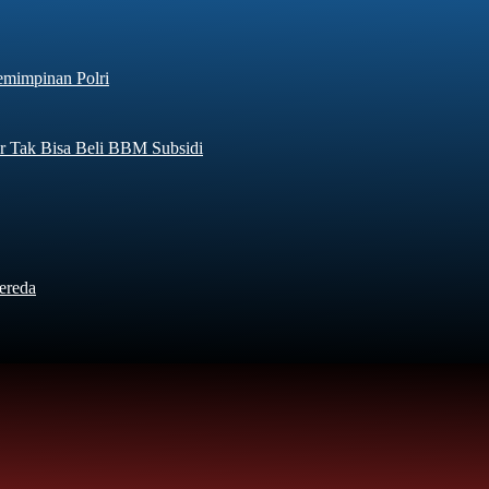
emimpinan Polri
r Tak Bisa Beli BBM Subsidi
ereda