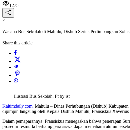
1275
×
Wacana Bus Sekolah di Mahulu, Dishub Serius Pertimbangkan Solusi
Share this article
Ilustrasi Bus Sekolah. Ft by ist
Kaltimdaily.com
, Mahulu – Dinas Perhubungan (Dishub) Kabupaten Ma
dipimpin langsung oleh Kepala Dishub Mahulu, Fransiskus Xaveriu
Dalam pemaparannya, Fransiskus menegaskan bahwa penerapan Surat I
prosedur resmi. Ia berharap para siswa dapat memahami aturan tersebu