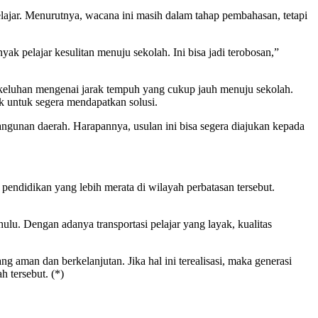
lajar. Menurutnya, wacana ini masih dalam tahap pembahasan, tetapi
k pelajar kesulitan menuju sekolah. Ini bisa jadi terobosan,”
eluhan mengenai jarak tempuh yang cukup jauh menuju sekolah.
ak untuk segera mendapatkan solusi.
gunan daerah. Harapannya, usulan ini bisa segera diajukan kepada
endidikan yang lebih merata di wilayah perbatasan tersebut.
ulu. Dengan adanya transportasi pelajar yang layak, kualitas
g aman dan berkelanjutan. Jika hal ini terealisasi, maka generasi
 tersebut. (*)