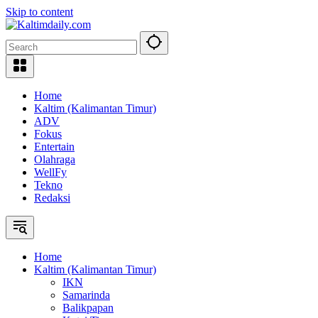
Skip to content
Home
Kaltim (Kalimantan Timur)
ADV
Fokus
Entertain
Olahraga
WellFy
Tekno
Redaksi
Home
Kaltim (Kalimantan Timur)
IKN
Samarinda
Balikpapan