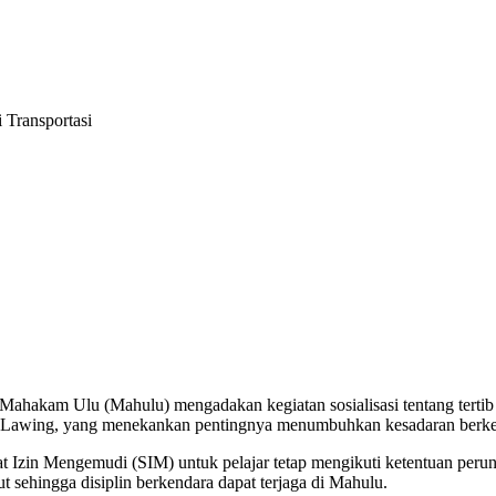
 Transportasi
hakam Ulu (Mahulu) mengadakan kegiatan sosialisasi tentang tertib be
s Lawing, yang menekankan pentingnya menumbuhkan kesadaran berkend
zin Mengemudi (SIM) untuk pelajar tetap mengikuti ketentuan perund
t sehingga disiplin berkendara dapat terjaga di Mahulu.