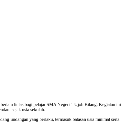
rlalu lintas bagi pelajar SMA Negeri 1 Ujoh Bilang. Kegiatan ini
ara sejak usia sekolah.
ang-undangan yang berlaku, termasuk batasan usia minimal serta