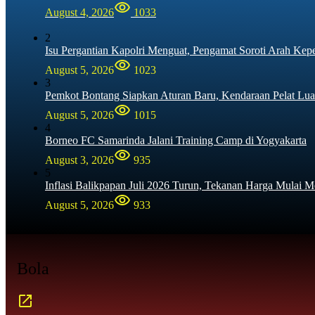
August 4, 2026
1033
2
Isu Pergantian Kapolri Menguat, Pengamat Soroti Arah Kep
August 5, 2026
1023
3
Pemkot Bontang Siapkan Aturan Baru, Kendaraan Pelat Lua
August 5, 2026
1015
4
Borneo FC Samarinda Jalani Training Camp di Yogyakarta
August 3, 2026
935
5
Inflasi Balikpapan Juli 2026 Turun, Tekanan Harga Mulai M
August 5, 2026
933
Bola