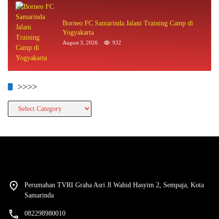
Borneo FC Samarinda Jalani Training Camp di
Yogyakarta
August 3, 2026
932
>>>>
>>>>
Perumahan TVRI Graha Asri Jl Wahid Hasyim 2, Sempaja, Kota
Samarinda
082298980010