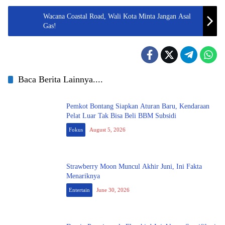
Wacana Coastal Road, Wali Kota Minta Jangan Asal
Gas!
Baca Berita Lainnya....
Pemkot Bontang Siapkan Aturan Baru, Kendaraan
Pelat Luar Tak Bisa Beli BBM Subsidi
Fokus
August 5, 2026
Strawberry Moon Muncul Akhir Juni, Ini Fakta
Menariknya
Entertain
June 30, 2026