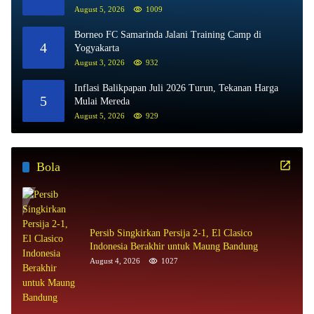
August 5, 2026
1009
Borneo FC Samarinda Jalani Training Camp di
4
Yogyakarta
August 3, 2026
932
Inflasi Balikpapan Juli 2026 Turun, Tekanan Harga
5
Mulai Mereda
August 5, 2026
929
Bola
Persib Singkirkan Persija 2-1, El Clasico
Indonesia Berakhir untuk Maung Bandung
August 4, 2026
1027