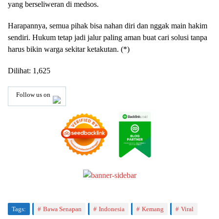
yang berseliweran di medsos.
Harapannya, semua pihak bisa nahan diri dan nggak main hakim
sendiri. Hukum tetap jadi jalur paling aman buat cari solusi tanpa
harus bikin warga sekitar ketakutan. (*)
Dilihat:
1,625
Follow us on
Tags:
Bawa Senapan
Indonesia
Kemang
Viral