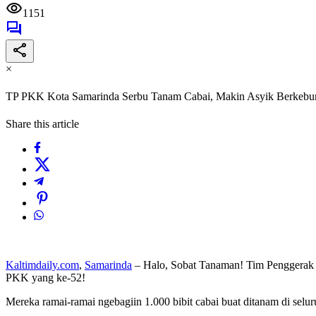
1151
×
TP PKK Kota Samarinda Serbu Tanam Cabai, Makin Asyik Berkebu
Share this article
Kaltimdaily.com
,
Samarinda
– Halo, Sobat Tanaman! Tim Penggerak
PKK yang ke-52!
Mereka ramai-ramai ngebagiin 1.000 bibit cabai buat ditanam di selur