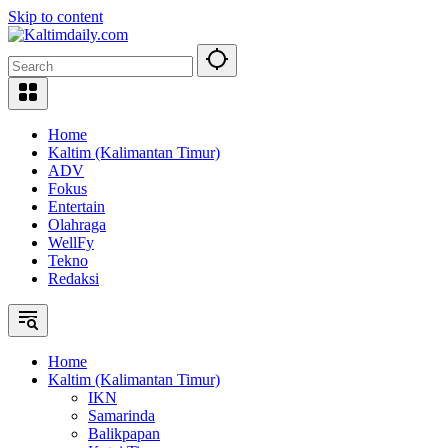
Skip to content
Home
Kaltim (Kalimantan Timur)
ADV
Fokus
Entertain
Olahraga
WellFy
Tekno
Redaksi
Home
Kaltim (Kalimantan Timur)
IKN
Samarinda
Balikpapan