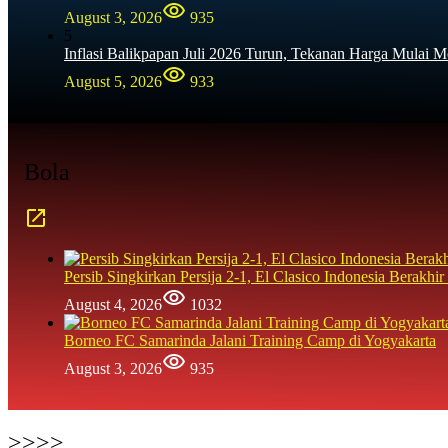
August 3, 2026
935
5
Inflasi Balikpapan Juli 2026 Turun, Tekanan Harga Mulai M
August 5, 2026
933
Bola
Persib Singkirkan Persija 2-1, El Clasico Indonesia Berak
August 4, 2026
1032
Borneo FC Samarinda Jalani Training Camp di Yogyakarta
August 3, 2026
935
>>>>