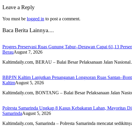
Leave a Reply
You must be
logged in
to post a comment.
Baca Berita Lainnya....
Progres Preservasi Ruas Gunung Tabur–Derawan Capai 61,13 Perse
Berau
August 7, 2026
Kaltimdaily.com, BERAU – Balai Besar Pelaksanaan Jalan Nasiona
BBPJN Kaltim Lanjutkan Penanganan Longsoran Ruas Santan–Bontan
Kaltim
August 5, 2026
Kaltimdaily.com, BONTANG – Balai Besar Pelaksanaan Jalan Nasi
Polresta Samarinda Ungkap 8 Kasus Kebakaran Lahan, Mayoritas Di
Samarinda
August 5, 2026
Kaltimdaily.com, Samarinda – Polresta Samarinda mencatat sedikitn