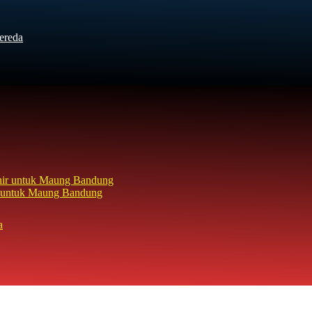
ereda
hir untuk Maung Bandung