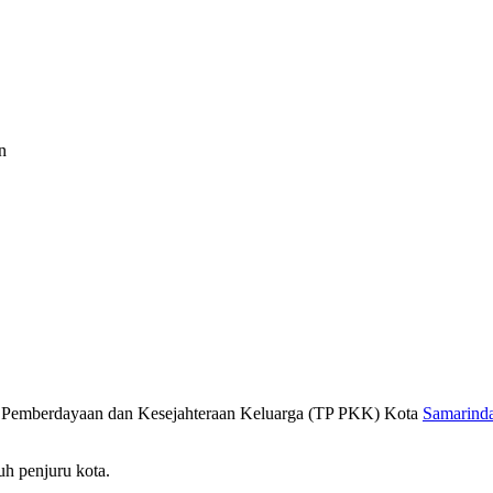
n
 Pemberdayaan dan Kesejahteraan Keluarga (TP PKK) Kota
Samarind
uh penjuru kota.