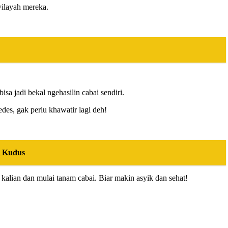
wilayah mereka.
isa jadi bekal ngehasilin cabai sendiri.
des, gak perlu khawatir lagi deh!
u Kudus
t kalian dan mulai tanam cabai. Biar makin asyik dan sehat!