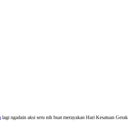
a
lagi ngadain aksi seru nih buat merayakan Hari Kesatuan Gerak