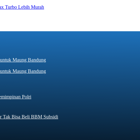
ax Turbo Lebih Murah
hir untuk Maung Bandung
emimpinan Polri
r Tak Bisa Beli BBM Subsidi