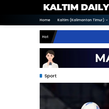
Skip
to
content
Home
Kaltim (Kalimantan Timur)
Hot
Sport