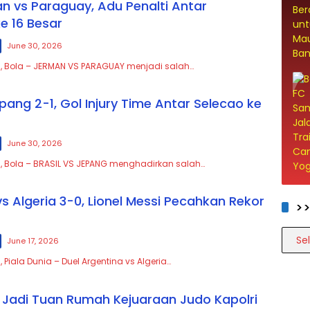
an vs Paraguay, Adu Penalti Antar
e 16 Besar
June 30, 2026
, Bola – JERMAN VS PARAGUAY menjadi salah…
epang 2-1, Gol Injury Time Antar Selecao ke
June 30, 2026
, Bola – BRASIL VS JEPANG menghadirkan salah…
s Algeria 3-0, Lionel Messi Pecahkan Rekor
>
>>>>
June 17, 2026
 Piala Dunia – Duel Argentina vs Algeria…
Jadi Tuan Rumah Kejuaraan Judo Kapolri