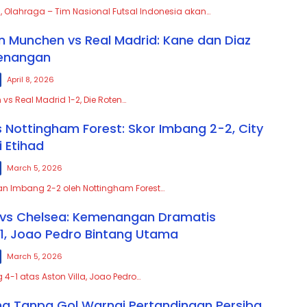
, Olahraga – Tim Nasional Futsal Indonesia akan…
rn Munchen vs Real Madrid: Kane dan Diaz
enangan
April 8, 2026
vs Real Madrid 1-2, Die Roten…
s Nottingham Forest: Skor Imbang 2-2, City
 Etihad
March 5, 2026
an Imbang 2-2 oleh Nottingham Forest…
a vs Chelsea: Kemenangan Dramatis
1, Joao Pedro Bintang Utama
March 5, 2026
4-1 atas Aston Villa, Joao Pedro…
ng Tanpa Gol Warnai Pertandingan Persiba