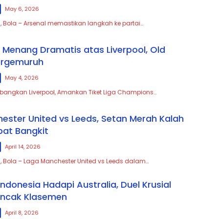
May 6, 2026
, Bola – Arsenal memastikan langkah ke partai…
 Menang Dramatis atas Liverpool, Old
ergemuruh
May 4, 2026
bangkan Liverpool, Amankan Tiket Liga Champions…
hester United vs Leeds, Setan Merah Kalah
at Bangkit
April 14, 2026
, Bola – Laga Manchester United vs Leeds dalam…
Indonesia Hadapi Australia, Duel Krusial
uncak Klasemen
April 8, 2026