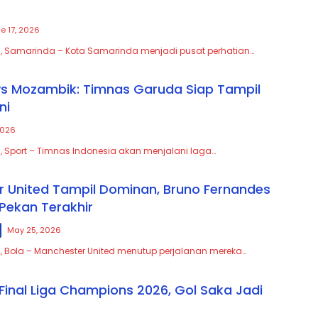
e 17, 2026
m, Samarinda – Kota Samarinda menjadi pusat perhatian…
vs Mozambik: Timnas Garuda Siap Tampil
ni
2026
, Sport – Timnas Indonesia akan menjalani laga…
 United Tampil Dominan, Bruno Fernandes
 Pekan Terakhir
May 25, 2026
, Bola – Manchester United menutup perjalanan mereka…
 Final Liga Champions 2026, Gol Saka Jadi